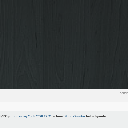
donde
Op
donderdag 2 juli 2026 17:21
schreef
SnodeSnuiter
het volgende: