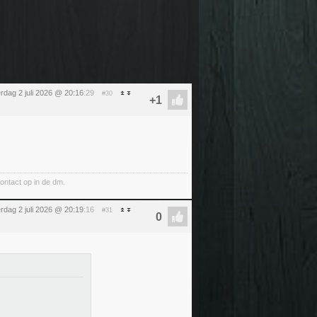
rdag 2 juli 2026 @ 20:16
:29
#30
ntact op in de dm.
rdag 2 juli 2026 @ 20:19
:16
#31