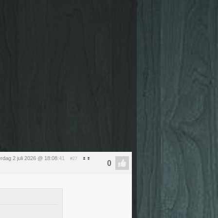
rdag 2 juli 2026 @ 18:08
:41
#27