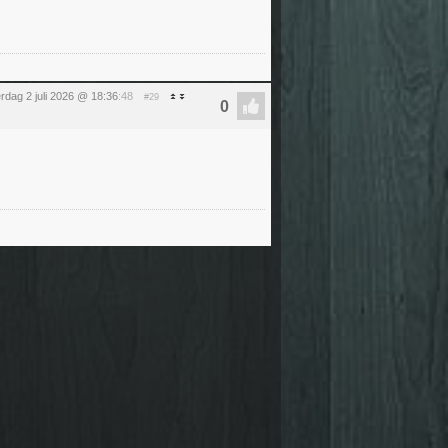
rdag 2 juli 2026 @ 18:36
:48
#29