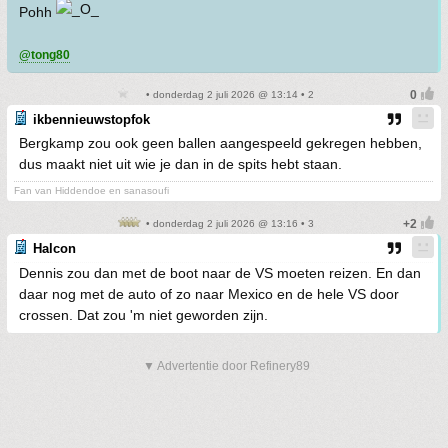
Pohh
@tong80
• donderdag 2 juli 2026 @ 13:14 • 2
ikbennieuwstopfok
Bergkamp zou ook geen ballen aangespeeld gekregen hebben,
dus maakt niet uit wie je dan in de spits hebt staan.
Fan van Hiddendoe en sanasoufi
• donderdag 2 juli 2026 @ 13:16 • 3
Halcon
Dennis zou dan met de boot naar de VS moeten reizen. En dan
daar nog met de auto of zo naar Mexico en de hele VS door
crossen. Dat zou 'm niet geworden zijn.
▼ Advertentie door Refinery89