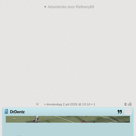
▼ Advertentie door Refinery89
• donderdag 2 juli 2026 @ 13:10 • 1
DrDentz