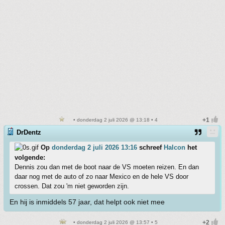
• donderdag 2 juli 2026 @ 13:18 • 4
DrDentz
Op
donderdag 2 juli 2026 13:16
schreef
Halcon
het
volgende:
Dennis zou dan met de boot naar de VS moeten reizen. En dan
daar nog met de auto of zo naar Mexico en de hele VS door
crossen. Dat zou 'm niet geworden zijn.
En hij is inmiddels 57 jaar, dat helpt ook niet mee
• donderdag 2 juli 2026 @ 13:57 • 5