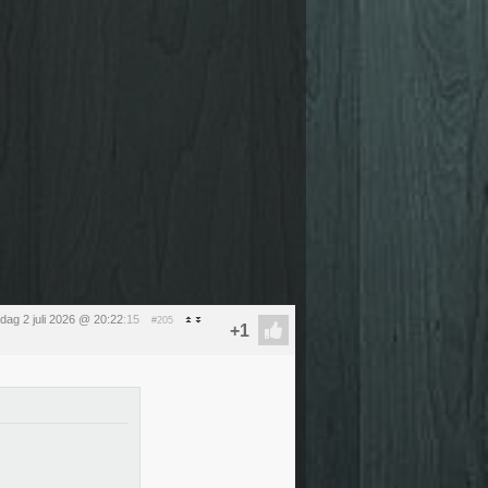
dag 2 juli 2026 @ 20:22
:15
#205