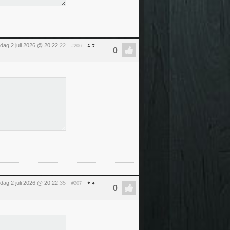
dag 2 juli 2026 @ 20:22
:22
#206
dag 2 juli 2026 @ 20:22
:35
#207