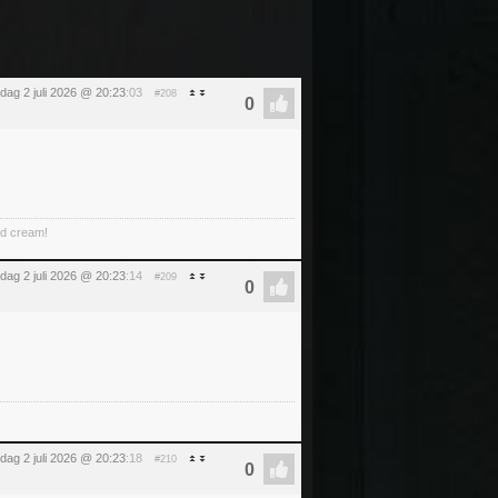
dag 2 juli 2026 @ 20:23
:03
#208
ed cream!
dag 2 juli 2026 @ 20:23
:14
#209
dag 2 juli 2026 @ 20:23
:18
#210