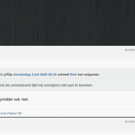
donder
Op
donderdag 2 juli 2026 20:16
schreef
Rob
het volgende:
rd als zonnebrand lijkt mij overigens niet aan te bevelen.
jmiddel ook niet.
nzin Paints! #2
donder