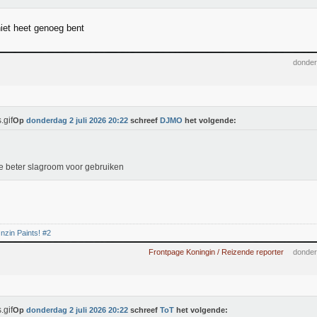
niet heet genoeg bent
donder
Op
donderdag 2 juli 2026 20:22
schreef
DJMO
het volgende:
e beter slagroom voor gebruiken
nzin Paints! #2
Frontpage Koningin / Reizende reporter
donder
Op
donderdag 2 juli 2026 20:22
schreef
ToT
het volgende: