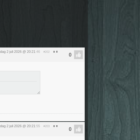
dag 2 juli 2026 @ 20:21
:46
#202
dag 2 juli 2026 @ 20:21
:55
#203