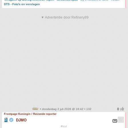
DTS - Foto's en verslagen
▼ Advertentie door Refinery89
• donderdag 2 juli 2026 @ 16:42 • 132
Frontpage Koningin / Reizende reporter
DJMO
#trut