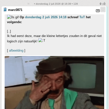
• donderdag 2 juli 2026 @ 16:39 • 128
marc0871
Op
donderdag 2 juli 2026 14:18
schreef
ToT
het
volgende:
[..]
Ik had eerst deze, maar die kleine lettertjes zouden in dit geval niet
logisch zijn natuurlijk!
[
afbeelding
]