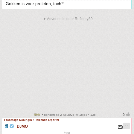
Gokken is voor proleten, toch?
▼ Advertentie door Refinery89
• donderdag 2 juli 2026 @ 16:58 • 135
Frontpage Koningin / Reizende reporter
DJMO
#trut