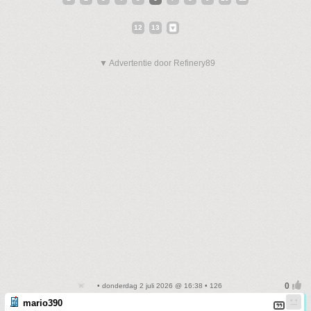
12
13
▼ Advertentie door Refinery89
• donderdag 2 juli 2026 @ 16:38 • 126
mario390