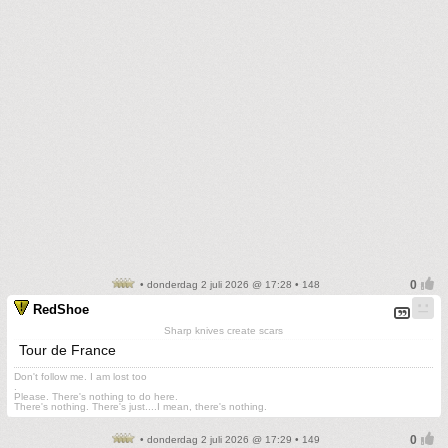
• donderdag 2 juli 2026 @ 17:28 • 148
RedShoe
Sharp knives create scars
Tour de France
Don't follow me. I am lost too
.
Please. There's nothing to do here.
There's nothing. There's just....I mean, there's nothing.
• donderdag 2 juli 2026 @ 17:29 • 149