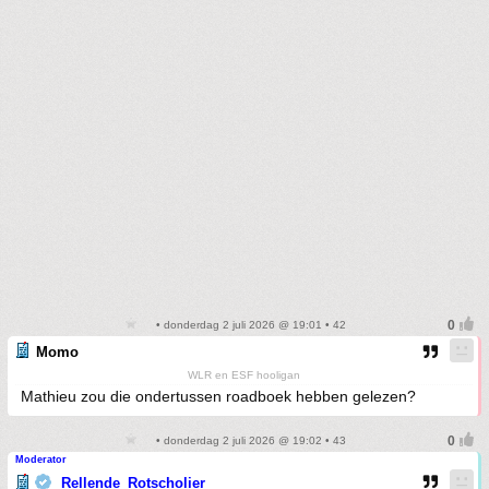
• donderdag 2 juli 2026 @ 19:01 • 42
Momo
WLR en ESF hooligan
Mathieu zou die ondertussen roadboek hebben gelezen?
• donderdag 2 juli 2026 @ 19:02 • 43
Moderator
Rellende_Rotscholier