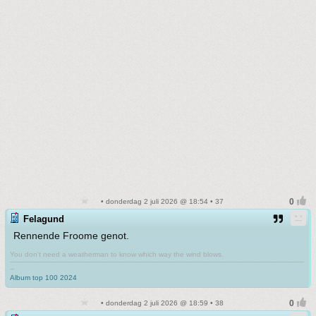
• donderdag 2 juli 2026 @ 18:54 • 37
Felagund
Rennende Froome genot.
You don't need a weatherman to know which way the wind blows.
-------------------------------------------------------------------------------------------------------------------------------------------
--
Album top 100 2024
• donderdag 2 juli 2026 @ 18:59 • 38