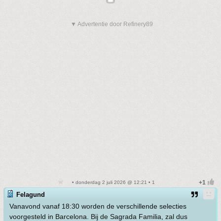
▼ Advertentie door Refinery89
• donderdag 2 juli 2026 @ 12:21 • 1
Felagund
Vanavond vanaf 18:30 worden de verschillende selecties
voorgesteld in Barcelona. Bij de Sagrada Familia, zal dus