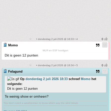
• donderdag 2 juli 2026 @ 18:33 • 4
Momo
WLR en ESF hooligan
Dit is geen 12 punten
• donderdag 2 juli 2026 @ 18:34 • 5
Felagund
Op
donderdag 2 juli 2026 18:33
schreef
Momo
het
volgende:
Dit is geen 12 punten
Te weinig show er omheen?
You don't need a weatherman to know which way the wind blows.
-------------------------------------------------------------------------------------------------------------------------------------------
--