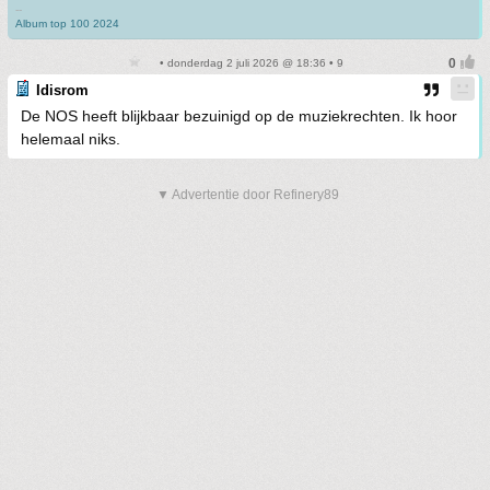
--
Album top 100 2024
• donderdag 2 juli 2026 @ 18:36 • 9
Idisrom
De NOS heeft blijkbaar bezuinigd op de muziekrechten. Ik hoor
helemaal niks.
▼ Advertentie door Refinery89