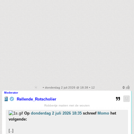
• donderdag 2 juli 2026 @ 18:38 • 12
Moderator
Rellende_Rotscholier
Robbertje matten met de wouten
Op
donderdag 2 juli 2026 18:35
schreef
Momo
het
volgende:
[..]