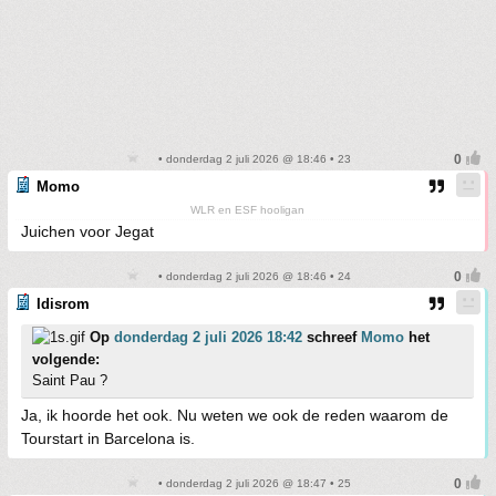
• donderdag 2 juli 2026 @ 18:46 • 23
Momo
WLR en ESF hooligan
Juichen voor Jegat
• donderdag 2 juli 2026 @ 18:46 • 24
Idisrom
Op
donderdag 2 juli 2026 18:42
schreef
Momo
het
volgende:
Saint Pau ?
Ja, ik hoorde het ook. Nu weten we ook de reden waarom de
Tourstart in Barcelona is.
• donderdag 2 juli 2026 @ 18:47 • 25