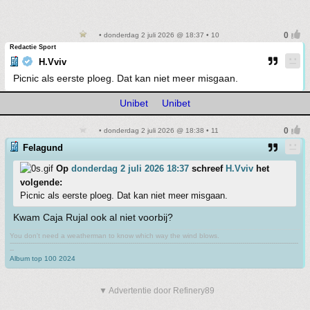
• donderdag 2 juli 2026 @ 18:37 • 10
Redactie Sport
H.Vviv
Picnic als eerste ploeg. Dat kan niet meer misgaan.
Unibet
Unibet
• donderdag 2 juli 2026 @ 18:38 • 11
Felagund
Op
donderdag 2 juli 2026 18:37
schreef
H.Vviv
het
volgende:
Picnic als eerste ploeg. Dat kan niet meer misgaan.
Kwam Caja Rujal ook al niet voorbij?
You don't need a weatherman to know which way the wind blows.
-------------------------------------------------------------------------------------------------------------------------------------------
--
Album top 100 2024
▼ Advertentie door Refinery89