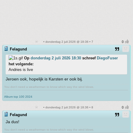
• donderdag 2 juli 2026 @ 18:36 • 7
Felagund
Op
donderdag 2 juli 2026 18:30
schreef
DiegoFuser
het volgende:
Andries is live
Jeroen ook, hopelijk is Karsten er ook bij.
You don't need a weatherman to know which way the wind blows.
-------------------------------------------------------------------------------------------------------------------------------------------
--
Album top 100 2024
• donderdag 2 juli 2026 @ 18:36 • 8
Felagund
Ja dus!
You don't need a weatherman to know which way the wind blows.
-------------------------------------------------------------------------------------------------------------------------------------------