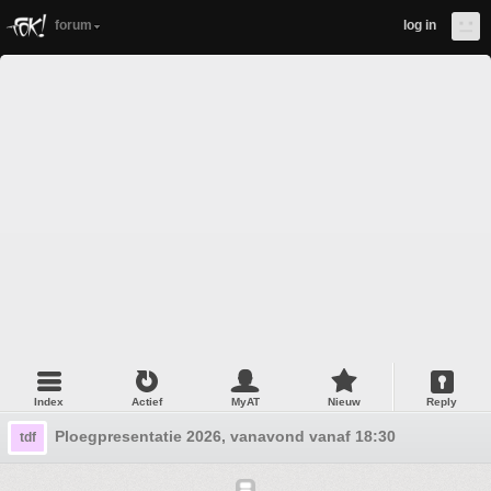
forum
log in
Index
Actief
MyAT
Nieuw
Reply
Ploegpresentatie 2026, vanavond vanaf 18:30
tdf