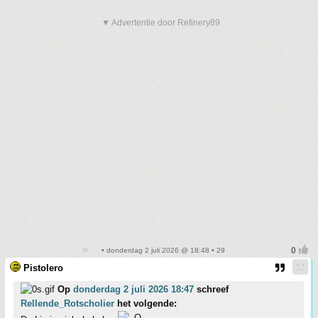
▼ Advertentie door Refinery89
• donderdag 2 juli 2026 @ 18:48 • 29
Pistolero
Op
donderdag 2 juli 2026 18:47
schreef
Rellende_Rotscholier
het volgende: