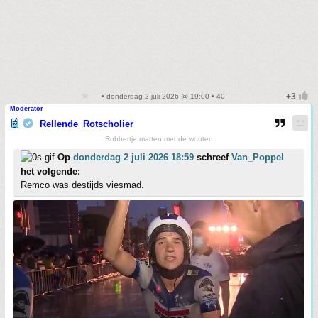
• donderdag 2 juli 2026 @ 19:00 • 40
Moderator
Rellende_Rotscholier
Robbertje matten met de wouten
Op
donderdag 2 juli 2026 18:59
schreef
Van_Poppel
het volgende:
Remco was destijds viesmad.