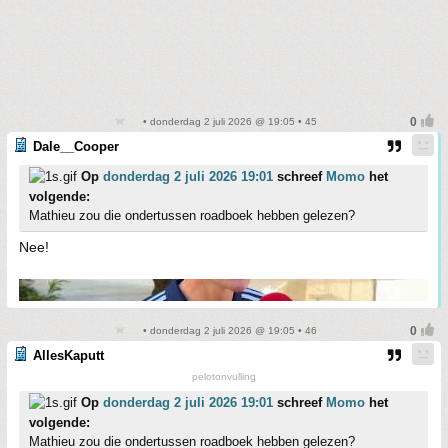
• donderdag 2 juli 2026 @ 19:05 • 45
Dale__Cooper
Op
donderdag 2 juli 2026 19:01
schreef
Momo
het
volgende:
Mathieu zou die ondertussen roadboek hebben gelezen?
Nee!
• donderdag 2 juli 2026 @ 19:05 • 46
AllesKaputt
pelotonvulling
Op
donderdag 2 juli 2026 19:01
schreef
Momo
het
volgende:
Mathieu zou die ondertussen roadboek hebben gelezen?