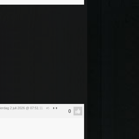
erdag 2 juli 2026 @ 07:51
:11
#5