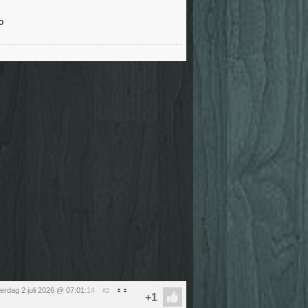
erdag 2 juli 2026 @ 07:01
:14
#2