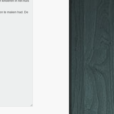
 kinderen in het huis
ren te maken had. De