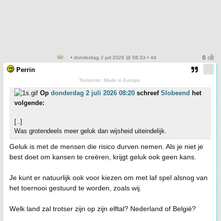
• donderdag 2 juli 2026 @ 08:33 • 44
Perrin
Toekomst. Made in Europe.
Op
donderdag 2 juli 2026 08:20
schreef
Slobeend
het
volgende:
[..]
Was grotendeels meer geluk dan wijsheid uiteindelijk.
Geluk is met de mensen die risico durven nemen. Als je niet je
best doet om kansen te creëren, krijgt geluk ook geen kans.
Je kunt er natuurlijk ook voor kiezen om met laf spel alsnog van
het toernooi gestuurd te worden, zoals wij.
Welk land zal trotser zijn op zijn elftal? Nederland of België?