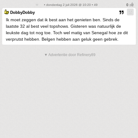
• donderdag 2 juli 2026 @ 10:20 • 49
DobbyDobby
Ik moet zeggen dat ik best aan het genieten ben. Sinds de
laatste 32 al best veel topshows. Gisteren was natuurlijk de
leukste dag tot nog toe. Toch wel matig van Senegal hoe ze dit
verprutst hebben. Belgen hebben aan geluk geen gebrek.
▼ Advertentie door Refinery89