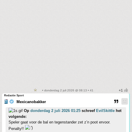
• donderdag 2 juli 2026 @ 08:13 • 41
Redactie Sport
Mexicanobakker
Op
donderdag 2 juli 2026 01:25
schreef
EvilSkittle
het
volgende:
Speler gaat voor de bal en tegenstander zet z’n poot ervoor.
Penalty!!