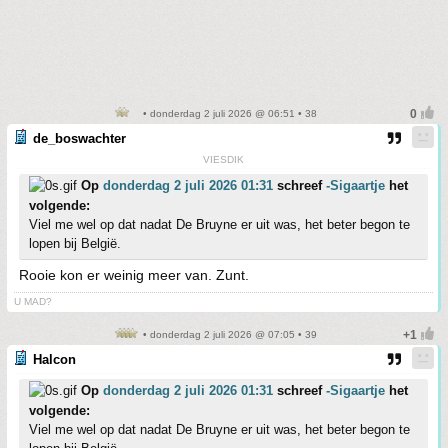
• donderdag 2 juli 2026 @ 06:51 • 38
de_boswachter
VIESDIK
Op
donderdag 2 juli 2026 01:31
schreef
-Sigaartje
het
volgende:
Viel me wel op dat nadat De Bruyne er uit was, het beter begon te
lopen bij België.
Rooie kon er weinig meer van. Zunt.
U MAD?
• donderdag 2 juli 2026 @ 07:05 • 39
Halcon
Op
donderdag 2 juli 2026 01:31
schreef
-Sigaartje
het
volgende:
Viel me wel op dat nadat De Bruyne er uit was, het beter begon te