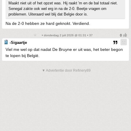
Maakt niet uit of het opzet was. Hij raakt 'm en de bal totaal niet.
Senegal zakte ook wel erg in na de 2-0. Beetje vragen om
problemen. Uiteraard wel blij dat Belgie door is.
Na de 2-0 hebben ze hard geknokt. Verdiend.
• donderdag 2 juli 2026 @ 01:31 • 37
-Sigaartje
Viel me wel op dat nadat De Bruyne er uit was, het beter begon
te lopen bij België.
▼ Advertentie door Refinery89