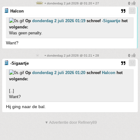
• donderdag 2 juli 2026 @ 01:20 • 27
Halcon
Op
donderdag 2 juli 2026 01:19
schreef
-Sigaartje
het
volgende:
Was geen penalty.
Want?
• donderdag 2 juli 2026 @ 01:21 • 28
-Sigaartje
Op
donderdag 2 juli 2026 01:20
schreef
Halcon
het
volgende:
[..]
Want?
Hij ging naar de bal.
▼ Advertentie door Refinery89