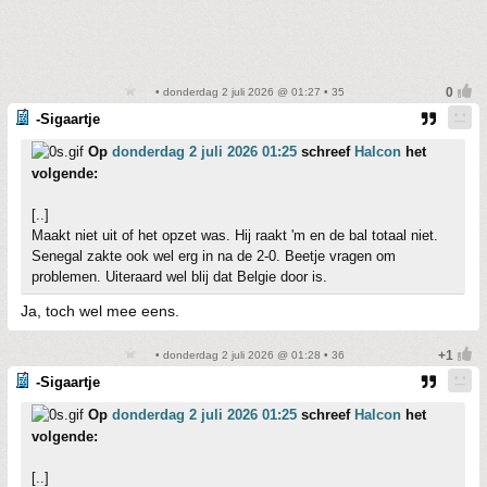
• donderdag 2 juli 2026 @ 01:27 • 35
-Sigaartje
Op
donderdag 2 juli 2026 01:25
schreef
Halcon
het
volgende:
[..]
Maakt niet uit of het opzet was. Hij raakt 'm en de bal totaal niet.
Senegal zakte ook wel erg in na de 2-0. Beetje vragen om
problemen. Uiteraard wel blij dat Belgie door is.
Ja, toch wel mee eens.
• donderdag 2 juli 2026 @ 01:28 • 36
-Sigaartje
Op
donderdag 2 juli 2026 01:25
schreef
Halcon
het
volgende:
[..]