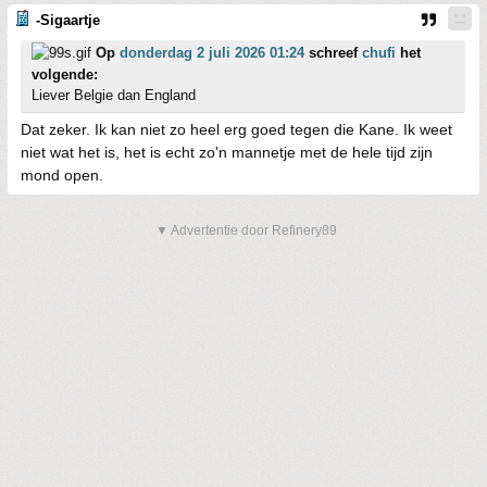
-Sigaartje
Op
donderdag 2 juli 2026 01:24
schreef
chufi
het
volgende:
Liever Belgie dan England
Dat zeker. Ik kan niet zo heel erg goed tegen die Kane. Ik weet
niet wat het is, het is echt zo'n mannetje met de hele tijd zijn
mond open.
▼ Advertentie door Refinery89