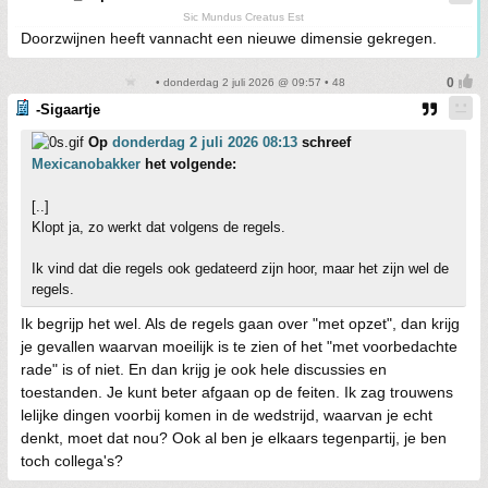
Sic Mundus Creatus Est
Doorzwijnen heeft vannacht een nieuwe dimensie gekregen.
• donderdag 2 juli 2026 @ 09:57 • 48
-Sigaartje
Op
donderdag 2 juli 2026 08:13
schreef
Mexicanobakker
het volgende:
[..]
Klopt ja, zo werkt dat volgens de regels.
Ik vind dat die regels ook gedateerd zijn hoor, maar het zijn wel de
regels.
Ik begrijp het wel. Als de regels gaan over "met opzet", dan krijg
je gevallen waarvan moeilijk is te zien of het "met voorbedachte
rade" is of niet. En dan krijg je ook hele discussies en
toestanden. Je kunt beter afgaan op de feiten. Ik zag trouwens
lelijke dingen voorbij komen in de wedstrijd, waarvan je echt
denkt, moet dat nou? Ook al ben je elkaars tegenpartij, je ben
toch collega's?