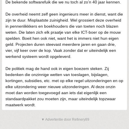
De bekende softwarefuik die we nu toch al zo’n 40 jaar kennen.
De overheid neemt zelf geen ingenieurs meer in dienst, want die
zijn te duur. Misplaatste zuinigheid. Wel grossiert deze overheid
in pennenlikkkers en boekhouders die van toeten noch blazen
weten. Die laten zich elk praatje van elke ICT-boer op de mouw
spelden. Boeit hen ook niet, want het is immers niet hun eigen
geld. Projecten duren steevast meerdere jaren en gaan drie,
vier, vijf keer over de kop. Vaak zonder dat er uiteindelijk een
werkend systeem wordt opgeleverd.
De politiek mag de hand ook in eigen boezem steken. Zij
bedenken die onzinnige wetten van toeslagen, bijslagen,
kortingen, subsidies, etc. met op elke regel uitzonderingen en op
elke uitzondering weer nieuwe uitzonderingen. Al deze onzin
moet dan worden toegevoegd aan iets dat eigenlijk een
standaardpakket zou moeten zijn, maar uiteindelijk topzwaar
maatwerk wordt.
▼ Advertentie door Refinery89