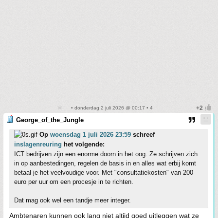
• donderdag 2 juli 2026 @ 00:17 • 4
George_of_the_Jungle
Op
woensdag 1 juli 2026 23:59
schreef
inslagenreuring
het volgende:
ICT bedrijven zijn een enorme doorn in het oog. Ze schrijven zich
in op aanbestedingen, regelen de basis in en alles wat erbij komt
betaal je het veelvoudige voor. Met "consultatiekosten" van 200
euro per uur om een procesje in te richten.
Dat mag ook wel een tandje meer integer.
Ambtenaren kunnen ook lang niet altijd goed uitleggen wat ze