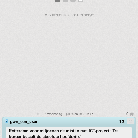
▼ Advertentie door Refinery89
• woensdag 1 juli 2026 @ 23:51 • 1
gwn_een_user
Rotterdam voor miljoenen de mist in met ICT-project: 'De
burger betaalt de absolute hoofdprijs'