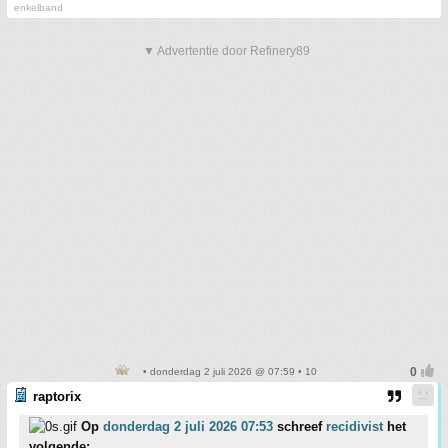
enkelband
▼ Advertentie door Refinery89
• donderdag 2 juli 2026 @ 07:59 • 10
raptorix
Op
donderdag 2 juli 2026 07:53
schreef
recidivist
het
volgende: