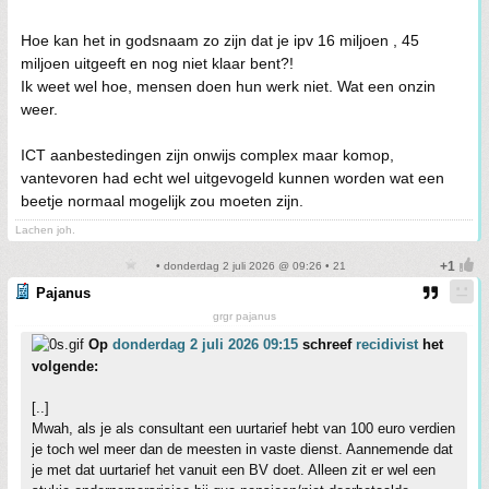
Hoe kan het in godsnaam zo zijn dat je ipv 16 miljoen , 45
miljoen uitgeeft en nog niet klaar bent?!
Ik weet wel hoe, mensen doen hun werk niet. Wat een onzin
weer.
ICT aanbestedingen zijn onwijs complex maar komop,
vantevoren had echt wel uitgevogeld kunnen worden wat een
beetje normaal mogelijk zou moeten zijn.
Lachen joh.
• donderdag 2 juli 2026 @ 09:26 • 21
Pajanus
grgr pajanus
Op
donderdag 2 juli 2026 09:15
schreef
recidivist
het
volgende:
[..]
Mwah, als je als consultant een uurtarief hebt van 100 euro verdien
je toch wel meer dan de meesten in vaste dienst. Aannemende dat
je met dat uurtarief het vanuit een BV doet. Alleen zit er wel een