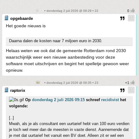
• donderdag 2 juli 2026 @ 09:29 • 22
opgebaarde
Het goede nieuws is
Daarna dalen de kosten naar 7 miljoen euro in 2030.
Helaas weten we ook dat de gemeente Rotterdam rond 2030
waarschijnlijk weer een nieuwe aanbesteding voor deze
software moet uitschrijven en begint het spelletje gewoon weer
opnieuw.
• donderdag 2 juli 2026 @ 09:35 • 23
raptorix
Op
donderdag 2 juli 2026 09:15
schreef
recidivist
het
volgende:
[..]
Mwah, als je als consultant een uurtarief hebt van 100 euro verdien
je toch wel meer dan de meesten in vaste dienst. Aannemende dat
je met dat uurtarief het vanuit een BV doet. Alleen zit er wel een