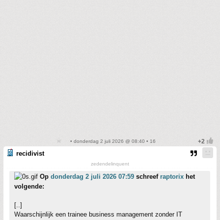
• donderdag 2 juli 2026 @ 08:40 • 16
recidivist
zedendelinquent
Op
donderdag 2 juli 2026 07:59
schreef
raptorix
het
volgende:
[..]
Waarschijnlijk een trainee business management zonder IT