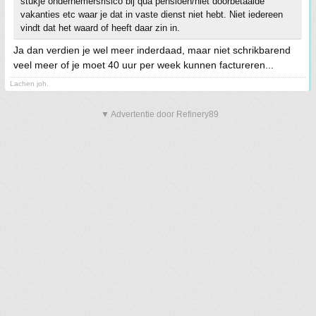
stukje ondernemersrisico bij qua pensioen/niet doorbetaalde
vakanties etc waar je dat in vaste dienst niet hebt. Niet iedereen
vindt dat het waard of heeft daar zin in.
Ja dan verdien je wel meer inderdaad, maar niet schrikbarend
veel meer of je moet 40 uur per week kunnen factureren...
Lachen joh.
▼ Advertentie door Refinery89