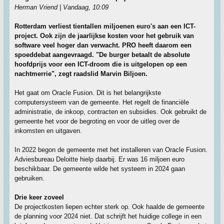
Herman Vriend | Vandaag, 10:09
Rotterdam verliest tientallen miljoenen euro's aan een ICT-
project. Ook zijn de jaarlijkse kosten voor het gebruik van
software veel hoger dan verwacht. PRO heeft daarom een
spoeddebat aangevraagd. "De burger betaalt de absolute
hoofdprijs voor een ICT-droom die is uitgelopen op een
nachtmerrie", zegt raadslid Marvin Biljoen.
Het gaat om Oracle Fusion. Dit is het belangrijkste
computersysteem van de gemeente. Het regelt de financiële
administratie, de inkoop, contracten en subsidies. Ook gebruikt de
gemeente het voor de begroting en voor de uitleg over de
inkomsten en uitgaven.
In 2022 begon de gemeente met het installeren van Oracle Fusion.
Adviesbureau Deloitte hielp daarbij. Er was 16 miljoen euro
beschikbaar. De gemeente wilde het systeem in 2024 gaan
gebruiken.
Drie keer zoveel
De projectkosten liepen echter sterk op. Ook haalde de gemeente
de planning voor 2024 niet. Dat schrijft het huidige college in een