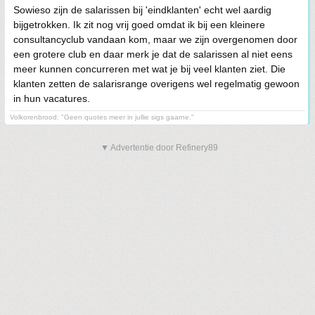
Sowieso zijn de salarissen bij 'eindklanten' echt wel aardig
bijgetrokken. Ik zit nog vrij goed omdat ik bij een kleinere
consultancyclub vandaan kom, maar we zijn overgenomen door
een grotere club en daar merk je dat de salarissen al niet eens
meer kunnen concurreren met wat je bij veel klanten ziet. Die
klanten zetten de salarisrange overigens wel regelmatig gewoon
in hun vacatures.
Volkorenbrood: "Geen quotes meer in jullie sigs gaarne."
▼ Advertentie door Refinery89