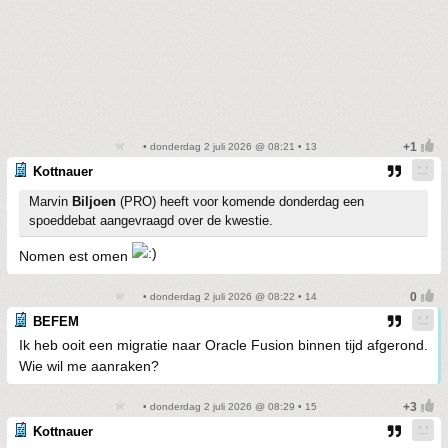
• donderdag 2 juli 2026 @ 08:21 • 13
Kottnauer
Marvin
Biljoen
(PRO) heeft voor komende donderdag een
spoeddebat aangevraagd over de kwestie.
Nomen est omen
• donderdag 2 juli 2026 @ 08:22 • 14
BEFEM
Ik heb ooit een migratie naar Oracle Fusion binnen tijd afgerond.
Wie wil me aanraken?
• donderdag 2 juli 2026 @ 08:29 • 15
Kottnauer