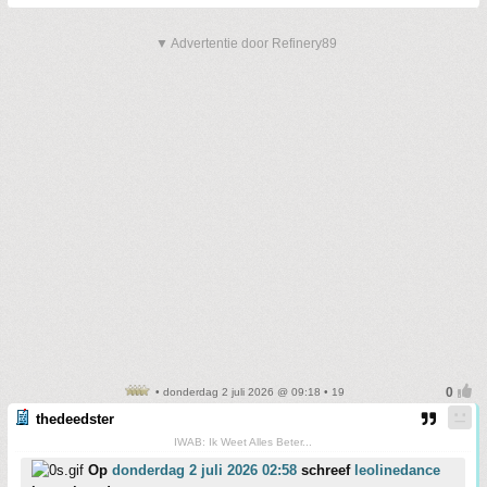
▼ Advertentie door Refinery89
• donderdag 2 juli 2026 @ 09:18 • 19
thedeedster
IWAB: Ik Weet Alles Beter...
Op
donderdag 2 juli 2026 02:58
schreef
leolinedance