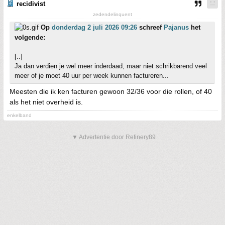
recidivist
zedendelinquent
Op
donderdag 2 juli 2026 09:26
schreef
Pajanus
het
volgende:
[..]
Ja dan verdien je wel meer inderdaad, maar niet schrikbarend veel
meer of je moet 40 uur per week kunnen factureren...
Meesten die ik ken facturen gewoon 32/36 voor die rollen, of 40
als het niet overheid is.
enkelband
▼ Advertentie door Refinery89