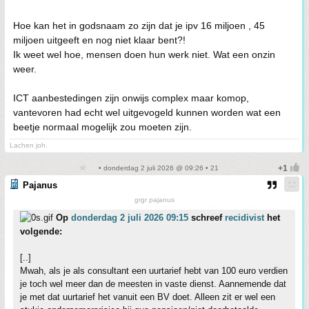
Hoe kan het in godsnaam zo zijn dat je ipv 16 miljoen , 45
miljoen uitgeeft en nog niet klaar bent?!
Ik weet wel hoe, mensen doen hun werk niet. Wat een onzin
weer.
ICT aanbestedingen zijn onwijs complex maar komop,
vantevoren had echt wel uitgevogeld kunnen worden wat een
beetje normaal mogelijk zou moeten zijn.
Lachen joh.
• donderdag 2 juli 2026 @ 09:26 • 21
Pajanus
grgr pajanus
Op
donderdag 2 juli 2026 09:15
schreef
recidivist
het
volgende:
[..]
Mwah, als je als consultant een uurtarief hebt van 100 euro verdien
je toch wel meer dan de meesten in vaste dienst. Aannemende dat
je met dat uurtarief het vanuit een BV doet. Alleen zit er wel een