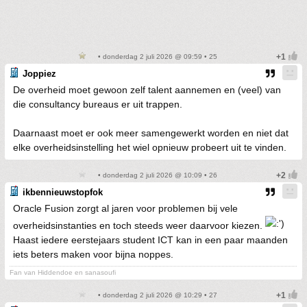
• donderdag 2 juli 2026 @ 09:59 • 25
Joppiez
De overheid moet gewoon zelf talent aannemen en (veel) van
die consultancy bureaus er uit trappen.
Daarnaast moet er ook meer samengewerkt worden en niet dat
elke overheidsinstelling het wiel opnieuw probeert uit te vinden.
• donderdag 2 juli 2026 @ 10:09 • 26
ikbennieuwstopfok
Oracle Fusion zorgt al jaren voor problemen bij vele
overheidsinstanties en toch steeds weer daarvoor kiezen.
Haast iedere eerstejaars student ICT kan in een paar maanden
iets beters maken voor bijna noppes.
Fan van Hiddendoe en sanasoufi
• donderdag 2 juli 2026 @ 10:29 • 27