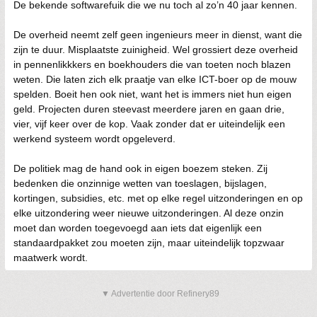
De bekende softwarefuik die we nu toch al zo’n 40 jaar kennen.
De overheid neemt zelf geen ingenieurs meer in dienst, want die
zijn te duur. Misplaatste zuinigheid. Wel grossiert deze overheid
in pennenlikkkers en boekhouders die van toeten noch blazen
weten. Die laten zich elk praatje van elke ICT-boer op de mouw
spelden. Boeit hen ook niet, want het is immers niet hun eigen
geld. Projecten duren steevast meerdere jaren en gaan drie,
vier, vijf keer over de kop. Vaak zonder dat er uiteindelijk een
werkend systeem wordt opgeleverd.
De politiek mag de hand ook in eigen boezem steken. Zij
bedenken die onzinnige wetten van toeslagen, bijslagen,
kortingen, subsidies, etc. met op elke regel uitzonderingen en op
elke uitzondering weer nieuwe uitzonderingen. Al deze onzin
moet dan worden toegevoegd aan iets dat eigenlijk een
standaardpakket zou moeten zijn, maar uiteindelijk topzwaar
maatwerk wordt.
▼ Advertentie door Refinery89