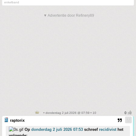
enkelband
▼ Advertentie door Refinery89
• donderdag 2 juli 2026 @ 07:59 • 10
raptorix
Op
donderdag 2 juli 2026 07:53
schreef
recidivist
het
volgende: