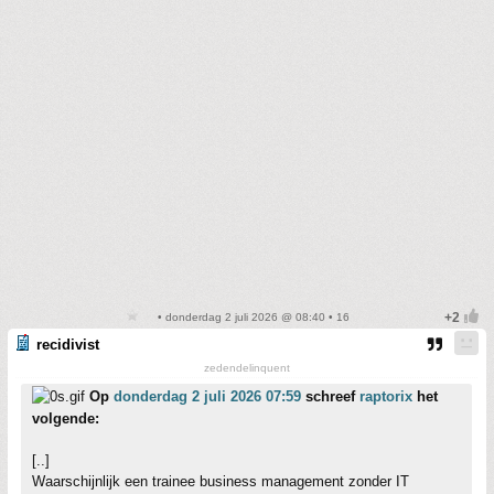
• donderdag 2 juli 2026 @ 08:40 • 16
recidivist
zedendelinquent
Op
donderdag 2 juli 2026 07:59
schreef
raptorix
het
volgende:
[..]
Waarschijnlijk een trainee business management zonder IT