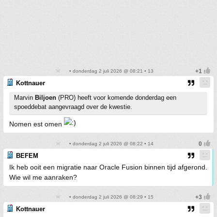
• donderdag 2 juli 2026 @ 08:21 • 13
Kottnauer
Marvin
Biljoen
(PRO) heeft voor komende donderdag een
spoeddebat aangevraagd over de kwestie.
Nomen est omen
• donderdag 2 juli 2026 @ 08:22 • 14
BEFEM
Ik heb ooit een migratie naar Oracle Fusion binnen tijd afgerond.
Wie wil me aanraken?
• donderdag 2 juli 2026 @ 08:29 • 15
Kottnauer