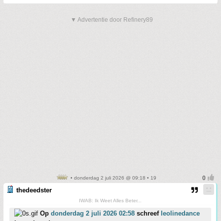
▼ Advertentie door Refinery89
• donderdag 2 juli 2026 @ 09:18 • 19
thedeedster
IWAB: Ik Weet Alles Beter...
Op
donderdag 2 juli 2026 02:58
schreef
leolinedance