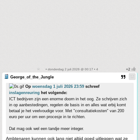
• donderdag 2 juli 2026 @ 00:17 • 4
George_of_the_Jungle
Op
woensdag 1 juli 2026 23:59
schreef
inslagenreuring
het volgende:
ICT bedrijven zijn een enorme doorn in het oog. Ze schrijven zich
in op aanbestedingen, regelen de basis in en alles wat erbij komt
betaal je het veelvoudige voor. Met "consultatiekosten" van 200
euro per uur om een procesje in te richten.
Dat mag ook wel een tandje meer integer.
Ambtenaren kunnen ook lang niet altijd goed uitleggen wat ze