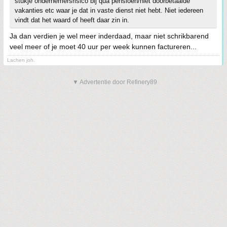
stukje ondernemersrisico bij qua pensioen/niet doorbetaalde
vakanties etc waar je dat in vaste dienst niet hebt. Niet iedereen
vindt dat het waard of heeft daar zin in.
Ja dan verdien je wel meer inderdaad, maar niet schrikbarend
veel meer of je moet 40 uur per week kunnen factureren...
Lachen joh.
▼ Advertentie door Refinery89