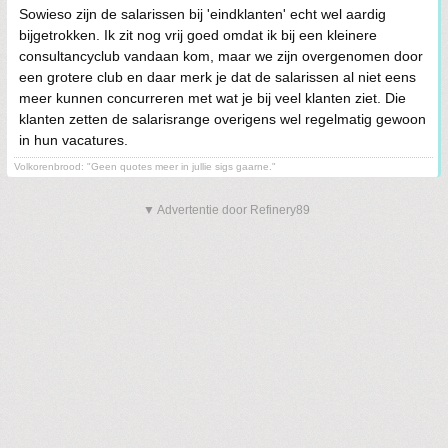
Sowieso zijn de salarissen bij 'eindklanten' echt wel aardig
bijgetrokken. Ik zit nog vrij goed omdat ik bij een kleinere
consultancyclub vandaan kom, maar we zijn overgenomen door
een grotere club en daar merk je dat de salarissen al niet eens
meer kunnen concurreren met wat je bij veel klanten ziet. Die
klanten zetten de salarisrange overigens wel regelmatig gewoon
in hun vacatures.
Volkorenbrood: "Geen quotes meer in jullie sigs gaarne."
▼ Advertentie door Refinery89