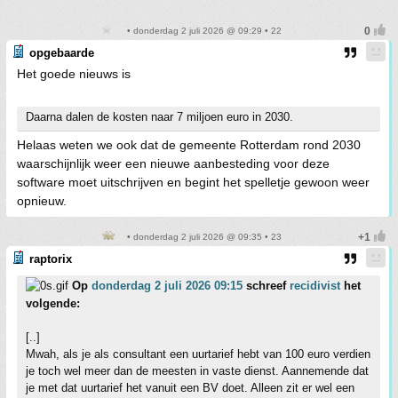
• donderdag 2 juli 2026 @ 09:29 • 22
opgebaarde
Het goede nieuws is
Daarna dalen de kosten naar 7 miljoen euro in 2030.
Helaas weten we ook dat de gemeente Rotterdam rond 2030
waarschijnlijk weer een nieuwe aanbesteding voor deze
software moet uitschrijven en begint het spelletje gewoon weer
opnieuw.
• donderdag 2 juli 2026 @ 09:35 • 23
raptorix
Op
donderdag 2 juli 2026 09:15
schreef
recidivist
het
volgende:
[..]
Mwah, als je als consultant een uurtarief hebt van 100 euro verdien
je toch wel meer dan de meesten in vaste dienst. Aannemende dat
je met dat uurtarief het vanuit een BV doet. Alleen zit er wel een