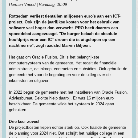
Herman Vriend | Vandaag, 10:09
Rotterdam verliest tientallen miljoenen euro's aan een ICT-
project. Ook zijn de jaarlijkse kosten voor het gebruik van
software veel hoger dan verwacht. PRO heeft daarom een
spoeddebat aangevraagd. "De burger betaalt de absolute
hoofdprijs voor een ICT-droom die is uitgelopen op een
nachtmerrie", zegt raadslid Marvin Biljoen.
Het gaat om Oracle Fusion. Dit is het belangrijkste
computersysteem van de gemeente. Het regelt de financiële
administratie, de inkoop, contracten en subsidies. Ook gebruikt de
gemeente het voor de begroting en voor de uitleg over de
inkomsten en uitgaven.
In 2022 begon de gemeente met het installeren van Oracle Fusion.
Adviesbureau Deloitte hielp daarbij. Er was 16 miljoen euro
beschikbaar. De gemeente wilde het systeem in 2024 gaan
gebruiken.
Drie keer zoveel
De projectkosten liepen echter sterk op. Ook haalde de gemeente
de planning voor 2024 niet. Dat schrijft het huidige college in een