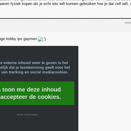
aarom fysiek kopen als je echt iets wilt kunnen gebruiken hoe je dat zelf wilt, w
woen
tige hobby ipv gaymen
e externe inhoud weer te geven is het
lijk dat je toestemming geeft voor het
 van tracking en social mediacookies.
a toon me deze inhoud
 accepteer de cookies.
meer informatie