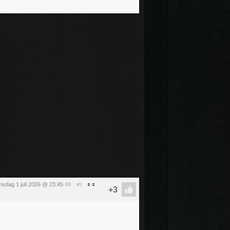
sdag 1 juli 2026 @ 23:45
:48
#5