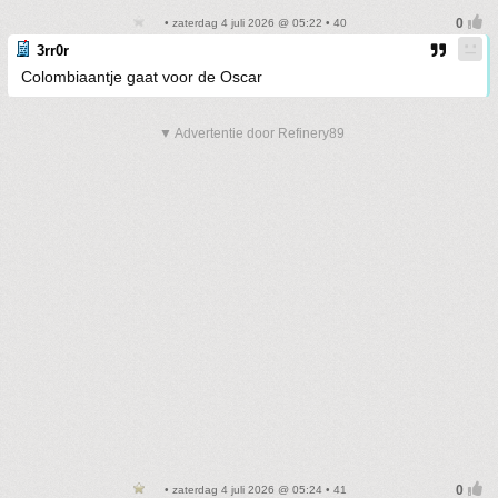
• zaterdag 4 juli 2026 @ 05:22 • 40
3rr0r
Colombiaantje gaat voor de Oscar
▼ Advertentie door Refinery89
• zaterdag 4 juli 2026 @ 05:24 • 41