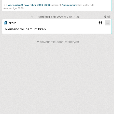
Op
woensdag 9 november 2016 06:02
schreef
Anonymousz
het volgende:
#superniger2020
• zaterdag 4 juli 2026 @ 04:47 • 31
3rr0r
Niemand wil hem intikken
▼ Advertentie door Refinery89