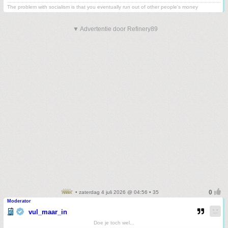
The problem with socialism is that you eventually run out of other people's money
▼ Advertentie door Refinery89
• zaterdag 4 juli 2026 @ 04:56 • 35
Moderator
vul_maar_in
Doe je toch wel...