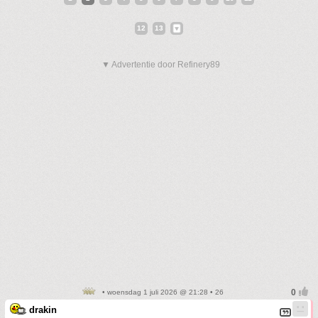
12
13
▼ Advertentie door Refinery89
• woensdag 1 juli 2026 @ 21:28 • 26
drakin