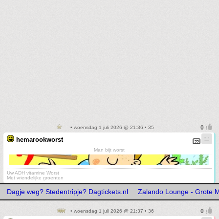
• woensdag 1 juli 2026 @ 21:36 • 35
hemarookworst
Man bijt worst
Uw ADH vitamine Worst
Met vriendelijke groenten
Dagje weg? Stedentripje? Dagtickets.nl
Zalando Lounge - Grote M
• woensdag 1 juli 2026 @ 21:37 • 36