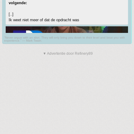
volgende:
[..]
Ik weet niet meer of dat de opdracht was
“Never argue with an idiot. They will only bring you down to their level and beat you with
experience.” ― Mark Twain.
▼ Advertentie door Refinery89