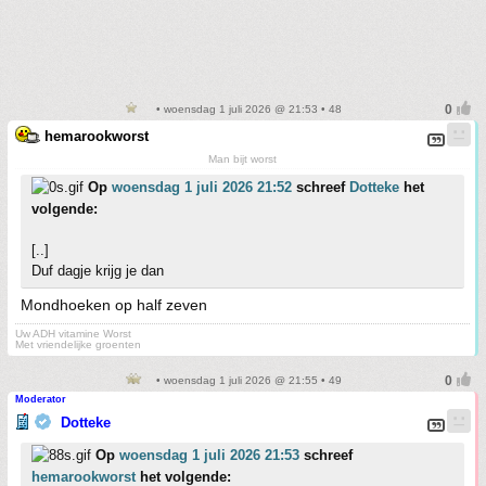
• woensdag 1 juli 2026 @ 21:53 • 48
hemarookworst
Man bijt worst
Op
woensdag 1 juli 2026 21:52
schreef
Dotteke
het
volgende:
[..]
Duf dagje krijg je dan
Mondhoeken op half zeven
Uw ADH vitamine Worst
Met vriendelijke groenten
• woensdag 1 juli 2026 @ 21:55 • 49
Moderator
Dotteke
Op
woensdag 1 juli 2026 21:53
schreef
hemarookworst
het volgende: