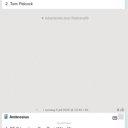
2. Tom Pidcock
▼ Advertentie door Refinery89
• zondag 5 juli 2026 @ 12:40 • 60
Ambrosius
SportFreak