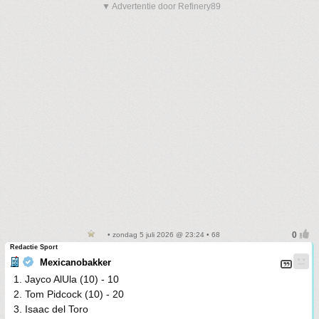
▼ Advertentie door Refinery89
• zondag 5 juli 2026 @ 23:24 • 68
Redactie Sport
Mexicanobakker
1. Jayco AlUla (10) - 10
2. Tom Pidcock (10) - 20
3. Isaac del Toro