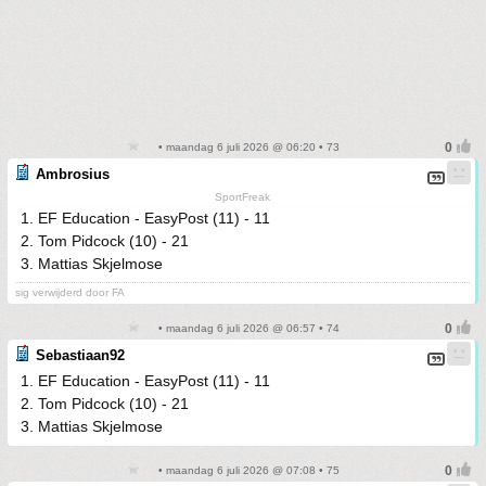
• maandag 6 juli 2026 @ 06:20 • 73
Ambrosius
SportFreak
1. EF Education - EasyPost (11) - 11
2. Tom Pidcock (10) - 21
3. Mattias Skjelmose
sig verwijderd door FA
• maandag 6 juli 2026 @ 06:57 • 74
Sebastiaan92
1. EF Education - EasyPost (11) - 11
2. Tom Pidcock (10) - 21
3. Mattias Skjelmose
• maandag 6 juli 2026 @ 07:08 • 75