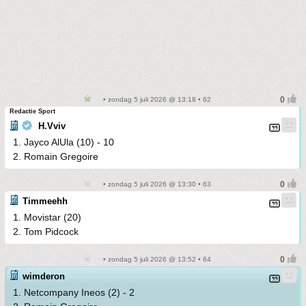
• zondag 5 juli 2026 @ 13:18 • 62
Redactie Sport
H.Vviv
1. Jayco AlUla (10) - 10
2. Romain Gregoire
• zondag 5 juli 2026 @ 13:30 • 63
Timmeehh
1. Movistar (20)
2. Tom Pidcock
• zondag 5 juli 2026 @ 13:52 • 64
wimderon
1. Netcompany Ineos (2) - 2