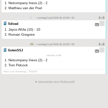
1. Netcompany Ineos (2) - 2
2. Matthieu van der Poel
• zondag 5 juli 2026 @ 10:50 • 52
Sdivad
1. Jayco AlUla (10) - 10
2. Romain Gregoire
• zondag 5 juli 2026 @ 10:50 • 53
GotenSSJ
eilander 4-life
1. Netcompany Ineos (2) - 2
2. Tom Pidcock
Xbox Live Gamertag : ThaD16
▼ Advertentie door Refinery89