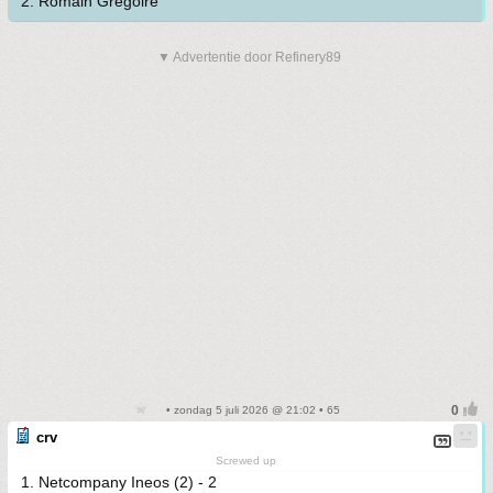
2. Romain Gregoire
▼ Advertentie door Refinery89
• zondag 5 juli 2026 @ 21:02 • 65
crv
Screwed up
1. Netcompany Ineos (2) - 2