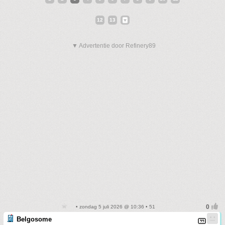
12
13
▼ Advertentie door Refinery89
• zondag 5 juli 2026 @ 10:36 • 51
Belgosome