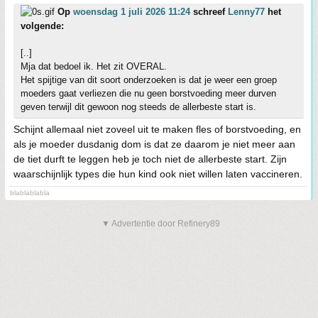
Op
woensdag 1 juli 2026 11:24
schreef
Lenny77
het
volgende:
[..]
Mja dat bedoel ik. Het zit OVERAL.
Het spijtige van dit soort onderzoeken is dat je weer een groep
moeders gaat verliezen die nu geen borstvoeding meer durven
geven terwijl dit gewoon nog steeds de allerbeste start is.
Schijnt allemaal niet zoveel uit te maken fles of borstvoeding, en
als je moeder dusdanig dom is dat ze daarom je niet meer aan
de tiet durft te leggen heb je toch niet de allerbeste start. Zijn
waarschijnlijk types die hun kind ook niet willen laten vaccineren.
blablablabla
▼ Advertentie door Refinery89