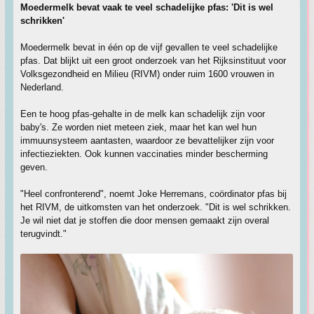
Moedermelk bevat vaak te veel schadelijke pfas: 'Dit is wel
schrikken'
Moedermelk bevat in één op de vijf gevallen te veel schadelijke
pfas. Dat blijkt uit een groot onderzoek van het Rijksinstituut voor
Volksgezondheid en Milieu (RIVM) onder ruim 1600 vrouwen in
Nederland.
Een te hoog pfas-gehalte in de melk kan schadelijk zijn voor
baby's. Ze worden niet meteen ziek, maar het kan wel hun
immuunsysteem aantasten, waardoor ze bevattelijker zijn voor
infectieziekten. Ook kunnen vaccinaties minder bescherming
geven.
"Heel confronterend", noemt Joke Herremans, coördinator pfas bij
het RIVM, de uitkomsten van het onderzoek. "Dit is wel schrikken.
Je wil niet dat je stoffen die door mensen gemaakt zijn overal
terugvindt."