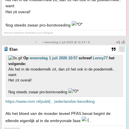
want:
Het zit overal!
Nog steeds zwaar pro-borstvoeding
Horum omnium fortissimi sunt Belgae
• woensdag 1 juli 2026 @ 11:15 • 9
Elan
Op
woensdag 1 juli 2026 10:57
schreef
Lenny77
het
volgende:
Als het in de moedermelk zit, dan zit het ook in de poedermelk..
want:
Het zit overal!
Nog steeds zwaar pro-borstvoeding
https://www.rivm.nl/publi(...)ederlandse-bevolking
Als het bloed van de moeder teveel PFAS bevat begint de
ellende eigenlijk al in de embryonale fase
.
blablablabla