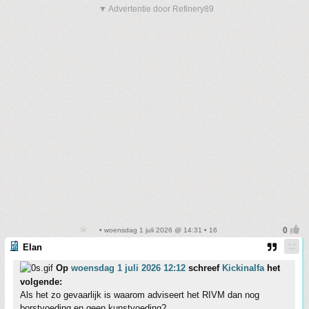
▼ Advertentie door Refinery89
• woensdag 1 juli 2026 @ 14:31 • 16
Elan
Op
woensdag 1 juli 2026 12:12
schreef
Kickinalfa
het
volgende:
Als het zo gevaarlijk is waarom adviseert het RIVM dan nog
borstvoeding en geen kunstvoeding?