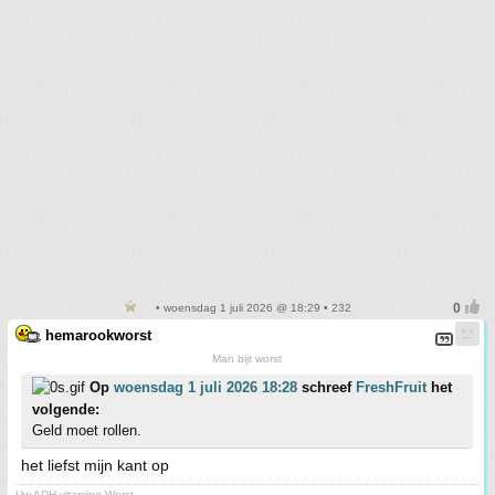
• woensdag 1 juli 2026 @ 18:29 • 232
hemarookworst
Man bijt worst
Op
woensdag 1 juli 2026 18:28
schreef
FreshFruit
het
volgende:
Geld moet rollen.
het liefst mijn kant op
Uw ADH vitamine Worst