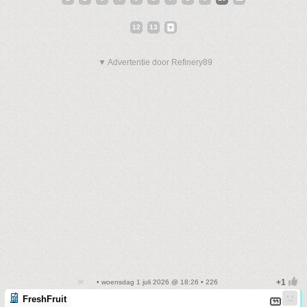
12
13
▼ Advertentie door Refinery89
• woensdag 1 juli 2026 @ 18:26 • 226
FreshFruit