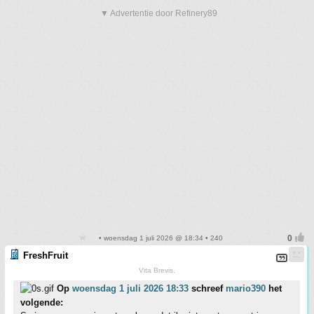
▼ Advertentie door Refinery89
• woensdag 1 juli 2026 @ 18:34 • 240
FreshFruit
Vita Brevis.
Op
woensdag 1 juli 2026 18:33
schreef
mario390
het
volgende: