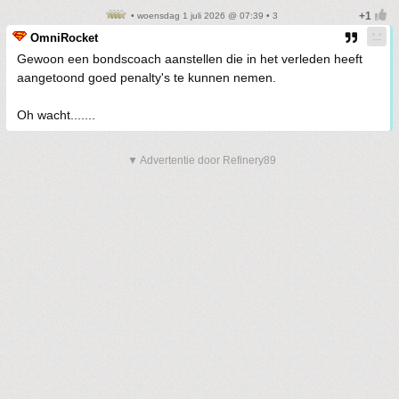
• woensdag 1 juli 2026 @ 07:39 • 3
OmniRocket
Gewoon een bondscoach aanstellen die in het verleden heeft
aangetoond goed penalty's te kunnen nemen.
Oh wacht.......
▼ Advertentie door Refinery89