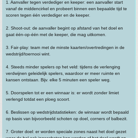
1. Aanvaller tegen verdediger en keeper: een aanvaller start
vanaf de middencirkel en probeert binnen een bepaalde tijd te
scoren tegen één verdediger en de keeper.
2. Shoot-out: de aanvaller begint op afstand van het doel en
gaat één-op-één met de keeper, die mag uitkomen.
3. Fair-play: team met de minste kaarten/overtredingen in de
wedstrijd/toernooi wint.
4. Steeds minder spelers op het veld: tijdens de verlenging
verdwijnen geleidelijk spelers, waardoor er meer ruimte en
kansen ontstaan. Bijv. elke 5 minuten een speler weg.
5. Doorspelen tot er een winnaar is: er wordt zonder limiet
verlengd totdat een ploeg scoort.
6. Beslissen op wedstrijdstatistieken: de winnaar wordt bepaald
op basis van bijvoorbeeld schoten op doel, corners of balbezit.
7. Groter doel: er worden speciale zones naast het doel gezet