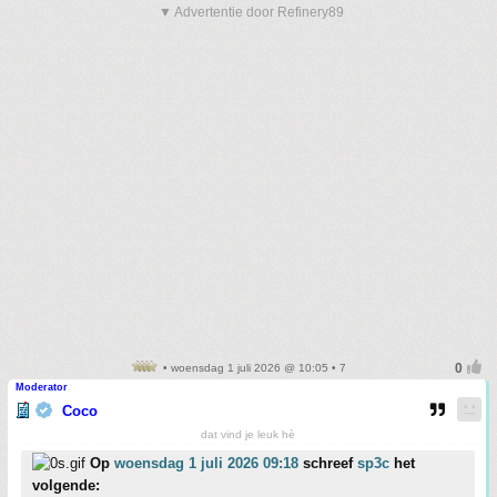
▼ Advertentie door Refinery89
• woensdag 1 juli 2026 @ 10:05 • 7
Moderator
Coco
dat vind je leuk hè
Op
woensdag 1 juli 2026 09:18
schreef
sp3c
het
volgende: