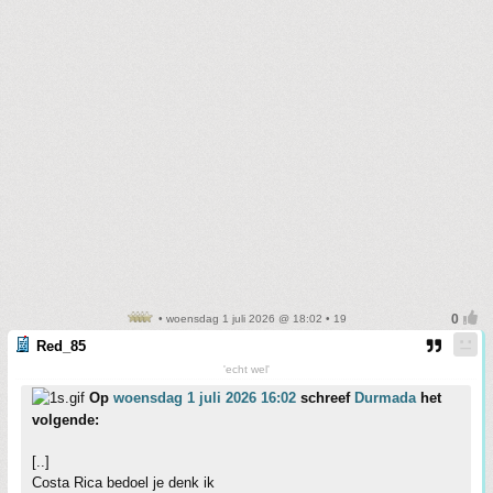
• woensdag 1 juli 2026 @ 18:02 • 19
Red_85
'echt wel'
Op
woensdag 1 juli 2026 16:02
schreef
Durmada
het
volgende:
[..]
Costa Rica bedoel je denk ik