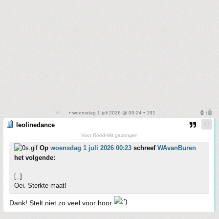
• woensdag 1 juli 2026 @ 00:24 • 191
leolinedance
Voor Rood-Wit gezongen
Op
woensdag 1 juli 2026 00:23
schreef
WAvanBuren
het volgende:
[..]
Oei. Sterkte maat!
Dank! Stelt niet zo veel voor hoor