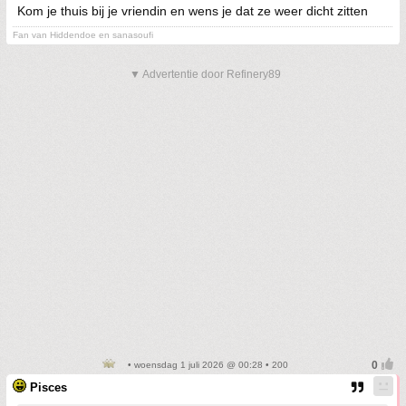
Kom je thuis bij je vriendin en wens je dat ze weer dicht zitten
Fan van Hiddendoe en sanasoufi
▼ Advertentie door Refinery89
• woensdag 1 juli 2026 @ 00:28 • 200
Pisces