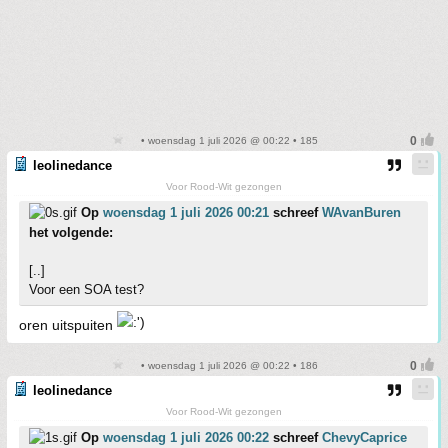
• woensdag 1 juli 2026 @ 00:22 • 185
leolinedance
Voor Rood-Wit gezongen
Op
woensdag 1 juli 2026 00:21
schreef
WAvanBuren
het volgende:
[..]
Voor een SOA test?
oren uitspuiten
• woensdag 1 juli 2026 @ 00:22 • 186
leolinedance
Voor Rood-Wit gezongen
Op
woensdag 1 juli 2026 00:22
schreef
ChevyCaprice