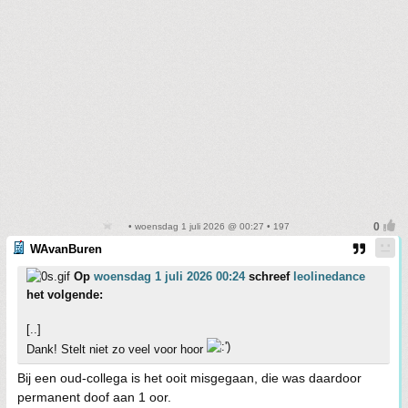
• woensdag 1 juli 2026 @ 00:27 • 197
WAvanBuren
Op
woensdag 1 juli 2026 00:24
schreef
leolinedance
het volgende:
[..]
Dank! Stelt niet zo veel voor hoor
Bij een oud-collega is het ooit misgegaan, die was daardoor
permanent doof aan 1 oor.