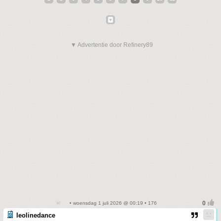
▼ Advertentie door Refinery89
• woensdag 1 juli 2026 @ 00:19 • 176
leolinedance