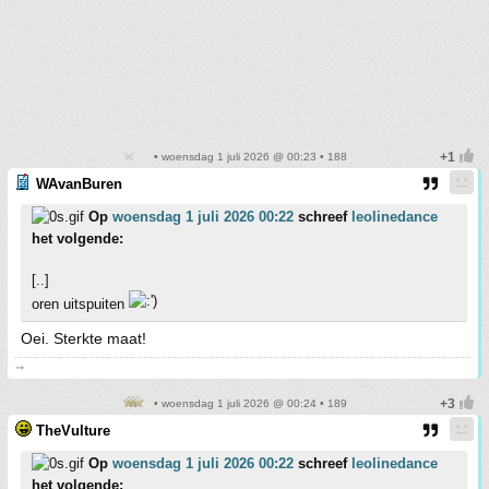
• woensdag 1 juli 2026 @ 00:23 • 188
WAvanBuren
Op
woensdag 1 juli 2026 00:22
schreef
leolinedance
het volgende:
[..]
oren uitspuiten
Oei. Sterkte maat!
➞
• woensdag 1 juli 2026 @ 00:24 • 189
TheVulture
Op
woensdag 1 juli 2026 00:22
schreef
leolinedance
het volgende: