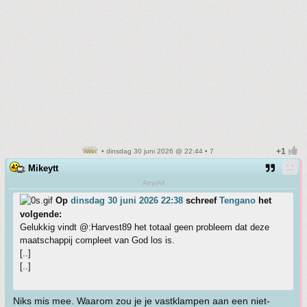
• dinsdag 30 juni 2026 @ 22:44 • 7
Mikeytt
Any/All
Op
dinsdag 30 juni 2026 22:38
schreef
Tengano
het
volgende:
Gelukkig vindt @:Harvest89 het totaal geen probleem dat deze
maatschappij compleet van God los is.
[..]
[..]
Niks mis mee. Waarom zou je je vastklampen aan een niet-