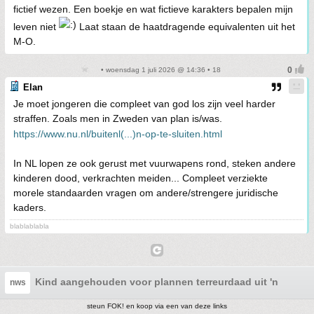
fictief wezen. Een boekje en wat fictieve karakters bepalen mijn
leven niet
Laat staan de haatdragende equivalenten uit het
M-O.
• woensdag 1 juli 2026 @ 14:36 • 18
Elan
Je moet jongeren die compleet van god los zijn veel harder
straffen. Zoals men in Zweden van plan is/was.
https://www.nu.nl/buitenl(...)n-op-te-sluiten.html
In NL lopen ze ook gerust met vuurwapens rond, steken andere
kinderen dood, verkrachten meiden... Compleet verziekte
morele standaarden vragen om andere/strengere juridische
kaders.
blablablabla
Kind aangehouden voor plannen terreurdaad uit 'nihilisti
nws
steun FOK! en koop via een van deze links