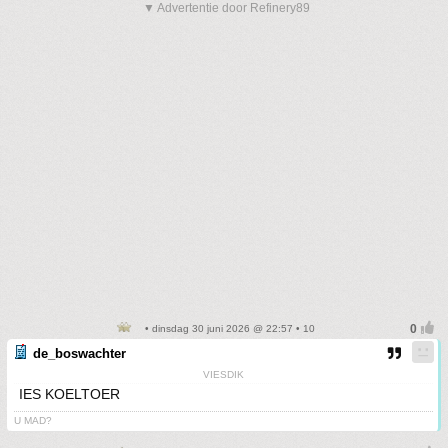
▼ Advertentie door Refinery89
• dinsdag 30 juni 2026 @ 22:57 • 10
de_boswachter
VIESDIK
IES KOELTOER
U MAD?