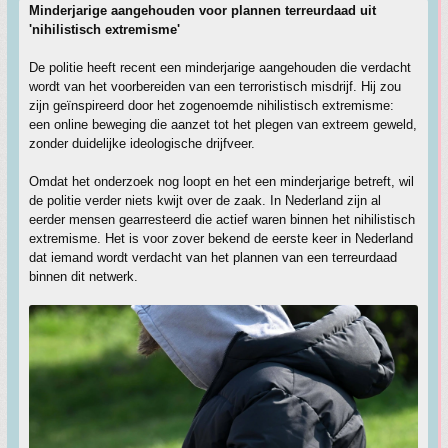
Minderjarige aangehouden voor plannen terreurdaad uit
'nihilistisch extremisme'
De politie heeft recent een minderjarige aangehouden die verdacht
wordt van het voorbereiden van een terroristisch misdrijf. Hij zou
zijn geïnspireerd door het zogenoemde nihilistisch extremisme:
een online beweging die aanzet tot het plegen van extreem geweld,
zonder duidelijke ideologische drijfveer.
Omdat het onderzoek nog loopt en het een minderjarige betreft, wil
de politie verder niets kwijt over de zaak. In Nederland zijn al
eerder mensen gearresteerd die actief waren binnen het nihilistisch
extremisme. Het is voor zover bekend de eerste keer in Nederland
dat iemand wordt verdacht van het plannen van een terreurdaad
binnen dit netwerk.