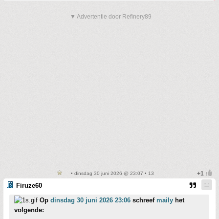
▼ Advertentie door Refinery89
• dinsdag 30 juni 2026 @ 23:07 • 13
Firuze60
Op
dinsdag 30 juni 2026 23:06
schreef
maily
het
volgende: