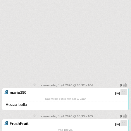
• woensdag 1 juli 2026 @ 05:32 • 104
mario390
Naomi,de echte winaar v. Jaar
Rezza bella
• woensdag 1 juli 2026 @ 05:33 • 105
FreshFruit
Vita Brevis.