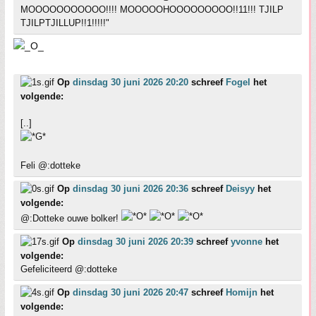
MOOOOOOOOOOO!!!! MOOOOOHOOOOOOOOO!!11!!! TJILP
TJILPTJILLUP!!1!!!!!"
Op
dinsdag 30 juni 2026 20:20
schreef
Fogel
het
volgende:
[..]
Feli @:dotteke
Op
dinsdag 30 juni 2026 20:36
schreef
Deisyy
het
volgende:
@:Dotteke ouwe bolker!
Op
dinsdag 30 juni 2026 20:39
schreef
yvonne
het
volgende:
Gefeliciteerd @:dotteke
Op
dinsdag 30 juni 2026 20:47
schreef
Homijn
het
volgende: