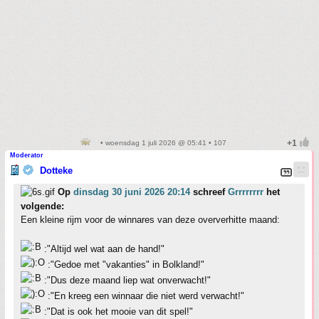
• woensdag 1 juli 2026 @ 05:41 • 107
Moderator
Dotteke
Op
dinsdag 30 juni 2026 20:14
schreef
Grrrrrrrr
het
volgende:
Een kleine rijm voor de winnares van deze oververhitte maand:
:"Altijd wel wat aan de hand!"
:"Gedoe met "vakanties" in Bolkland!"
:"Dus deze maand liep wat onverwacht!"
:"En kreeg een winnaar die niet werd verwacht!"
:"Dat is ook het mooie van dit spel!"