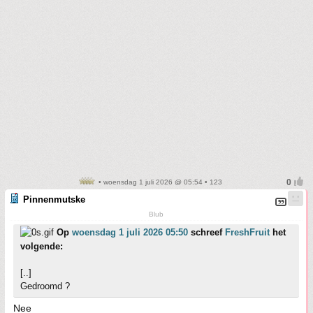
• woensdag 1 juli 2026 @ 05:54 • 123
Pinnenmutske
Blub
Op
woensdag 1 juli 2026 05:50
schreef
FreshFruit
het
volgende:
[..]
Gedroomd ?
Nee