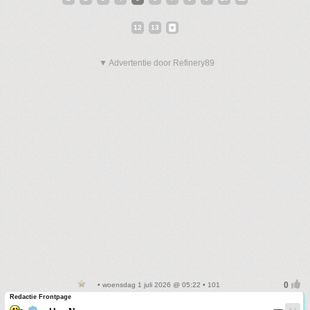
12
13
▼ Advertentie door Refinery89
• woensdag 1 juli 2026 @ 05:22 • 101
Redactie Frontpage