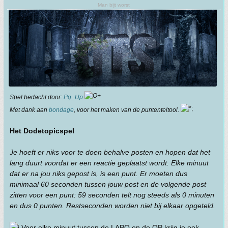
Man bijt worst
Spel bedacht door:
Pg_Up
Met dank aan
bondage
, voor het maken van de puntenteltool.
Het DodetopicspeI
Je hoeft er niks voor te doen behalve posten en hopen dat het
lang duurt voordat er een reactie geplaatst wordt. Elke minuut
dat er na jou niks gepost is, is een punt. Er moeten dus
minimaal 60 seconden tussen jouw post en de volgende post
zitten voor een punt: 59 seconden telt nog steeds als 0 minuten
en dus 0 punten. Restseconden worden niet bij elkaar opgeteld.
Voor elke minuut tussen de LAPO en de OP krijg je ook