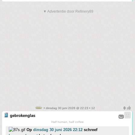
▼ Advertentie door Refinery89
• dinsdag 30 juni 2026 @ 22:23 • 12
gebrokenglas
Half human, half coffee
Op
dinsdag 30 juni 2026 22:12
schreef