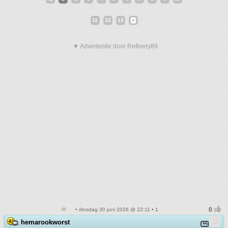
11
12
13
▼ Advertentie door Refinery89
• dinsdag 30 juni 2026 @ 22:11 • 1
hemarookworst