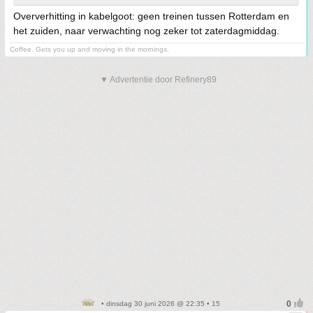
Oververhitting in kabelgoot: geen treinen tussen Rotterdam en
het zuiden, naar verwachting nog zeker tot zaterdagmiddag.
Coffee. Gets you up and moving in the mornings.
▼ Advertentie door Refinery89
• dinsdag 30 juni 2026 @ 22:35 • 15