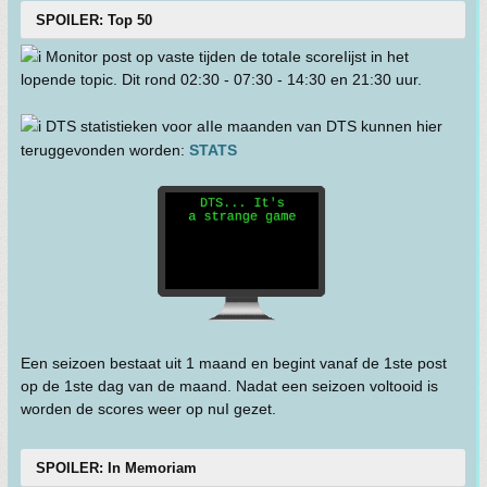
SPOILER: Top 50
Monitor post op vaste tijden de totaIe scoreIijst in het
lopende topic. Dit rond 02:30 - 07:30 - 14:30 en 21:30 uur.
DTS statistieken voor aIIe maanden van DTS kunnen hier
teruggevonden worden:
STATS
Een seizoen bestaat uit 1 maand en begint vanaf de 1ste post
op de 1ste dag van de maand. Nadat een seizoen voltooid is
worden de scores weer op nuI gezet.
SPOILER: In Memoriam