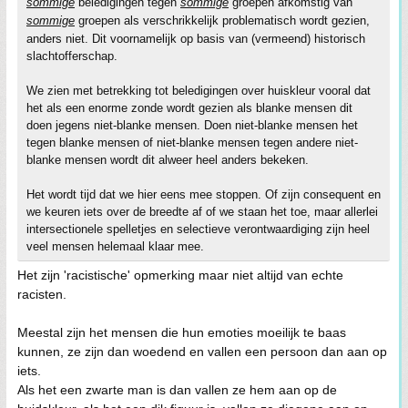
sommige
beledigingen tegen
sommige
groepen afkomstig van
sommige
groepen als verschrikkelijk problematisch wordt gezien,
anders niet. Dit voornamelijk op basis van (vermeend) historisch
slachtofferschap.
We zien met betrekking tot beledigingen over huiskleur vooral dat
het als een enorme zonde wordt gezien als blanke mensen dit
doen jegens niet-blanke mensen. Doen niet-blanke mensen het
tegen blanke mensen of niet-blanke mensen tegen andere niet-
blanke mensen wordt dit alweer heel anders bekeken.
Het wordt tijd dat we hier eens mee stoppen. Of zijn consequent en
we keuren iets over de breedte af of we staan het toe, maar allerlei
intersectionele spelletjes en selectieve verontwaardiging zijn heel
veel mensen helemaal klaar mee.
Het zijn 'racistische' opmerking maar niet altijd van echte
racisten.
Meestal zijn het mensen die hun emoties moeilijk te baas
kunnen, ze zijn dan woedend en vallen een persoon dan aan op
iets.
Als het een zwarte man is dan vallen ze hem aan op de