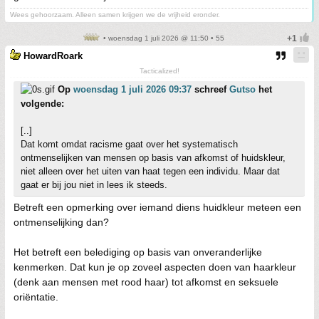
Wees gehoorzaam. Alleen samen krijgen we de vrijheid eronder.
• woensdag 1 juli 2026 @ 11:50 • 55
HowardRoark
Tacticalized!
Op
woensdag 1 juli 2026 09:37
schreef
Gutso
het
volgende:
[..]
Dat komt omdat racisme gaat over het systematisch
ontmenselijken van mensen op basis van afkomst of huidskleur,
niet alleen over het uiten van haat tegen een individu. Maar dat
gaat er bij jou niet in lees ik steeds.
Betreft een opmerking over iemand diens huidkleur meteen een
ontmenselijking dan?
Het betreft een belediging op basis van onveranderlijke
kenmerken. Dat kun je op zoveel aspecten doen van haarkleur
(denk aan mensen met rood haar) tot afkomst en seksuele
oriëntatie.