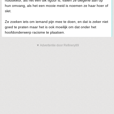
huidskleur, als het een dik figuur is, vallen ze diegene aan op
hun omvang, als het een mooie meid is noemen ze haar hoer of
slet.
Ze zoeken iets om iemand pijn mee te doen, en dat is zeker niet
goed te praten maar het is ook moeilijk om dat onder het
hoofdonderwerp racisme te plaatsen.
▼ Advertentie door Refinery89