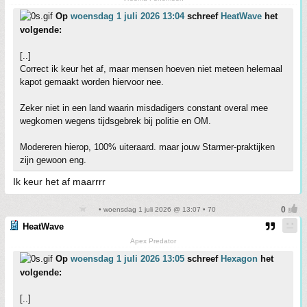
Op
woensdag 1 juli 2026 13:04
schreef
HeatWave
het
volgende:
[..]
Correct ik keur het af, maar mensen hoeven niet meteen helemaal
kapot gemaakt worden hiervoor nee.
Zeker niet in een land waarin misdadigers constant overal mee
wegkomen wegens tijdsgebrek bij politie en OM.
Modereren hierop, 100% uiteraard. maar jouw Starmer-praktijken
zijn gewoon eng.
Ik keur het af maarrrr
• woensdag 1 juli 2026 @ 13:07 • 70
HeatWave
Apex Predator
Op
woensdag 1 juli 2026 13:05
schreef
Hexagon
het
volgende:
[..]