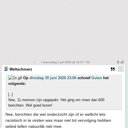
• woensdag 1 juli 2026 @ 10:57 • 54
Weltschmerz
Op
dinsdag 30 juni 2026 23:06
schreef
Gutso
het
volgende:
[..]
Nee, 11 mensen zijn opgepakt. Het ging om meer dan 600
berichten. Wel goed lezen!
Nee, berichten die wel onderzocht zijn of er wellicht iets
racistisch in te vinden was maar niet tot vervolging hebben
geleid tellen natuurlijk niet mee.