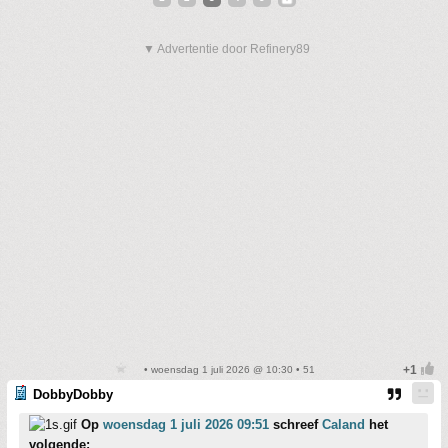
▼ Advertentie door Refinery89
• woensdag 1 juli 2026 @ 10:30 • 51
DobbyDobby
Op
woensdag 1 juli 2026 09:51
schreef
Caland
het
volgende: