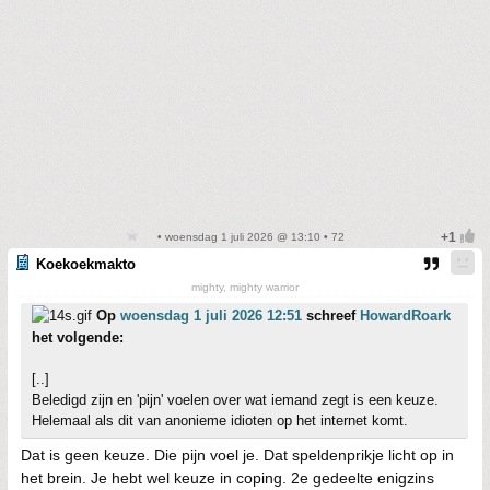
• woensdag 1 juli 2026 @ 13:10 • 72
Koekoekmakto
mighty, mighty warrior
Op
woensdag 1 juli 2026 12:51
schreef
HowardRoark
het volgende:
[..]
Beledigd zijn en 'pijn' voelen over wat iemand zegt is een keuze.
Helemaal als dit van anonieme idioten op het internet komt.
Dat is geen keuze. Die pijn voel je. Dat speldenprikje licht op in
het brein. Je hebt wel keuze in coping. 2e gedeelte enigzins