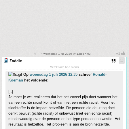
• woensdag 1 juli 2026 @ 12:56 • 63
Zoddie
Merck toch hoe sterck
Op
woensdag 1 juli 2026 12:35
schreef
Ronald-
Koeman
het volgende:
[..]
Je moet je wel realiseren dat het net zoveel pijn doet wanneer het
van een echte racist komt of van niet een echte racist. Voor het
slachtoffer is de impact hetzelfde. De persoon die de uiting doet
denkt bewust (echte racist) of onbewust (niet een echte racist)
minderwaardig over de persoon en het type persoon in kwestie. Het
resultaat is hetzelfde. Het probleem is aan de bron hetzelfde.