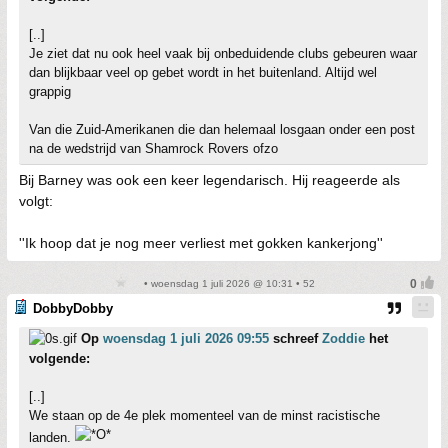
[..]
Je ziet dat nu ook heel vaak bij onbeduidende clubs gebeuren waar
dan blijkbaar veel op gebet wordt in het buitenland. Altijd wel
grappig
Van die Zuid-Amerikanen die dan helemaal losgaan onder een post
na de wedstrijd van Shamrock Rovers ofzo
Bij Barney was ook een keer legendarisch. Hij reageerde als
volgt:
''Ik hoop dat je nog meer verliest met gokken kankerjong''
• woensdag 1 juli 2026 @ 10:31 • 52
DobbyDobby
Op
woensdag 1 juli 2026 09:55
schreef
Zoddie
het
volgende:
[..]
We staan op de 4e plek momenteel van de minst racistische
landen.