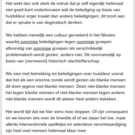
Het wekt dan ook sterk de indruk dat je zelf eigenlijk helemaal
niet goed kunt onderbouwen wát de belediging op basis van
huidskleur erger maakt dan andere beledigingen, dit toont aan
dat er sprake is van dogmatisch denken.
We hebben namelijk een cultuur gecreëerd in het Westen
waarbij
sommige
beledigingen tegen
sommige
groepen
afkomstig van
sommige
groepen als verschrikkelijk
problematisch wordt gezien, anders niet. Dit voornamelijk op
basis van (vermeend) historisch slachtofferschap.
We zien met betrekking tot beledigingen over huiskleur vooral
dat het als een enorme zonde wordt gezien als blanke mensen
dit doen jegens niet-blanke mensen. Doen niet-blanke mensen
het tegen blanke mensen of niet-blanke mensen tegen andere
niet-blanke mensen wordt dit alweer heel anders bekeken.
Het wordt tijd dat we hier eens mee stoppen. Of zijn consequent
en we keuren iets over de breedte af of we staan het toe, maar
allerlei intersectionele spelletjes en selectieve verontwaardiging
zijn heel veel mensen helemaal klaar mee.