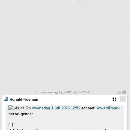
• woensdag 1 juli 2026 @ 13:02 • 66
Ronald-Koeman
Op
woensdag 1 juli 2026 12:51
schreef
HowardRoark
het volgende:
[..]