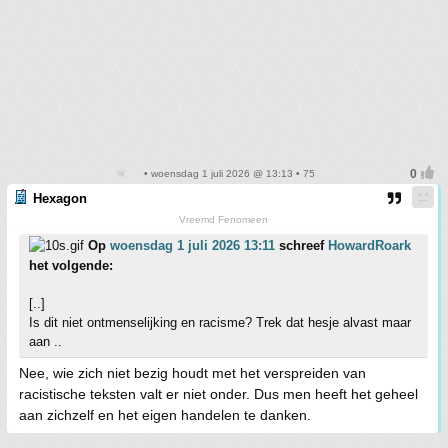
• woensdag 1 juli 2026 @ 13:13 • 75
Hexagon
Vreemd Fenomeen
Op
woensdag 1 juli 2026 13:11
schreef
HowardRoark
het volgende:
[..]
Is dit niet ontmenselijking en racisme? Trek dat hesje alvast maar
aan ..
Nee, wie zich niet bezig houdt met het verspreiden van
racistische teksten valt er niet onder. Dus men heeft het geheel
aan zichzelf en het eigen handelen te danken.