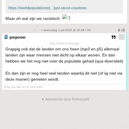
https://worldpopulationre(...)ast-racist-countries
Maar oh wat zijn we racistisch.
• woensdag 1 juli 2026 @ 10:38 • 53
pmponer
One Punch is enough
Grappig ook dat de landen om ons heen (top3 en p5) allemaal
landen zijn waar mensen niet dicht op elkaar wonen. En dan
hebben we het nog niet over de populatie gehad (qua diversiteit)
En dan zijn er nog heel veel landen waarbij dit niet (of iig niet via
deze manier) gemeten wordt.
Drop you like an ill, bad habit
▼ Advertentie door Refinery89