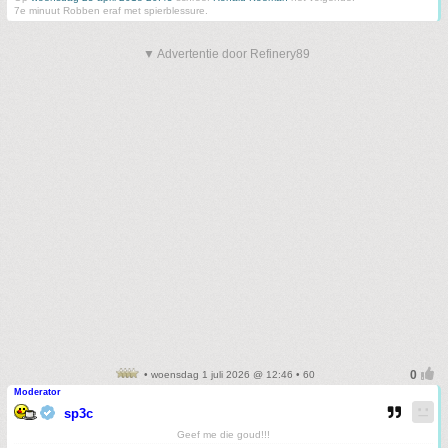
7e minuut Robben eraf met spierblessure.
▼ Advertentie door Refinery89
• woensdag 1 juli 2026 @ 12:46 • 60
Moderator
sp3c
Geef me die goud!!!