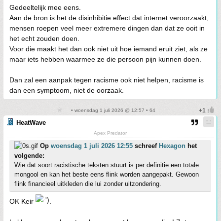
Gedeeltelijk mee eens.
Aan de bron is het de disinhibitie effect dat internet veroorzaakt,
mensen roepen veel meer extremere dingen dan dat ze ooit in
het echt zouden doen.
Voor die maakt het dan ook niet uit hoe iemand eruit ziet, als ze
maar iets hebben waarmee ze die persoon pijn kunnen doen.
Dan zal een aanpak tegen racisme ook niet helpen, racisme is
dan een symptoom, niet de oorzaak.
• woensdag 1 juli 2026 @ 12:57 • 64
HeatWave
Apex Predator
Op
woensdag 1 juli 2026 12:55
schreef
Hexagon
het
volgende:
Wie dat soort racistische teksten stuurt is per definitie een totale
mongool en kan het beste eens flink worden aangepakt. Gewoon
flink financieel uitkleden die lui zonder uitzondering.
OK Keir
.