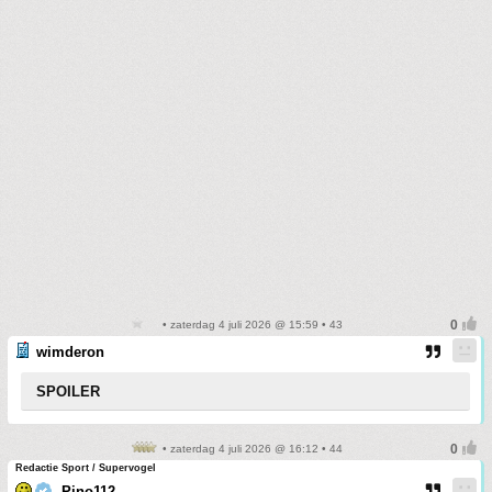
• zaterdag 4 juli 2026 @ 15:59 • 43
wimderon
SPOILER
• zaterdag 4 juli 2026 @ 16:12 • 44
Redactie Sport / Supervogel
Pino112