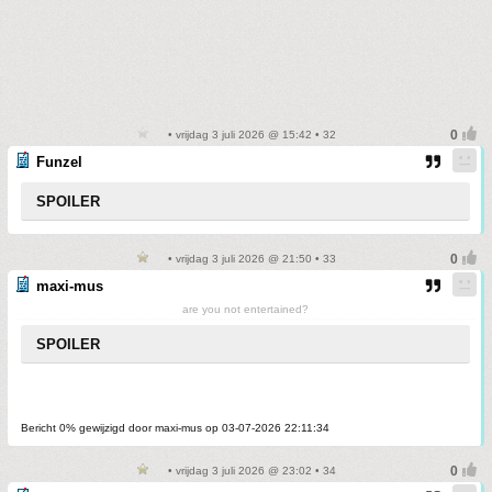
• vrijdag 3 juli 2026 @ 15:42 • 32
Funzel
SPOILER
• vrijdag 3 juli 2026 @ 21:50 • 33
maxi-mus
are you not entertained?
SPOILER
Bericht 0% gewijzigd door maxi-mus op 03-07-2026 22:11:34
• vrijdag 3 juli 2026 @ 23:02 • 34