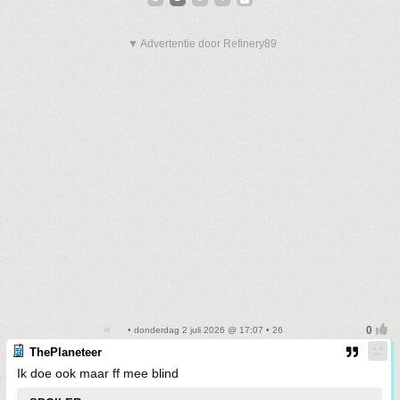
▼ Advertentie door Refinery89
• donderdag 2 juli 2026 @ 17:07 • 26
ThePlaneteer
Ik doe ook maar ff mee blind