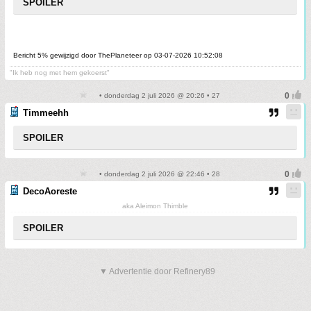
SPOILER
Bericht 5% gewijzigd door ThePlaneteer op 03-07-2026 10:52:08
"Ik heb nog met hem gekoerst"
• donderdag 2 juli 2026 @ 20:26 • 27
Timmeehh
SPOILER
• donderdag 2 juli 2026 @ 22:46 • 28
DecoAoreste
aka Aleimon Thimble
SPOILER
▼ Advertentie door Refinery89