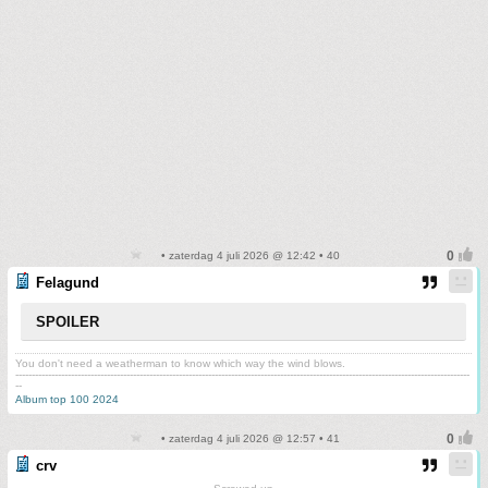
• zaterdag 4 juli 2026 @ 12:42 • 40
Felagund
SPOILER
You don't need a weatherman to know which way the wind blows.
-------------------------------------------------------------------------------------------------------------------------------------------
--
Album top 100 2024
• zaterdag 4 juli 2026 @ 12:57 • 41
crv