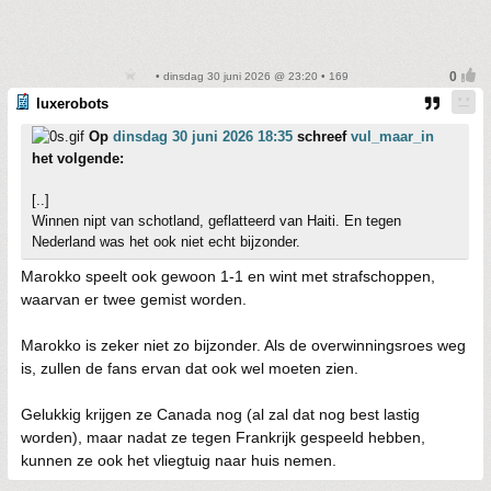
• dinsdag 30 juni 2026 @ 23:20 • 169
luxerobots
Op
dinsdag 30 juni 2026 18:35
schreef
vul_maar_in
het volgende:
[..]
Winnen nipt van schotland, geflatteerd van Haiti. En tegen
Nederland was het ook niet echt bijzonder.
Marokko speelt ook gewoon 1-1 en wint met strafschoppen,
waarvan er twee gemist worden.
Marokko is zeker niet zo bijzonder. Als de overwinningsroes weg
is, zullen de fans ervan dat ook wel moeten zien.
Gelukkig krijgen ze Canada nog (al zal dat nog best lastig
worden), maar nadat ze tegen Frankrijk gespeeld hebben,
kunnen ze ook het vliegtuig naar huis nemen.