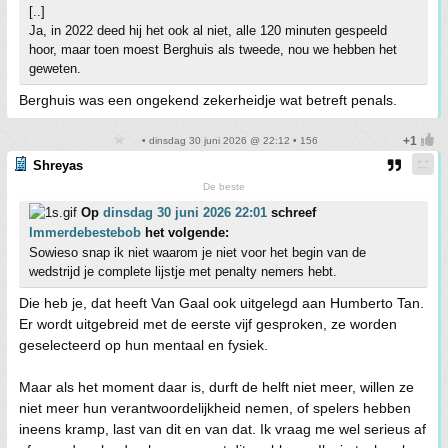
[..]
Ja, in 2022 deed hij het ook al niet, alle 120 minuten gespeeld
hoor, maar toen moest Berghuis als tweede, nou we hebben het
geweten.
Berghuis was een ongekend zekerheidje wat betreft penals.
• dinsdag 30 juni 2026 @ 22:12 • 156
Shreyas
De beste
Op
dinsdag 30 juni 2026 22:01
schreef
Immerdebestebob
het volgende:
Sowieso snap ik niet waarom je niet voor het begin van de
wedstrijd je complete lijstje met penalty nemers hebt.
Die heb je, dat heeft Van Gaal ook uitgelegd aan Humberto Tan.
Er wordt uitgebreid met de eerste vijf gesproken, ze worden
geselecteerd op hun mentaal en fysiek.
Maar als het moment daar is, durft de helft niet meer, willen ze
niet meer hun verantwoordelijkheid nemen, of spelers hebben
ineens kramp, last van dit en van dat. Ik vraag me wel serieus af