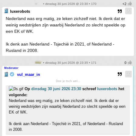
• dinsdag 30 juni 2026 @ 23:30 • 170
luxerobots
Nederland was erg matig, ze leken zichzelf niet. Ik denk dat er
weinig wedstrijden zijn waarbij Nederland zo slecht speelde op
een EK of WK.
Ik denk aan Nederland - Tsjechië in 2021, of Nederland -
Rusland in 2008.
• dinsdag 30 juni 2026 @ 23:35 • 171
Moderator
vul_maar_in
Doe je toch wel...
Op
dinsdag 30 juni 2026 23:30
schreef
luxerobots
het
volgende:
Nederland was erg matig, ze leken zichzelf niet. Ik denk dat er
weinig wedstrijden zijn waarbij Nederland zo slecht speelde op een
EK of WK.
Ik denk aan Nederland - Tsjechië in 2021, of Nederland - Rusland
in 2008.