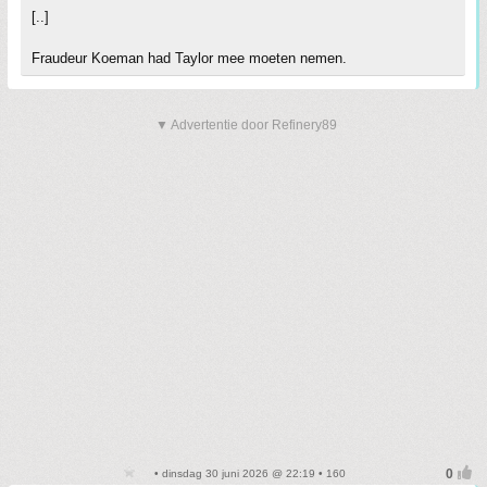
[..]
Fraudeur Koeman had Taylor mee moeten nemen.
▼ Advertentie door Refinery89
• dinsdag 30 juni 2026 @ 22:19 • 160