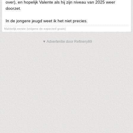
over), en hopelijk Valente als hij zijn niveau van 2025 weer
doorzet.
In de jongere jeugd weet ik het niet precies.
Makkelijk eerste (volgens de expected goals)
▼ Advertentie door Refinery89