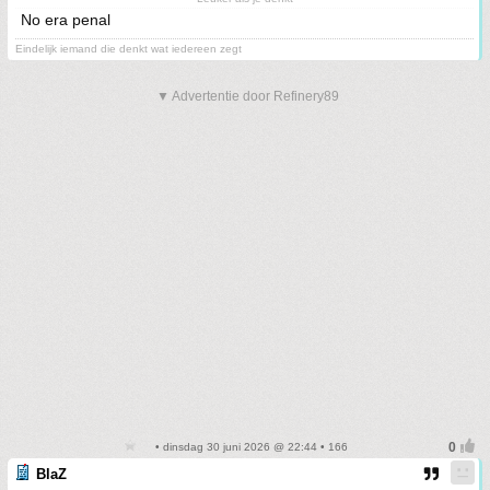
No era penal
Eindelijk iemand die denkt wat iedereen zegt
▼ Advertentie door Refinery89
• dinsdag 30 juni 2026 @ 22:44 • 166
BlaZ