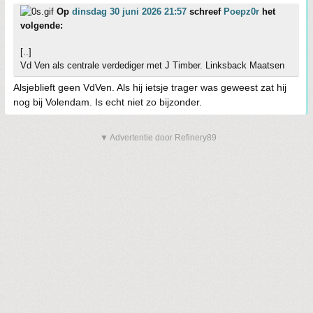
Op
dinsdag 30 juni 2026 21:57
schreef
Poepz0r
het
volgende:
[..]
Vd Ven als centrale verdediger met J Timber. Linksback Maatsen
Alsjeblieft geen VdVen. Als hij ietsje trager was geweest zat hij
nog bij Volendam. Is echt niet zo bijzonder.
▼ Advertentie door Refinery89