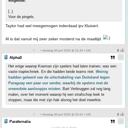
volgende:
[..]
Voor de pingels.
Taylor had wel meegemogen inderdaad ipv Kluivert.
Al is dat vanuit mij zeer zeker mosterd na de maaltijd.
• dinsdag 30 juni 2026 @ 22:33 • 164
Alpha0
Het enige waarop Koeman zijn spelers had laten trainen, was een
vaste traptechniek. En die hadden beide teams niet.
Weinig
hadden geleerd van de uitschakeling van Duitsland tegen
Paraguay een paar uur eerder, waarbij de spelers met de
vreemdste aanloopjes misten.
Bart Verbruggen zal nog lang
malen, over het moment waarop hij een strafschop leek te
stoppen, maar die met zijn hak alsnog het doel inwerkte.
• dinsdag 30 juni 2026 @ 22:41 • 165
Parafernalia
Leuker als je denkt