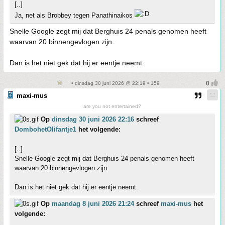
[..]
Ja, net als Brobbey tegen Panathinaikos
Snelle Google zegt mij dat Berghuis 24 penals genomen heeft
waarvan 20 binnengevlogen zijn.
Dan is het niet gek dat hij er eentje neemt.
• dinsdag 30 juni 2026 @ 22:19 • 159
maxi-mus
are you not entertained?
Op
dinsdag 30 juni 2026 22:16
schreef
DombohetOlifantje1
het volgende:
[..]
Snelle Google zegt mij dat Berghuis 24 penals genomen heeft
waarvan 20 binnengevlogen zijn.
Dan is het niet gek dat hij er eentje neemt.
Op
maandag 8 juni 2026 21:24
schreef
maxi-mus
het
volgende: