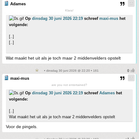
Adames
Klara!
Op
dinsdag 30 juni 2026 22:19
schreef
maxi-mus
het
volgende:
[..]
[..]
Wat maakt het uit als je toch maar 2 middenvelders opstelt
• dinsdag 30 juni 2026 @ 22:20 • 161
maxi-mus
are you not entertained?
Op
dinsdag 30 juni 2026 22:19
schreef
Adames
het
volgende:
[..]
Wat maakt het uit als je toch maar 2 middenvelders opstelt
Voor de pingels.