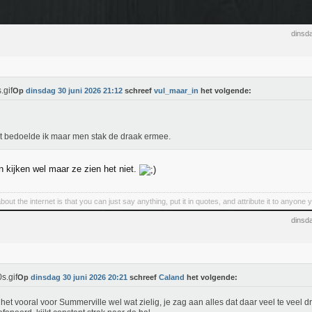
dinsd
Op
dinsdag 30 juni 2026 21:12
schreef
vul_maar_in
het volgende:
t bedoelde ik maar men stak de draak ermee.
 kijken wel maar ze zien het niet.
bout the internet is that you can just say anything, put it in quotes, and attribute it to anyone
dinsd
Op
dinsdag 30 juni 2026 20:21
schreef
Caland
het volgende:
het vooral voor Summerville wel wat zielig, je zag aan alles dat daar veel te veel d