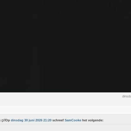
dinsd
Op
dinsdag 30 juni 2026 21:20
schreef
SamCooke
het volgende: