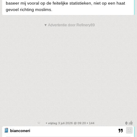
baseer mij vooral op de feitelijke statistieken, niet op een haat
gevoel richting moslims.
▼ Advertentie door Refinery89
• vrijdag 3 juli 2026 @ 09:20 • 144
bianconeri