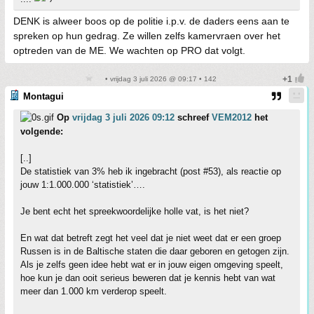
DENK is alweer boos op de politie i.p.v. de daders eens aan te
spreken op hun gedrag. Ze willen zelfs kamervraen over het
optreden van de ME. We wachten op PRO dat volgt.
• vrijdag 3 juli 2026 @ 09:17 • 142
Montagui
Op
vrijdag 3 juli 2026 09:12
schreef
VEM2012
het
volgende:
[..]
De statistiek van 3% heb ik ingebracht (post #53), als reactie op
jouw 1:1.000.000 ‘statistiek’….
Je bent echt het spreekwoordelijke holle vat, is het niet?
En wat dat betreft zegt het veel dat je niet weet dat er een groep
Russen is in de Baltische staten die daar geboren en getogen zijn.
Als je zelfs geen idee hebt wat er in jouw eigen omgeving speelt,
hoe kun je dan ooit serieus beweren dat je kennis hebt van wat
meer dan 1.000 km verderop speelt.