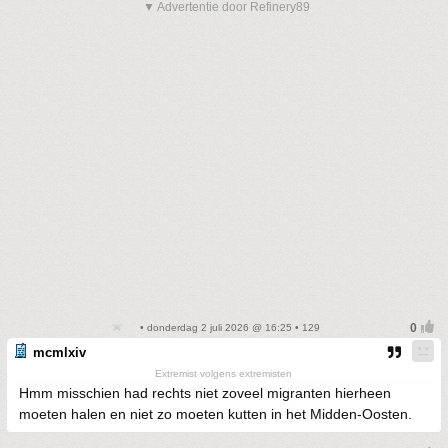
▼ Advertentie door Refinery89
• donderdag 2 juli 2026 @ 16:25 • 129
mcmlxiv
Extremist volgens extremisten
Hmm misschien had rechts niet zoveel migranten hierheen
moeten halen en niet zo moeten kutten in het Midden-Oosten.