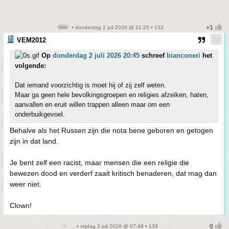
• donderdag 2 juli 2026 @ 21:25 • 132
VEM2012
Op
donderdag 2 juli 2026 20:45
schreef
bianconeri
het
volgende:
Dat iemand voorzichtig is moet hij of zij zelf weten.
Maar ga geen hele bevolkingsgroepen en religies afzeiken, haten,
aanvallen en eruit willen trappen alleen maar om een
onderbuikgevoel.
Behalve als het Russen zijn die nota bene geboren en getogen
zijn in dat land.
Je bent zelf een racist, maar mensen die een religie die
bewezen dood en verderf zaait kritisch benaderen, dat mag dan
weer niet.
Clown!
• vrijdag 3 juli 2026 @ 07:49 • 133