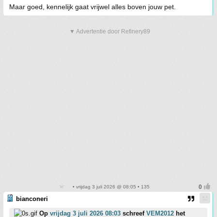
Maar goed, kennelijk gaat vrijwel alles boven jouw pet.
▼ Advertentie door Refinery89
• vrijdag 3 juli 2026 @ 08:05 • 135
bianconeri
Op
vrijdag 3 juli 2026 08:03
schreef
VEM2012
het