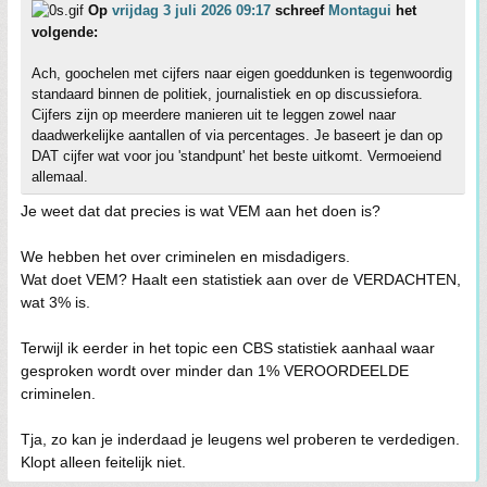
Op
vrijdag 3 juli 2026 09:17
schreef
Montagui
het
volgende:
Ach, goochelen met cijfers naar eigen goeddunken is tegenwoordig
standaard binnen de politiek, journalistiek en op discussiefora.
Cijfers zijn op meerdere manieren uit te leggen zowel naar
daadwerkelijke aantallen of via percentages. Je baseert je dan op
DAT cijfer wat voor jou 'standpunt' het beste uitkomt. Vermoeiend
allemaal.
Je weet dat dat precies is wat VEM aan het doen is?
We hebben het over criminelen en misdadigers.
Wat doet VEM? Haalt een statistiek aan over de VERDACHTEN,
wat 3% is.
Terwijl ik eerder in het topic een CBS statistiek aanhaal waar
gesproken wordt over minder dan 1% VEROORDEELDE
criminelen.
Tja, zo kan je inderdaad je leugens wel proberen te verdedigen.
Klopt alleen feitelijk niet.