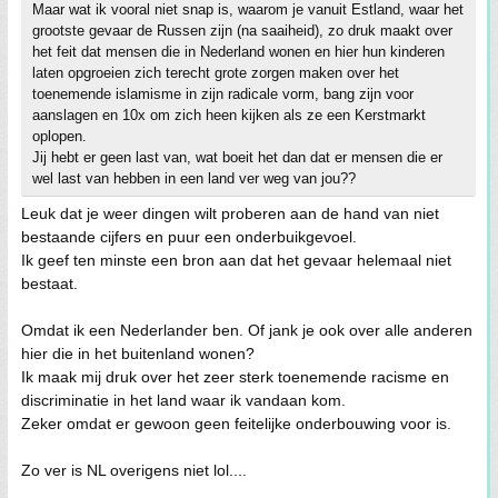
Maar wat ik vooral niet snap is, waarom je vanuit Estland, waar het
grootste gevaar de Russen zijn (na saaiheid), zo druk maakt over
het feit dat mensen die in Nederland wonen en hier hun kinderen
laten opgroeien zich terecht grote zorgen maken over het
toenemende islamisme in zijn radicale vorm, bang zijn voor
aanslagen en 10x om zich heen kijken als ze een Kerstmarkt
oplopen.
Jij hebt er geen last van, wat boeit het dan dat er mensen die er
wel last van hebben in een land ver weg van jou??
Leuk dat je weer dingen wilt proberen aan de hand van niet
bestaande cijfers en puur een onderbuikgevoel.
Ik geef ten minste een bron aan dat het gevaar helemaal niet
bestaat.
Omdat ik een Nederlander ben. Of jank je ook over alle anderen
hier die in het buitenland wonen?
Ik maak mij druk over het zeer sterk toenemende racisme en
discriminatie in het land waar ik vandaan kom.
Zeker omdat er gewoon geen feitelijke onderbouwing voor is.
Zo ver is NL overigens niet lol....