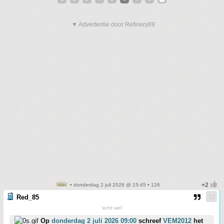
▼ Advertentie door Refinery89
• donderdag 2 juli 2026 @ 15:45 • 126
Red_85
'echt wel'
Op
donderdag 2 juli 2026 09:00
schreef
VEM2012
het