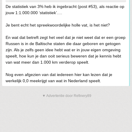
De statistiek van 3% heb ik ingebracht (post #53), als reactie op
jouw 1:1.000.000 ‘statistiek’….
Je bent echt het spreekwoordelijke holle vat, is het niet?
En wat dat betreft zegt het veel dat je niet weet dat er een groep
Russen is in de Baltische staten die daar geboren en getogen
zijn. Als je zelfs geen idee hebt wat er in jouw eigen omgeving
speelt, hoe kun je dan ooit serieus beweren dat je kennis hebt
van wat meer dan 1.000 km verderop speelt.
Nog even afgezien van dat iedereen hier kan lezen dat je
werkelijk 0,0 meekrijgt van wat in Nederland speelt.
▼ Advertentie door Refinery89