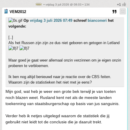
• vrijdag 3 juli 2026 @ 08:03 • 134
VEM2012
Op
vrijdag 3 juli 2026 07:49
schreef
bianconeri
het
volgende:
[..]
Als het Russen zijn zijn ze dus niet geboren en getogen in Letland
Maar goed je gaat weer allemaal onzin verzinnen om je eigen onzin
proberen te verbloemen.
Ik ben nog altijd benieuwd naar je reactie over de CBS feiten.
Waarom zijn de statistieken het niet met je eens?
Mijn god, wat heb je weer een grote bek terwijl je van toeten
noch blazen weet. Rusland kent net als de meeste landen
toekenning van staatsburgerschap op basis van jus sanguinis.
Verder heb ik netjes uitgelegd waarom de statistiek die jij
gebruikt niet leidt tot de conclusie die je daaruit trekt.