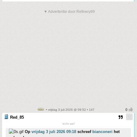
▼ Advertentie door Refinery89
• vrijdag 3 juli 2026 @ 09:52 • 147
Red_85
'echt wel'
Op
vrijdag 3 juli 2026 09:18
schreef
bianconeri
het