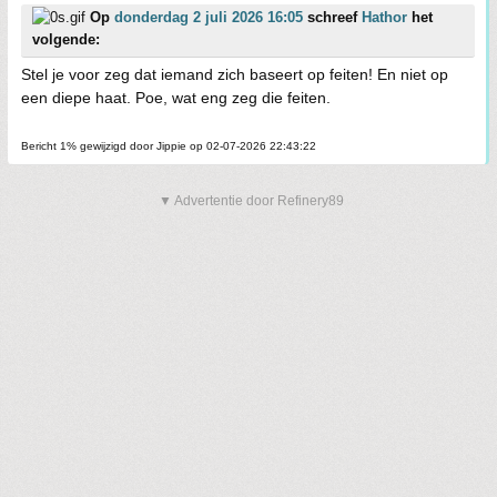
Op
donderdag 2 juli 2026 16:05
schreef
Hathor
het
volgende:
Stel je voor zeg dat iemand zich baseert op feiten! En niet op
een diepe haat. Poe, wat eng zeg die feiten.
Bericht 1% gewijzigd door Jippie op 02-07-2026 22:43:22
▼ Advertentie door Refinery89