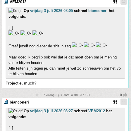
VEM2012
Op
vrijdag 3 juli 2026 08:05
schreef
bianconeri
het
volgende:
[..]
Graaf jezelf nog dieper de shit in zeg
Maar goed ik begrijp ook wel dat je dat moet doen om je mening
vol te blijven houden.
Alle feiten zijn tegen je, dan moet je wel zo schreeuwen om het vol
te blijven houden.
Projectie, much?
• vrijdag 3 juli 2026 @ 08:33 • 137
bianconeri
Op
vrijdag 3 juli 2026 08:27
schreef
VEM2012
het
volgende:
[..]