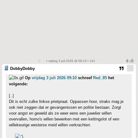
• vrijdag 3 juli 2026 @ 09:13 • 141
DobbyDobby
Op
vrijdag 3 juli 2026 09:10
schreef
Red_85
het
volgende:
[..]
Dit is echt zulke linkse prietpraat. Oppassen hoor, straks mag je
ook niet zeggen dat er gevangenissen en politie bestaan. Zorgt
voor angst en geweld als ze weer eens een juwelier willen
overvallen, homo's willen bewerken met een kettingslot of een
willekeurige westerse meid willen verkrachten.
....