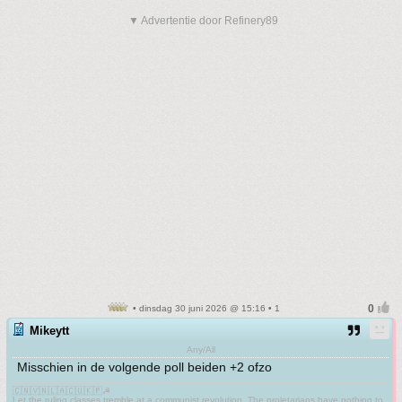
▼ Advertentie door Refinery89
• dinsdag 30 juni 2026 @ 15:16 • 1
Mikeytt
Any/All
Misschien in de volgende poll beiden +2 ofzo
🇨🇳🇻🇳🇱🇦🇨🇺🇰🇵☭
Let the ruling classes tremble at a communist revolution. The proletarians have nothing to