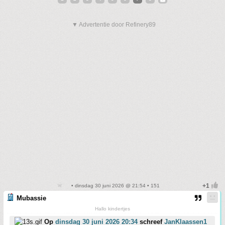
▼ Advertentie door Refinery89
• dinsdag 30 juni 2026 @ 21:54 • 151
Mubassie
Hallo kindertjes
Op
dinsdag 30 juni 2026 20:34
schreef
JanKlaassen1