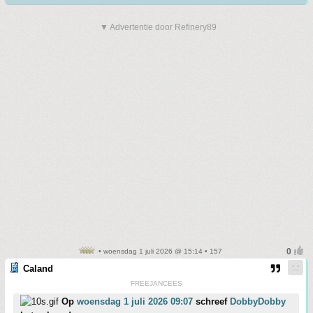
▼ Advertentie door Refinery89
• woensdag 1 juli 2026 @ 15:14 • 157
Caland
FREEJANCEES
Op
woensdag 1 juli 2026 09:07
schreef
DobbyDobby