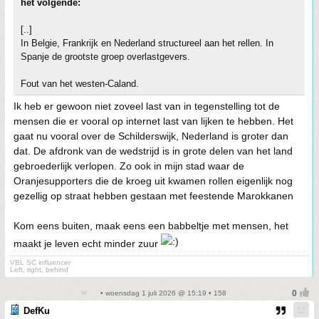
het volgende:
[..]
In Belgie, Frankrijk en Nederland structureel aan het rellen. In
Spanje de grootste groep overlastgevers.
Fout van het westen-Caland.
Ik heb er gewoon niet zoveel last van in tegenstelling tot de
mensen die er vooral op internet last van lijken te hebben. Het
gaat nu vooral over de Schilderswijk, Nederland is groter dan
dat. De afdronk van de wedstrijd is in grote delen van het land
gebroederlijk verlopen. Zo ook in mijn stad waar de
Oranjesupporters die de kroeg uit kwamen rollen eigenlijk nog
gezellig op straat hebben gestaan met feestende Marokkanen
Kom eens buiten, maak eens een babbeltje met mensen, het
maakt je leven echt minder zuur
VBL SC influencer
Left, right, behind
• woensdag 1 juli 2026 @ 15:19 • 158
DefKu