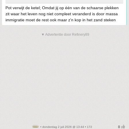
Pot verwijt de ketel; Omdat jij op één van de schaarse plekken
zit waar het leven nog niet compleet veranderd is door massa
immigratie moet de rest ook maar z'n kop in het zand steken
▼ Advertentie door Refinery89
• donderdag 2 juli 2026 @ 13:44 • 172