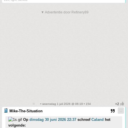
▼ Advertentie door Refinery89
• woensdag 1 juli 2026 @ 06:19 • 154
Mike-The-Situation
Op
dinsdag 30 juni 2026 22:37
schreef
Caland
het
volgende: