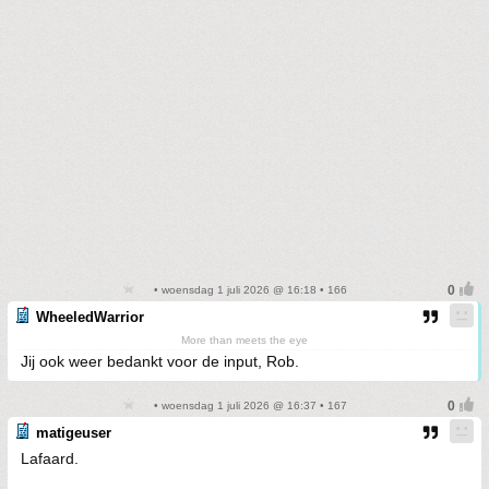
• woensdag 1 juli 2026 @ 16:18 • 166
WheeledWarrior
More than meets the eye
Jij ook weer bedankt voor de input, Rob.
• woensdag 1 juli 2026 @ 16:37 • 167
matigeuser
Lafaard.