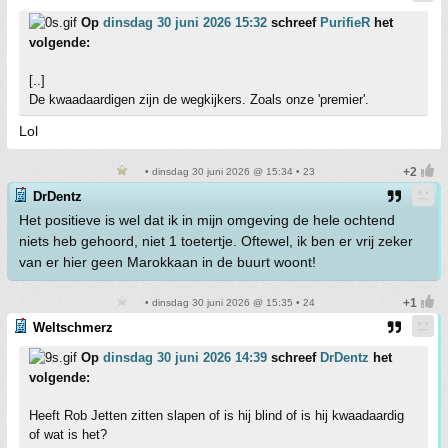
Op
dinsdag 30 juni 2026 15:32
schreef
PurifieR
het
volgende:
[..]
De kwaadaardigen zijn de wegkijkers. Zoals onze 'premier'.
Lol
• dinsdag 30 juni 2026 @ 15:34 • 23
DrDentz
Het positieve is wel dat ik in mijn omgeving de hele ochtend
niets heb gehoord, niet 1 toetertje. Oftewel, ik ben er vrij zeker
van er hier geen Marokkaan in de buurt woont!
• dinsdag 30 juni 2026 @ 15:35 • 24
Weltschmerz
Op
dinsdag 30 juni 2026 14:39
schreef
DrDentz
het
volgende:
Heeft Rob Jetten zitten slapen of is hij blind of is hij kwaadaardig
of wat is het?