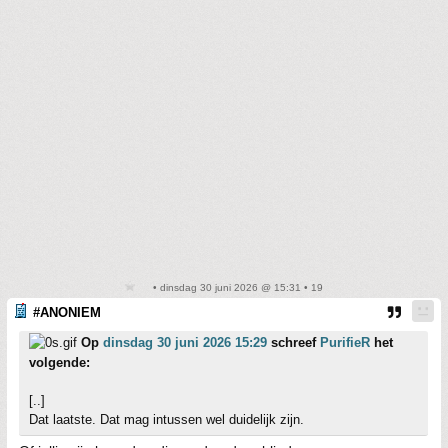
• dinsdag 30 juni 2026 @ 15:31 • 19
#ANONIEM
Op
dinsdag 30 juni 2026 15:29
schreef
PurifieR
het
volgende:
[..]
Dat laatste. Dat mag intussen wel duidelijk zijn.