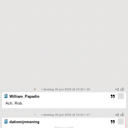
• dinsdag 30 juni 2026 @ 15:30 • 16
William_Papadin
Ach, Rob.
• dinsdag 30 juni 2026 @ 15:31 • 17
datismijnmening
Prinses in 020