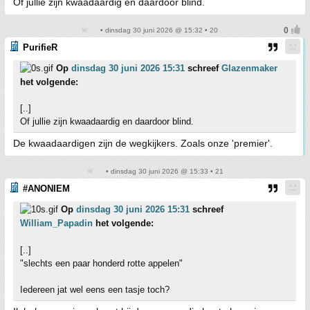
Of jullie zijn kwaadaardig en daardoor blind.
• dinsdag 30 juni 2026 @ 15:32 • 20
PurifieR
Op
dinsdag 30 juni 2026 15:31
schreef
Glazenmaker
het volgende:
[..]
Of jullie zijn kwaadaardig en daardoor blind.
De kwaadaardigen zijn de wegkijkers. Zoals onze 'premier'.
• dinsdag 30 juni 2026 @ 15:33 • 21
#ANONIEM
Op
dinsdag 30 juni 2026 15:31
schreef
William_Papadin
het volgende:
[..]
"slechts een paar honderd rotte appelen"
Iedereen jat wel eens een tasje toch?