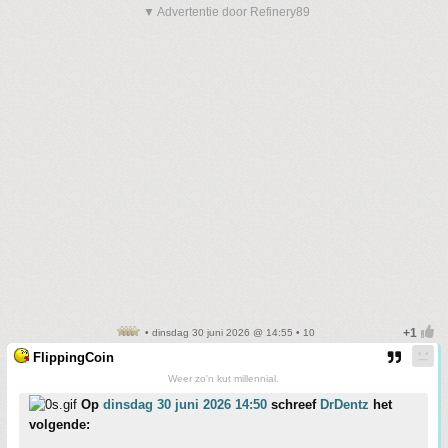
▼ Advertentie door Refinery89
• dinsdag 30 juni 2026 @ 14:55 • 10
FlippingCoin
Weer zo'n kut millennial.
Op
dinsdag 30 juni 2026 14:50
schreef
DrDentz
het
volgende: