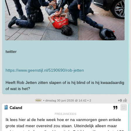
twitter
https://www.geenstijl.nl/5190690/rob-jetten
Heeft Rob Jetten zitten slapen of is hij blind of is hij kwaadaardig
of wat is het?
• dinsdag 30 juni 2026 @ 14:42 • 2
Caland
FREEJANCEES
Ik lees hier al de hele week hoe er na vanmorgen geen enkele
grote stad meer overeind zou staan. Uiteindelijk alleen maar