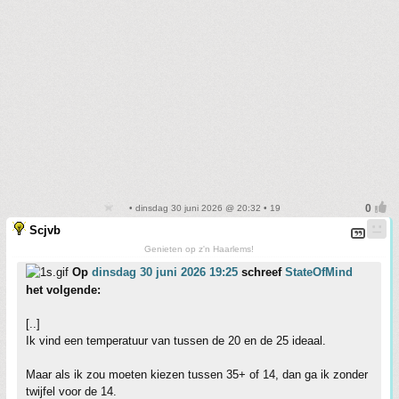
• dinsdag 30 juni 2026 @ 20:32 • 19
Scjvb
Genieten op z'n Haarlems!
Op
dinsdag 30 juni 2026 19:25
schreef
StateOfMind
het volgende:
[..]
Ik vind een temperatuur van tussen de 20 en de 25 ideaal.
Maar als ik zou moeten kiezen tussen 35+ of 14, dan ga ik zonder
twijfel voor de 14.