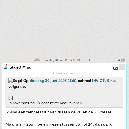
• dinsdag 30 juni 2026 @ 19:25 • 16
StateOfMind
Ancient Astronaut
Op
dinsdag 30 juni 2026 18:51
schreef
INViCTuS
het
volgende:
[..]
In november zou ik daar zeker voor tekenen.
Ik vind een temperatuur van tussen de 20 en de 25 ideaal.
Maar als ik zou moeten kiezen tussen 35+ of 14, dan ga ik