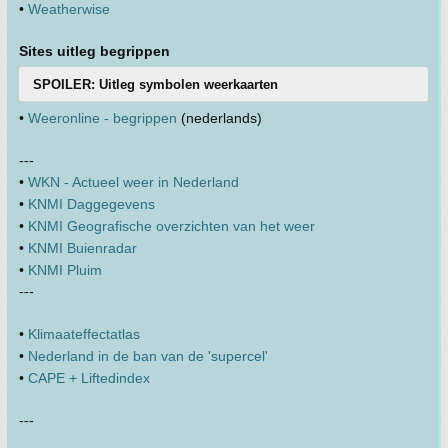
•
Weatherwise
Sites uitleg begrippen
SPOILER: Uitleg symbolen weerkaarten
•
Weeronline - begrippen
(nederlands)
---
•
WKN - Actueel weer in Nederland
•
KNMI Daggegevens
•
KNMI Geografische overzichten van het weer
•
KNMI Buienradar
•
KNMI Pluim
---
•
Klimaateffectatlas
•
Nederland in de ban van de 'supercel'
•
CAPE + Liftedindex
---