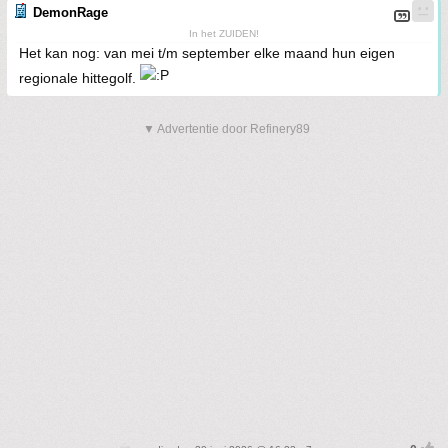
DemonRage
In het ZUIDEN!
Het kan nog: van mei t/m september elke maand hun eigen
regionale hittegolf.
▼ Advertentie door Refinery89