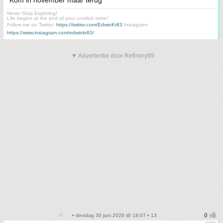
Kom in november maar terug
Never Stop Exploring!
Life begins at the end of your comfort zone!
Follow me on Twitter:
https://twitter.com/EdwinKr83
Instagram:
https://www.instagram.com/edwinkr83/
▼ Advertentie door Refinery89
• dinsdag 30 juni 2026 @ 18:07 • 13