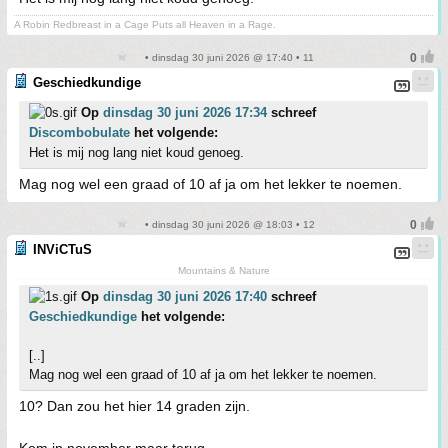
A Robin Redbreast in a Cage Puts all Heaven in a Rage.
• dinsdag 30 juni 2026 @ 17:40 • 11
Geschiedkundige
Op
dinsdag 30 juni 2026 17:34
schreef
Discombobulate
het volgende:
Het is mij nog lang niet koud genoeg.
Mag nog wel een graad of 10 af ja om het lekker te noemen.
• dinsdag 30 juni 2026 @ 18:03 • 12
INViCTuS
Mountains & Nature
Op
dinsdag 30 juni 2026 17:40
schreef
Geschiedkundige
het volgende:
[..]
Mag nog wel een graad of 10 af ja om het lekker te noemen.
10? Dan zou het hier 14 graden zijn.