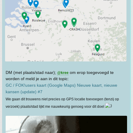
DM (met plaats/stad naar);
om erop toegevoegd te
@kree
worden of meld je aan in dit topic:
GC / FOK!users kaart (Google Maps) Nieuwe kaart, nieuwe
kansen (update) #7
We gaan dit trouwens niet precies op GPS locatie toevoegen (tenzij op
verzoek) plaats/stad lijkt me nauwkeurig genoeg voor dit doel