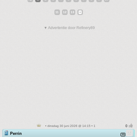
11
12
13
▼ Advertentie door Refinery89
• dinsdag 30 juni 2026 @ 14:15 • 1
Perrin