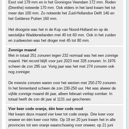
Eext viel 179 mm en in het Groningse Veendam 172 mm. Roden
(Drenthe) noteerde 170 mm. Ook elders in het land kwam het tot
meer dan 100 mm. Zo noteerde het Zuid-Hollandse Delft 146 en
het Gelderse Putten 160 mm.
Het droogste was het in de Kop van Noord-Holland en op de
westelijke Waddeneilanden met 40 tot 60 mm. Ook in het zuiden
en zuidwesten was het droger met 45 tot 80 mm.
Zonnige maand
Met in totaal 251 zonuren tegen 232 normaal was het een zonnige
maand. Het record blijft voor juni 2023 met 328 zonuren. In 1976
scheen de zon 295 uur. Vorig jaar was het met 274 zonuren ook
nog zonniger.
De meeste zonuren waren voor het westen met 250-270 zonuren.
In het binnenland scheen de zon 230-250 uur. Het was alweer de
vijfde zonnige maand dit jaar, alleen februari verliep somber. In
totaal heeft de zon dit jaar al 1131 uur geschenen.
Vier keer code oranje, één keer code rood
Het kwam deze maand vier keer tot code oranje. Drie keer voor
onweer en één keer voor hitte. Op 19 en 20 juni kwam het in alle
provincies tot een oranje waarschuwing voor onweer, op 21 juni