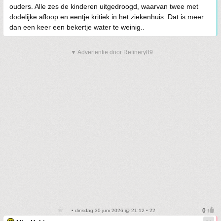
ouders. Alle zes de kinderen uitgedroogd, waarvan twee met
dodelijke afloop en eentje kritiek in het ziekenhuis. Dat is meer
dan een keer een bekertje water te weinig..
▼ Advertentie door Refinery89
• dinsdag 30 juni 2026 @ 21:12 • 22