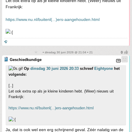
Let ook extra op als je kleine kinderen hebt. (Weer) nieuws uit
Frankrijk:
https://www.nu.nl/buitenl(...)ers-aangehouden.html
🎧
• dinsdag 30 juni 2026 @ 21:04 • 21
Geschiedkundige
Op
dinsdag 30 juni 2026 20:33
schreef
Eightyone
het
volgende:
[..]
Let ook extra op als je kleine kinderen hebt. (Weer) nieuws uit
Frankrijk:
https://www.nu.nl/buitenl(...)ers-aangehouden.html
Ja, dat is ook wel een erg schrijnend geval. Zéér nalatig van de