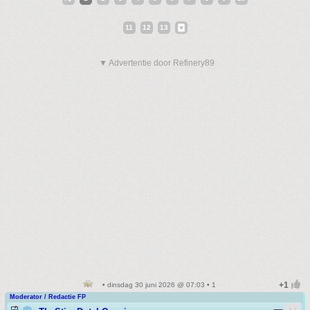
11
12
13
▼ Advertentie door Refinery89
• dinsdag 30 juni 2026 @ 07:03 • 1
Moderator / Redactie FP