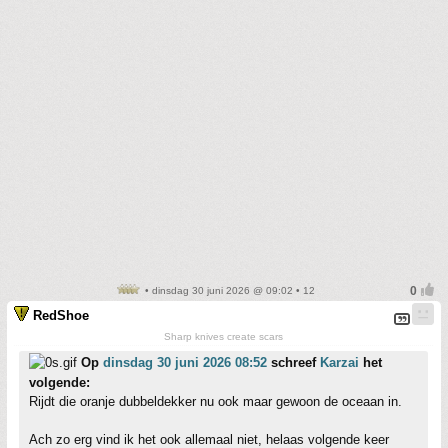
• dinsdag 30 juni 2026 @ 09:02 • 12
RedShoe
Sharp knives create scars
Op
dinsdag 30 juni 2026 08:52
schreef
Karzai
het
volgende:
Rijdt die oranje dubbeldekker nu ook maar gewoon de oceaan in.
Ach zo erg vind ik het ook allemaal niet, helaas volgende keer