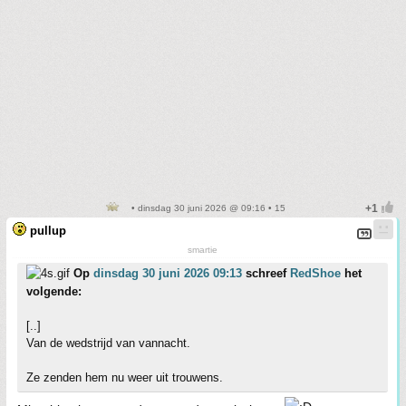
• dinsdag 30 juni 2026 @ 09:16 • 15
pullup
smartie
Op
dinsdag 30 juni 2026 09:13
schreef
RedShoe
het
volgende:
[..]
Van de wedstrijd van vannacht.
Ze zenden hem nu weer uit trouwens.