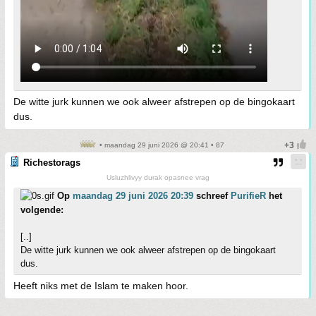
De witte jurk kunnen we ook alweer afstrepen op de bingokaart
dus.
• maandag 29 juni 2026 @ 20:41 • 87
Richestorags
Usluzhlivyy durak opasnee vrag
Op
maandag 29 juni 2026 20:39
schreef
PurifieR
het
volgende:
[..]
De witte jurk kunnen we ook alweer afstrepen op de bingokaart
dus.
Heeft niks met de Islam te maken hoor.