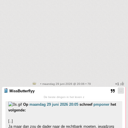
• maandag 29 juni 2026 @ 20:06 • 79
MissButterflyy
De beste dingen in het leven z
Op
maandag 29 juni 2026 20:05
schreef
pmponer
het
volgende:
[..]
Ja maar dan zou de dader naar de rechtbank moeten, jeugdzorg