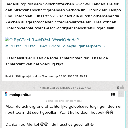
Bedeutung: Mit dem Vorschriftzeichen 282 StVO enden alle für
den Streckenabschnitt geltenden Verbote im Hinblick auf Tempo
und Überholen. Einsatz: VZ 282 hebt die durch vorhergehende
Zeichen ausgesprochenen Streckenverbote auf. Dies können
Überholverbote oder Geschwindigkeitsbeschränkungen sein.
Daarnaast ziet u aan de rode achterlichten dat u naar de
achterkant van het voertuig kijkt.
Bericht 30% gewijzigd door Tengano op 29-06-2026 21:40:13
• maandag 29 juni 2026 @ 21:26 • 93
matspontius
Same old shit, different day
Maar de achtergrond of achterlijke geloofsovertuigingen doen er
nooit toe in dit soort gevallen. Want hullie doen het ook 🤪🤪
Danke frau Merkel 🤮🤮 - du hasst es geschaft 🖕