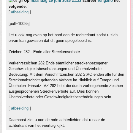
Op
maandag 29 juni 2026 21:22
schreef
Tengano
het
volgende:
[
afbeelding
]
[poll=10085]
Let u ook nog even op het bord aan de rechterkant zodat u zich
ervan kan gewissen dat dit geen spiegelbeeld is.
Zeichen 282 - Ende aller Streckenverbote
Verkehrszeichen 282 Ende sämtlicher streckenbezogener
Geschwindigkeitsbeschränkungen und Überholverbote
Bedeutung: Mit dem Vorschriftzeichen 282 StVO enden alle für den
Streckenabschnitt geltenden Verbote im Hinblick auf Tempo und
Überholen. Einsatz: VZ 282 hebt die durch vorhergehende Zeichen
ausgesprochenen Streckenverbote auf. Dies können
Überholverbote oder Geschwindigkeitsbeschränkungen sein.
[
afbeelding
]
Daarnaast ziet u aan de rode achterlichten dat u naar de
achterkant van het voertuig kijkt.