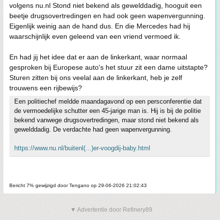
volgens nu.nl Stond niet bekend als gewelddadig, hooguit een
beetje drugsovertredingen en had ook geen wapenvergunning.
Eigenlijk weinig aan de hand dus. En die Mercedes had hij
waarschijnlijk even geleend van een vriend vermoed ik.
En had jij het idee dat er aan de linkerkant, waar normaal
gesproken bij Europese auto's het stuur zit een dame uitstapte?
Sturen zitten bij ons veelal aan de linkerkant, heb je zelf
trouwens een rijbewijs?
Een politiechef meldde maandagavond op een persconferentie dat
de vermoedelijke schutter een 45-jarige man is. Hij is bij de politie
bekend vanwege drugsovertredingen, maar stond niet bekend als
gewelddadig. De verdachte had geen wapenvergunning.
https://www.nu.nl/buitenl(...)er-voogdij-baby.html
Bericht 7% gewijzigd door Tengano op 29-06-2026 21:02:43
▼ Advertentie door Refinery89