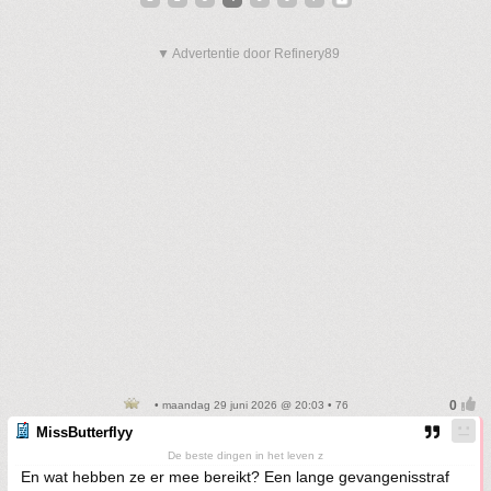
▼ Advertentie door Refinery89
• maandag 29 juni 2026 @ 20:03 • 76
MissButterflyy
De beste dingen in het leven z
En wat hebben ze er mee bereikt? Een lange gevangenisstraf