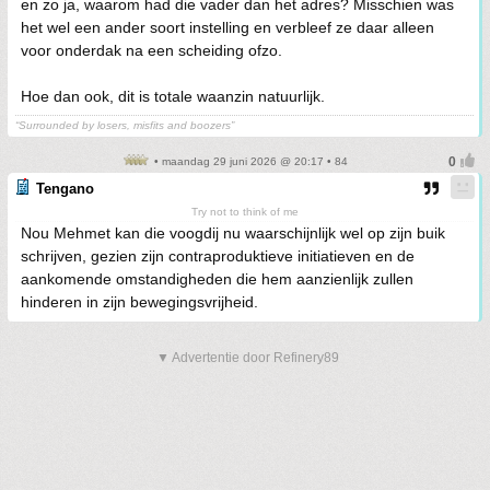
en zo ja, waarom had die vader dan het adres? Misschien was
het wel een ander soort instelling en verbleef ze daar alleen
voor onderdak na een scheiding ofzo.
Hoe dan ook, dit is totale waanzin natuurlijk.
“Surrounded by losers, misfits and boozers”
• maandag 29 juni 2026 @ 20:17 • 84
Tengano
Try not to think of me
Nou Mehmet kan die voogdij nu waarschijnlijk wel op zijn buik
schrijven, gezien zijn contraproduktieve initiatieven en de
aankomende omstandigheden die hem aanzienlijk zullen
hinderen in zijn bewegingsvrijheid.
▼ Advertentie door Refinery89