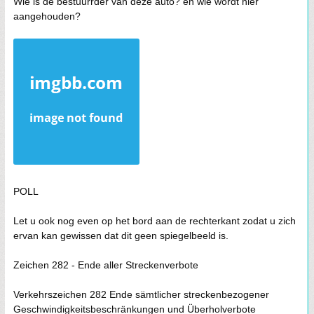
Wie is de bestuurrder van deze auto? en wie wordt hier
aangehouden?
POLL
Let u ook nog even op het bord aan de rechterkant zodat u zich
ervan kan gewissen dat dit geen spiegelbeeld is.
Zeichen 282 - Ende aller Streckenverbote
Verkehrszeichen 282 Ende sämtlicher streckenbezogener
Geschwindigkeitsbeschränkungen und Überholverbote