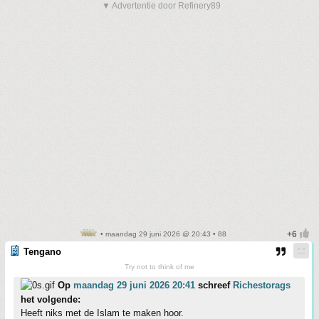
▼ Advertentie door Refinery89
• maandag 29 juni 2026 @ 20:43 • 88
Tengano
Try not to think of me
Op
maandag 29 juni 2026 20:41
schreef
Richestorags
het volgende:
Heeft niks met de Islam te maken hoor.