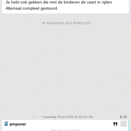
Je hebt ook gekken die met de kinderen de vaart in rijden.
Allemaal compleet gestoord.
▼ Advertentie door Refinery89
• maandag 29 juni 2026 @ 20:14 • 82
pmponer
One Punch is enough