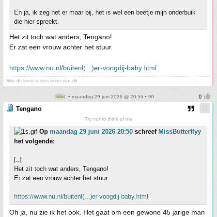
En ja, ik zeg het er maar bij, het is wel een beetje mijn onderbuik
die hier spreekt.
Het zit toch wat anders, Tengano!
Er zat een vrouw achter het stuur.
https://www.nu.nl/buitenl(...)er-voogdij-baby.html
Wie dit leest is een lezer van dit
• maandag 29 juni 2026 @ 20:56 • 90
Tengano
Try not to think of me
Op
maandag 29 juni 2026 20:50
schreef
MissButterflyy
het volgende:
[..]
Het zit toch wat anders, Tengano!
Er zat een vrouw achter het stuur.
https://www.nu.nl/buitenl(...)er-voogdij-baby.html
Oh ja, nu zie ik het ook. Het gaat om een gewone 45 jarige man