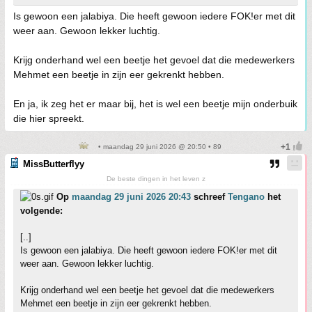
Is gewoon een jalabiya. Die heeft gewoon iedere FOK!er met dit
weer aan. Gewoon lekker luchtig.
Krijg onderhand wel een beetje het gevoel dat die medewerkers
Mehmet een beetje in zijn eer gekrenkt hebben.
En ja, ik zeg het er maar bij, het is wel een beetje mijn onderbuik
die hier spreekt.
• maandag 29 juni 2026 @ 20:50 • 89
MissButterflyy
De beste dingen in het leven z
Op
maandag 29 juni 2026 20:43
schreef
Tengano
het
volgende:
[..]
Is gewoon een jalabiya. Die heeft gewoon iedere FOK!er met dit
weer aan. Gewoon lekker luchtig.
Krijg onderhand wel een beetje het gevoel dat die medewerkers
Mehmet een beetje in zijn eer gekrenkt hebben.