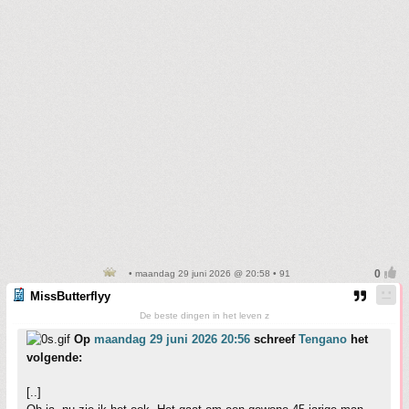
• maandag 29 juni 2026 @ 20:58 • 91
MissButterflyy
De beste dingen in het leven z
Op
maandag 29 juni 2026 20:56
schreef
Tengano
het
volgende:
[..]