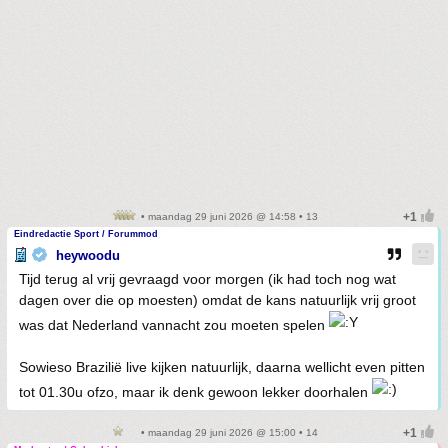
• maandag 29 juni 2026 @ 14:58 • 13
Eindredactie Sport / Forummod
heywoodu
Tijd terug al vrij gevraagd voor morgen (ik had toch nog wat
dagen over die op moesten) omdat de kans natuurlijk vrij groot
was dat Nederland vannacht zou moeten spelen
Sowieso Brazilië live kijken natuurlijk, daarna wellicht even pitten
tot 01.30u ofzo, maar ik denk gewoon lekker doorhalen
• maandag 29 juni 2026 @ 15:00 • 14