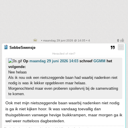
• maandag 29 juni 2026 @ 14:05 • 4
SebbeSwensje
Heraclied of niet?
Op
maandag 29 juni 2026 14:03
schreef
GGMM
het
volgende:
Nee helaas
Als ik nou ook een nietszeggende baan had waarbij nadenken niet
nodig is was ik lekker opgebleven maar helaas.
Morgenochtend maar even proberen spoilervrij bij de samenvatting
te komen.
Ook met mijn nietszeggende baan waarbij nadenken niet nodig
is ga ik niet kijken hoor. Ik was vandaag toevallig dan
thuisgebleven vanwege hevige buikkrampen, maar morgen ga ik
wel weer nutteloos dagbesteden.