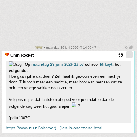
• maandag 29 juni 2026 @ 14:09 • 7
OmniRocket
Op
maandag 29 juni 2026 13:57
schreef
Mikeytt
het
volgende:
Hoe gaan jullie dat doen? Zelf haal ik gewoon even een nachtje
door. 'T is toch maar een nachtje, maar hoor van mensen dat ze
ook een vroege wekker gaan zetten.
Volgens mij is dat laatste niet goed voor je omdat je dan de
volgende dag weer kut gaat slapen
[poll=10079]
https://www.nu.nl/wk-voet(...)len-is-ongezond.html