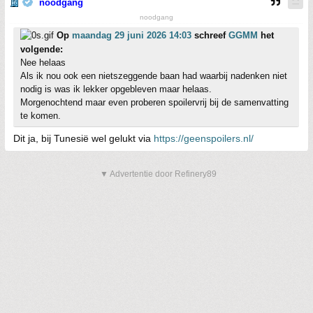
noodgang
noodgang
Op
maandag 29 juni 2026 14:03
schreef
GGMM
het
volgende:
Nee helaas
Als ik nou ook een nietszeggende baan had waarbij nadenken niet
nodig is was ik lekker opgebleven maar helaas.
Morgenochtend maar even proberen spoilervrij bij de samenvatting
te komen.
Dit ja, bij Tunesië wel gelukt via
https://geenspoilers.nl/
▼ Advertentie door Refinery89