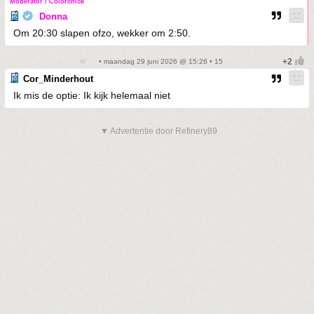
Moderator / Colorchick
Donna
Om 20:30 slapen ofzo, wekker om 2:50.
• maandag 29 juni 2026 @ 15:26 • 15
Cor_Minderhout
Ik mis de optie: Ik kijk helemaal niet
▼ Advertentie door Refinery89