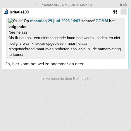
• maandag 29 juni 2026 @ 14:05 • 3
Irritatie100
Op
maandag 29 juni 2026 14:03
schreef
GGMM
het
volgende:
Nee helaas
Als ik nou ook een nietszeggende baan had waarbij nadenken niet
nodig is was ik lekker opgebleven maar helaas.
Morgenochtend maar even proberen spoilervrij bij de samenvatting
te komen.
Ja, hier komt het wel zo ongeveer op neer.
▼ Advertentie door Refinery89