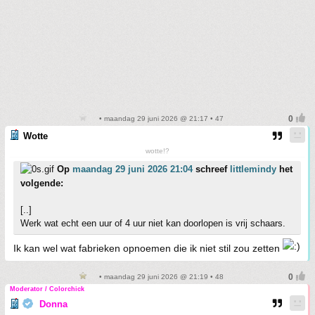
• maandag 29 juni 2026 @ 21:17 • 47
Wotte
wotte!?
Op
maandag 29 juni 2026 21:04
schreef
littlemindy
het
volgende:
[..]
Werk wat echt een uur of 4 uur niet kan doorlopen is vrij schaars.
Ik kan wel wat fabrieken opnoemen die ik niet stil zou zetten
• maandag 29 juni 2026 @ 21:19 • 48
Moderator / Colorchick
Donna