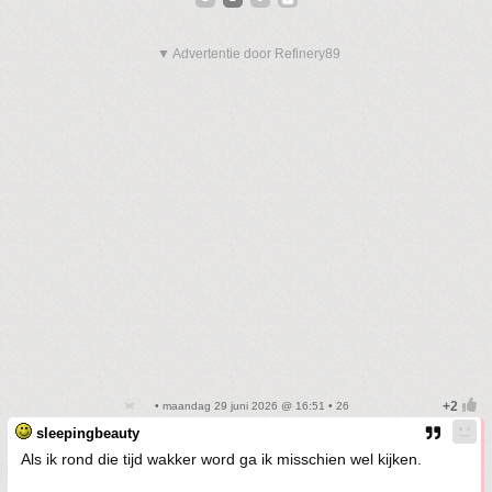
▼ Advertentie door Refinery89
• maandag 29 juni 2026 @ 16:51 • 26
sleepingbeauty
Als ik rond die tijd wakker word ga ik misschien wel kijken.