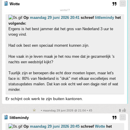
Wotte
wotte!?
Op
maandag 29 juni 2026 20:41
schreef
littlemindy
het
volgende:
Ergens is het best jammer dat het gros van Nederland 3 uur te
vroeg vind.
Had ook best een speciaal moment kunnen zijn.
Hoe vaak in je leven maak je het nou mee dat je gezamenlijk 's
nachts een wedstrijd kijkt?
Tuurlijk zijn er beroepen die echt door moeten lopen, maar let's
face is: 80% van Nederland is "druk" met elkaar excelletjes met
statusupdates mailen. Dat kan ook echt wel een dagje niet of wat
minder.
Er schijnt ook werk te zijn buiten kantoren.
• maandag 29 juni 2026 @ 21:04 • 45
littlemindy
Op
maandag 29 juni 2026 20:45
schreef
Wotte
het