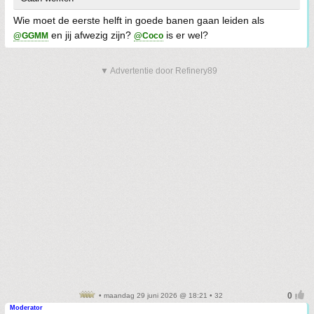
Wie moet de eerste helft in goede banen gaan leiden als
en jij afwezig zijn?
is er wel?
@GGMM
@Coco
▼ Advertentie door Refinery89
• maandag 29 juni 2026 @ 18:21 • 32
Moderator