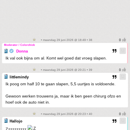
• maandag 29 juni 2026 @ 18:49 • 38
Moderator / Colorchick
Donna
Ik val ook bijna om al. Komt wel goed dat vroeg slapen.
• maandag 29 juni 2026 @ 20:21 • 39
littlemindy
Ik poog om half 10 te gaan slapen, 5,5 uurtjes is voldoende.
Gewoon werken trouwens ja, maar ik ben geen chirurg ofzo en
hoef ook de auto niet in.
• maandag 29 juni 2026 @ 20:23 • 40
Hallojo
Zzzzzzzzzz