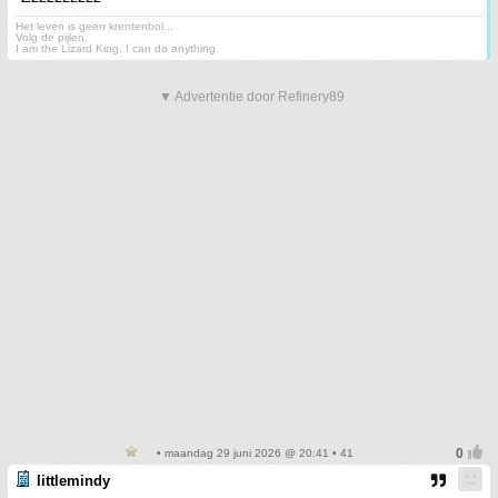
Het leven is geen krentenbol...
Volg de pijlen.
I am the Lizard King. I can do anything.
▼ Advertentie door Refinery89
• maandag 29 juni 2026 @ 20:41 • 41
littlemindy