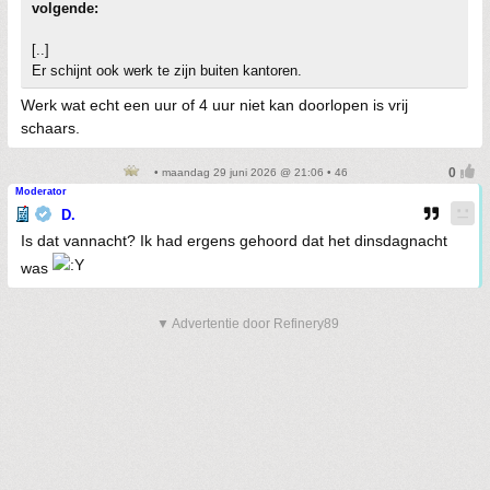
volgende:
[..]
Er schijnt ook werk te zijn buiten kantoren.
Werk wat echt een uur of 4 uur niet kan doorlopen is vrij
schaars.
• maandag 29 juni 2026 @ 21:06 • 46
Moderator
D.
Is dat vannacht? Ik had ergens gehoord dat het dinsdagnacht
was
▼ Advertentie door Refinery89