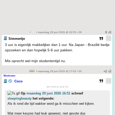
• maandag 29 juni 2026 @ 16:55 • 29
Simmertje
3 uur is eigenlijk makkelijker dan 1 uur. Na Japan - Brazilië bedje
opzoeken en dan hopelijk 5-6 uur pakken.
Mis oprecht wel mijn studententijd nu.
• maandag 29 juni 2026 @ 17:03 • 30
Moderator
Coco
dat vind je leuk hè
Op
maandag 29 juni 2026 16:51
schreef
sleepingbeauty
het volgende:
Als ik rond die tijd wakker word ga ik misschien wel kijken.
Wat meer keuzes had leuk geweest, niet gevote dus