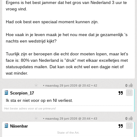
Ergens is het best jammer dat het gros van Nederland 3 uur te
vroeg vind.
Had ook best een speciaal moment kunnen zijn.
Hoe vaak in je leven maak je het nou mee dat je gezamenlijk 's
nachts een wedstrijd kijkt?
Tuurlijk zijn er beroepen die echt door moeten lopen, maar let's
face is: 80% van Nederland is "druk" met elkaar excelletjes met
statusupdates mailen. Dat kan ook echt wel een dagje niet of
wat minder.
• maandag 29 juni 2026 @ 20:42 • 42
Scorpion_17
Ik sta er niet voor op en Nl verliest.
Het beste adres voor al uw primeurs!
• maandag 29 juni 2026 @ 20:44 • 43
Näsenbar
State of the Art.