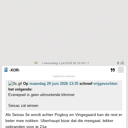
• woensdag 1 juli 2026 @ 10:16 • 7
-XOR-
highbrow marxist
Op
maandag 29 juni 2026 13:35
schreef
vrijgevochten
het volgende:
Evenepoel is geen uitmuntende klimmer
Seixas zal winnen
Als Seixas 3e wordt achter Pogboy en Vingegaard kan de rest er
beter mee nokken. Uberhaupt bizar dat die meegaat, lekker
opbranden voor je 21e.