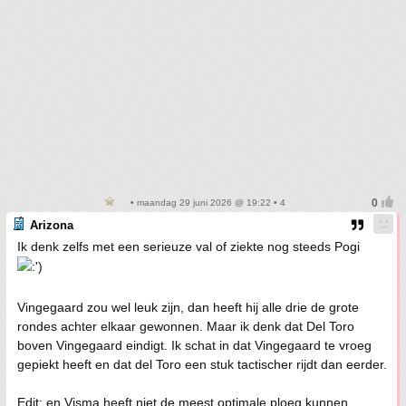
• maandag 29 juni 2026 @ 19:22 • 4
Arizona
Ik denk zelfs met een serieuze val of ziekte nog steeds Pogi
Vingegaard zou wel leuk zijn, dan heeft hij alle drie de grote
rondes achter elkaar gewonnen. Maar ik denk dat Del Toro
boven Vingegaard eindigt. Ik schat in dat Vingegaard te vroeg
gepiekt heeft en dat del Toro een stuk tactischer rijdt dan eerder.
Edit: en Visma heeft niet de meest optimale ploeg kunnen