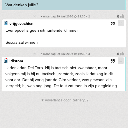
Wat denken jullie?
• maandag 29 juni 2026 @ 13:35 • 2
vrijgevochten
Evenepoel is geen uitmuntende klimmer
Seixas zal winnen
• maandag 29 juni 2026 @ 15:39 • 3
Idisrom
Ik denk dan Del Toro. Hij is tactisch niet kwetsbaar, maar
volgens mij is hij nu tactisch ijzersterk, zoals ik dat zag in dit
voorjaar. Dat hij vorig jaar de Giro verloor, was gewoon zijn
leergeld; hij was nog jong. De fout zat toen in zijn ploegleiding.
▼ Advertentie door Refinery89