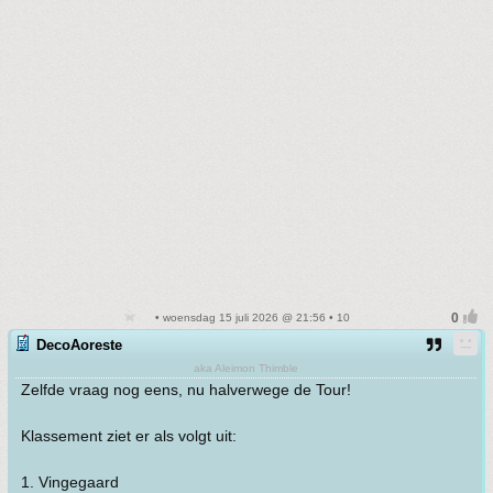
• woensdag 15 juli 2026 @ 21:56 • 10
DecoAoreste
aka Aleimon Thimble
Zelfde vraag nog eens, nu halverwege de Tour!
Klassement ziet er als volgt uit:
1. Vingegaard