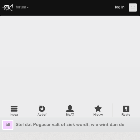
forum
log in
Index
Actief
MyAT
Nieuw
Reply
Stel dat Pogacar valt of ziek wordt, wie wint dan de Tour?
tdf