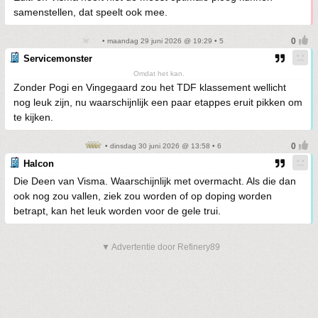
samenstellen, dat speelt ook mee.
• maandag 29 juni 2026 @ 19:29 • 5
Servicemonster
Omdat het kan.
Zonder Pogi en Vingegaard zou het TDF klassement wellicht
nog leuk zijn, nu waarschijnlijk een paar etappes eruit pikken om
te kijken.
• dinsdag 30 juni 2026 @ 13:58 • 6
Halcon
Die Deen van Visma. Waarschijnlijk met overmacht. Als die dan
ook nog zou vallen, ziek zou worden of op doping worden
betrapt, kan het leuk worden voor de gele trui.
▼ Advertentie door Refinery89