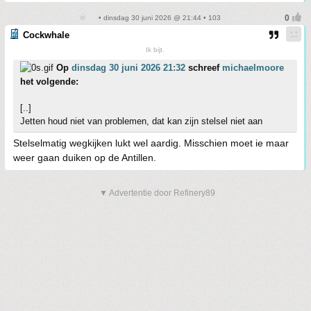
• dinsdag 30 juni 2026 @ 21:44 • 103
Cockwhale
Ik bijt.
Op
dinsdag 30 juni 2026 21:32
schreef
michaelmoore
het volgende:
[..]
Jetten houd niet van problemen, dat kan zijn stelsel niet aan
Stelselmatig wegkijken lukt wel aardig. Misschien moet ie maar
weer gaan duiken op de Antillen.
▼ Advertentie door Refinery89