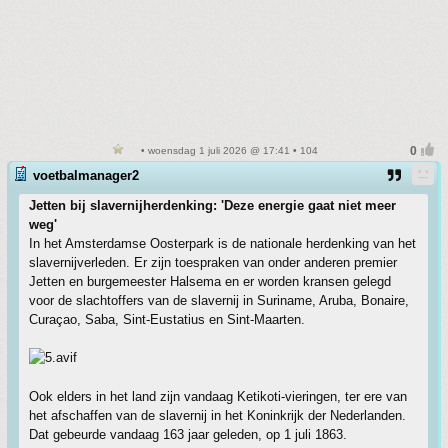
• woensdag 1 juli 2026 @ 17:41 • 104
voetbalmanager2
Jetten bij slavernijherdenking: 'Deze energie gaat niet meer
weg'
In het Amsterdamse Oosterpark is de nationale herdenking van het
slavernijverleden. Er zijn toespraken van onder anderen premier
Jetten en burgemeester Halsema en er worden kransen gelegd
voor de slachtoffers van de slavernij in Suriname, Aruba, Bonaire,
Curaçao, Saba, Sint-Eustatius en Sint-Maarten.
Ook elders in het land zijn vandaag Ketikoti-vieringen, ter ere van
het afschaffen van de slavernij in het Koninkrijk der Nederlanden.
Dat gebeurde vandaag 163 jaar geleden, op 1 juli 1863.