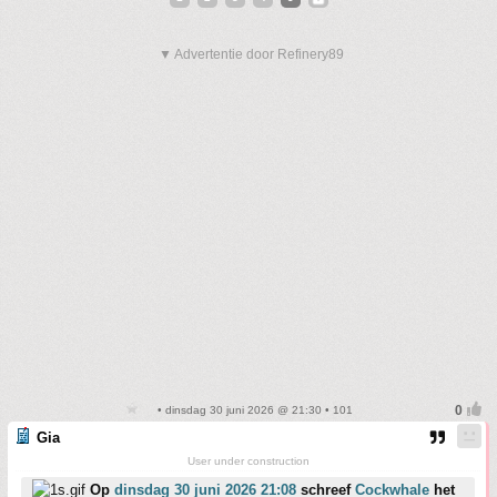
▼ Advertentie door Refinery89
• dinsdag 30 juni 2026 @ 21:30 • 101
Gia
User under construction
Op
dinsdag 30 juni 2026 21:08
schreef
Cockwhale
het