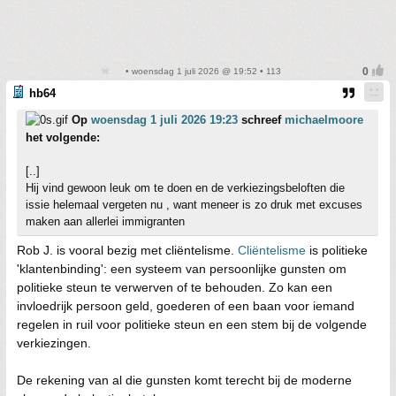
• woensdag 1 juli 2026 @ 19:52 • 113
hb64
Op
woensdag 1 juli 2026 19:23
schreef
michaelmoore
het volgende:
[..]
Hij vind gewoon leuk om te doen en de verkiezingsbeloften die
issie helemaal vergeten nu , want meneer is zo druk met excuses
maken aan allerlei immigranten
Rob J. is vooral bezig met cliëntelisme.
Cliëntelisme
is politieke
'klantenbinding': een systeem van persoonlijke gunsten om
politieke steun te verwerven of te behouden. Zo kan een
invloedrijk persoon geld, goederen of een baan voor iemand
regelen in ruil voor politieke steun en een stem bij de volgende
verkiezingen.
De rekening van al die gunsten komt terecht bij de moderne