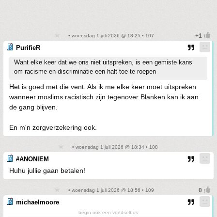
• woensdag 1 juli 2026 @ 18:25 • 107
PurifieR
Want elke keer dat we ons niet uitspreken, is een gemiste kans
om racisme en discriminatie een halt toe te roepen
Het is goed met die vent. Als ik me elke keer moet uitspreken
wanneer moslims racistisch zijn tegenover Blanken kan ik aan
de gang blijven.
En m'n zorgverzekering ook.
• woensdag 1 juli 2026 @ 18:34 • 108
#ANONIEM
Huhu jullie gaan betalen!
• woensdag 1 juli 2026 @ 18:56 • 109
michaelmoore
begin ook een voedselbos