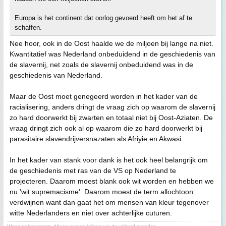
Europa is het continent dat oorlog gevoerd heeft om het af te
schaffen.
Nee hoor, ook in de Oost haalde we de miljoen bij lange na niet.
Kwantitatief was Nederland onbeduidend in de geschiedenis van
de slavernij, net zoals de slavernij onbeduidend was in de
geschiedenis van Nederland.
Maar de Oost moet genegeerd worden in het kader van de
racialisering, anders dringt de vraag zich op waarom de slavernij
zo hard doorwerkt bij zwarten en totaal niet bij Oost-Aziaten. De
vraag dringt zich ook al op waarom die zo hard doorwerkt bij
parasitaire slavendrijversnazaten als Afriyie en Akwasi.
In het kader van stank voor dank is het ook heel belangrijk om
de geschiedenis met ras van de VS op Nederland te
projecteren. Daarom moest blank ook wit worden en hebben we
nu 'wit supremacisme'. Daarom moest de term allochtoon
verdwijnen want dan gaat het om mensen van kleur tegenover
witte Nederlanders en niet over achterlijke cuturen.