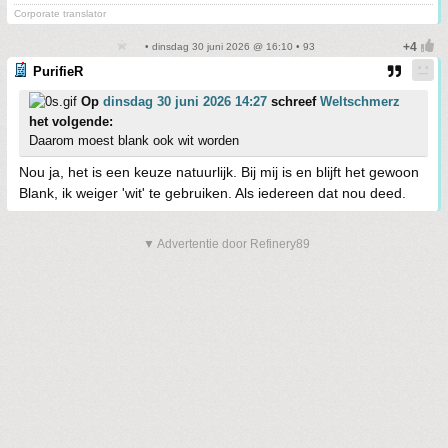
Corporate translator
• dinsdag 30 juni 2026 @ 16:10 • 93
PurifieR
Op
dinsdag 30 juni 2026 14:27
schreef
Weltschmerz
het volgende:
Daarom moest blank ook wit worden
Nou ja, het is een keuze natuurlijk. Bij mij is en blijft het gewoon
Blank, ik weiger 'wit' te gebruiken. Als iedereen dat nou deed.
▼ Advertentie door Refinery89