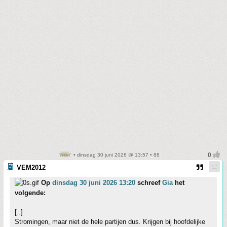
• dinsdag 30 juni 2026 @ 13:57 • 88
VEM2012
Op
dinsdag 30 juni 2026 13:20
schreef
Gia
het
volgende:
[..]
Stromingen, maar niet de hele partijen dus. Krijgen bij hoofdelijke