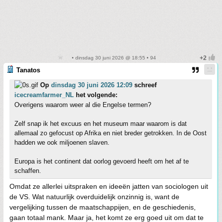
• dinsdag 30 juni 2026 @ 18:55 • 94
Tanatos
Op
dinsdag 30 juni 2026 12:09
schreef
icecreamfarmer_NL
het volgende:
Overigens waarom weer al die Engelse termen?
Zelf snap ik het excuus en het museum maar waarom is dat
allemaal zo gefocust op Afrika en niet breder getrokken. In de Oost
hadden we ook miljoenen slaven.
Europa is het continent dat oorlog gevoerd heeft om het af te
schaffen.
Omdat ze allerlei uitspraken en ideeën jatten van sociologen uit
de VS. Wat natuurlijk overduidelijk onzinnig is, want de
vergelijking tussen de maatschappijen, en de geschiedenis,
gaan totaal mank. Maar ja, het komt ze erg goed uit om dat te