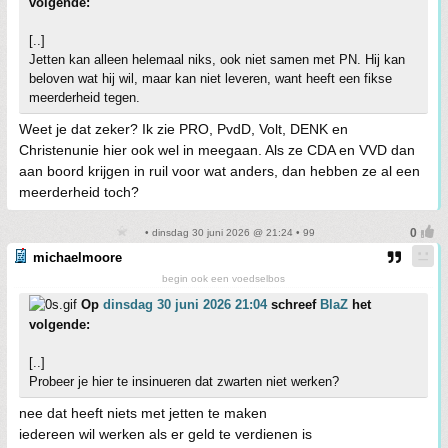
volgende:
[..]
Jetten kan alleen helemaal niks, ook niet samen met PN. Hij kan
beloven wat hij wil, maar kan niet leveren, want heeft een fikse
meerderheid tegen.
Weet je dat zeker? Ik zie PRO, PvdD, Volt, DENK en
Christenunie hier ook wel in meegaan. Als ze CDA en VVD dan
aan boord krijgen in ruil voor wat anders, dan hebben ze al een
meerderheid toch?
• dinsdag 30 juni 2026 @ 21:24 • 99
michaelmoore
begin ook een voedselbos
Op
dinsdag 30 juni 2026 21:04
schreef
BlaZ
het
volgende:
[..]
Probeer je hier te insinueren dat zwarten niet werken?
nee dat heeft niets met jetten te maken
iedereen wil werken als er geld te verdienen is