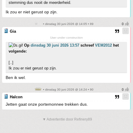
stemming dus nooit de meerderheid.
Ik zou er niet gerust op zijn.
• dinsdag 30 juni 2026 @ 14:05 • 89
Gia
User under construction
Op
dinsdag 30 juni 2026 13:57
schreef
VEM2012
het
volgende:
[..]
Ik zou er niet gerust op zijn.
Ben ik wel.
• dinsdag 30 juni 2026 @ 14:24 • 90
Halcon
Jetten gaat onze portemonnee trekken dus.
▼ Advertentie door Refinery89