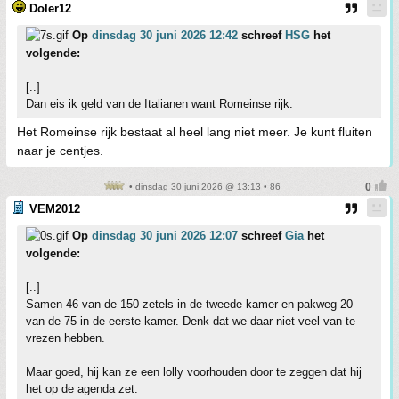
Doler12
Op
dinsdag 30 juni 2026 12:42
schreef
HSG
het
volgende:
[..]
Dan eis ik geld van de Italianen want Romeinse rijk.
Het Romeinse rijk bestaat al heel lang niet meer. Je kunt fluiten
naar je centjes.
• dinsdag 30 juni 2026 @ 13:13 • 86
VEM2012
Op
dinsdag 30 juni 2026 12:07
schreef
Gia
het
volgende:
[..]
Samen 46 van de 150 zetels in de tweede kamer en pakweg 20
van de 75 in de eerste kamer. Denk dat we daar niet veel van te
vrezen hebben.
Maar goed, hij kan ze een lolly voorhouden door te zeggen dat hij
het op de agenda zet.