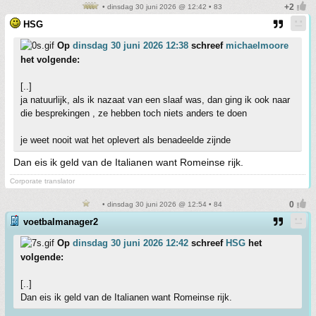
• dinsdag 30 juni 2026 @ 12:42 • 83
HSG
Op
dinsdag 30 juni 2026 12:38
schreef
michaelmoore
het volgende:
[..]
ja natuurlijk, als ik nazaat van een slaaf was, dan ging ik ook naar
die besprekingen , ze hebben toch niets anders te doen
je weet nooit wat het oplevert als benadeelde zijnde
Dan eis ik geld van de Italianen want Romeinse rijk.
Corporate translator
• dinsdag 30 juni 2026 @ 12:54 • 84
voetbalmanager2
Op
dinsdag 30 juni 2026 12:42
schreef
HSG
het
volgende:
[..]
Dan eis ik geld van de Italianen want Romeinse rijk.