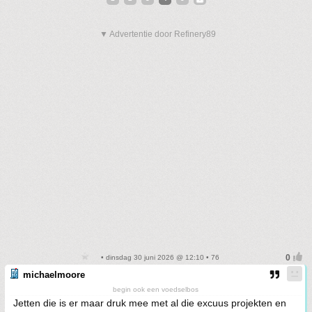
▼ Advertentie door Refinery89
• dinsdag 30 juni 2026 @ 12:10 • 76
michaelmoore
begin ook een voedselbos
Jetten die is er maar druk mee met al die excuus projekten en