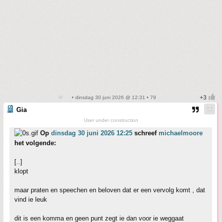
• dinsdag 30 juni 2026 @ 12:31 • 79
Gia
User under construction
Op
dinsdag 30 juni 2026 12:25
schreef
michaelmoore
het volgende:
[..]
klopt
maar praten en speechen en beloven dat er een vervolg komt , dat
vind ie leuk
dit is een komma en geen punt zegt ie dan voor ie weggaat