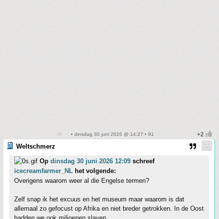
• dinsdag 30 juni 2026 @ 14:27 • 91
Weltschmerz
Op
dinsdag 30 juni 2026 12:09
schreef
icecreamfarmer_NL
het volgende:
Overigens waarom weer al die Engelse termen?
Zelf snap ik het excuus en het museum maar waarom is dat
allemaal zo gefocust op Afrika en niet breder getrokken. In de Oost
hadden we ook miljoenen slaven.