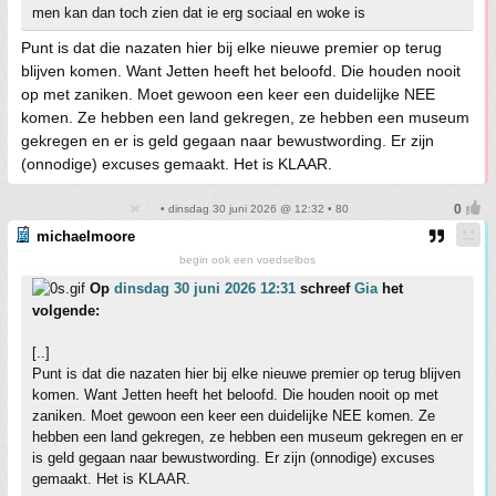
men kan dan toch zien dat ie erg sociaal en woke is
Punt is dat die nazaten hier bij elke nieuwe premier op terug
blijven komen. Want Jetten heeft het beloofd. Die houden nooit
op met zaniken. Moet gewoon een keer een duidelijke NEE
komen. Ze hebben een land gekregen, ze hebben een museum
gekregen en er is geld gegaan naar bewustwording. Er zijn
(onnodige) excuses gemaakt. Het is KLAAR.
• dinsdag 30 juni 2026 @ 12:32 • 80
michaelmoore
begin ook een voedselbos
Op
dinsdag 30 juni 2026 12:31
schreef
Gia
het
volgende:
[..]
Punt is dat die nazaten hier bij elke nieuwe premier op terug blijven
komen. Want Jetten heeft het beloofd. Die houden nooit op met
zaniken. Moet gewoon een keer een duidelijke NEE komen. Ze
hebben een land gekregen, ze hebben een museum gekregen en er
is geld gegaan naar bewustwording. Er zijn (onnodige) excuses
gemaakt. Het is KLAAR.