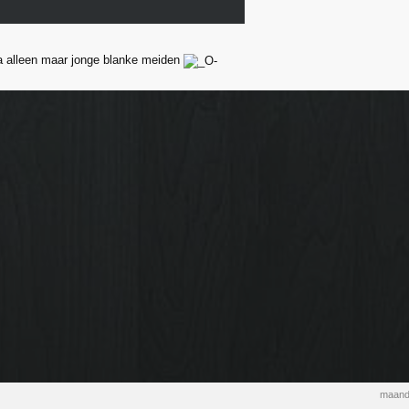
a alleen maar jonge blanke meiden
maand