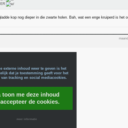
DER
gladde kop nog dieper in die zwarte holen. Bah, wat een enge kruiperd is het 
maand
e externe inhoud weer te geven is het
lijk dat je toestemming geeft voor het
 van tracking en social mediacookies.
a toon me deze inhoud
 accepteer de cookies.
meer informatie