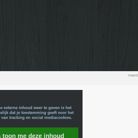
maand
e externe inhoud weer te geven is het
lijk dat je toestemming geeft voor het
 van tracking en social mediacookies.
a toon me deze inhoud