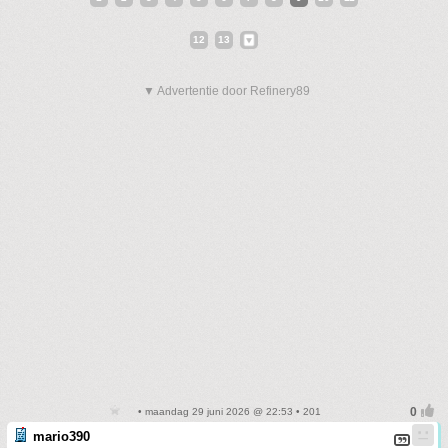
12
13
▼ Advertentie door Refinery89
• maandag 29 juni 2026 @ 22:53 • 201
mario390