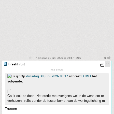
• dinsdag 30 juni 2026 @ 00:47 • 215
FreshFruit
Vita Brevis.
Op
dinsdag 30 juni 2026 00:17
schreef
DJMO
het
volgende:
[..]
Ga ik ook zo doen. Het sterkt me overigens wel in de wens om te
verhuizen, zelfs zonder de tussenkomst van de woningstichting m
Trusten.