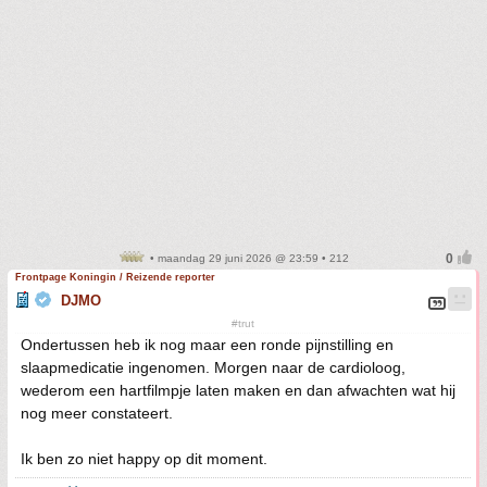
• maandag 29 juni 2026 @ 23:59 • 212
Frontpage Koningin / Reizende reporter
DJMO
#trut
Ondertussen heb ik nog maar een ronde pijnstilling en
slaapmedicatie ingenomen. Morgen naar de cardioloog,
wederom een hartfilmpje laten maken en dan afwachten wat hij
nog meer constateert.
Ik ben zo niet happy op dit moment.