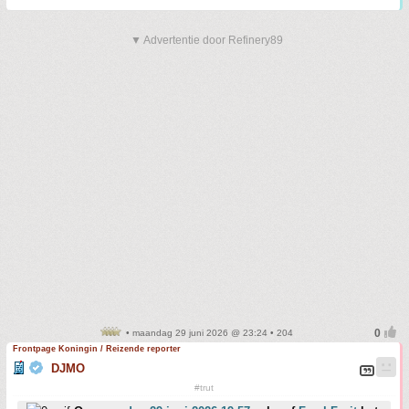
▼ Advertentie door Refinery89
• maandag 29 juni 2026 @ 23:24 • 204
Frontpage Koningin / Reizende reporter
DJMO
#trut