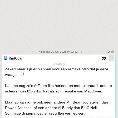
• zondag 28 juni 2026 @ 22:32 • 4
KinKiJan
[redacted]
Zeker! Maar zijn er plannen voor een remake ofzo dat je deze
vraag stelt?
Kan me nog zo'n A-Team film herinneren met -uiteraard- andere
acteurs, was 83x niks. Net als zo'n remake van MacGyver.
Maar zo kan ik me ook geen andere Mr. Bean voorstellen dan
Rowan Atkinson, of een andere Al Bundy dan Ed O'Neill.
Sommige dingen moet je niet willen vernieuwen.