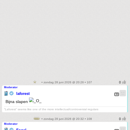
• zondag 28 juni 2026 @ 20:26 • 107
Moderator
laforest
Bijna slapen
“Laforest” seems like one of the more intellectual/controversial regulars
• zondag 28 juni 2026 @ 20:32 • 108
Moderator