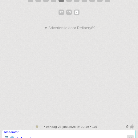
12
13
▼ Advertentie door Refinery89
• zondag 28 juni 2026 @ 20:19 • 101
Moderator