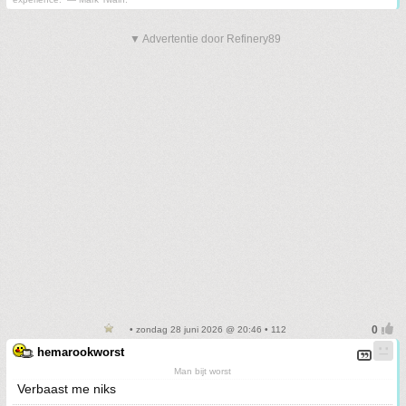
▼ Advertentie door Refinery89
• zondag 28 juni 2026 @ 20:46 • 112
hemarookworst
Man bijt worst
Verbaast me niks