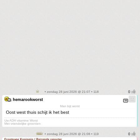
• zondag 28 juni 2026 @ 21:07 • 118
hemarookworst
Man bijt worst
Oost west thuis schijt ik het best
Uw ADH vitamine Worst
Met vriendelijke groenten
• zondag 28 juni 2026 @ 21:08 • 119
Frontpage Koningin / Reizende reporter