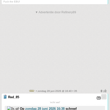
Fuck the EBU!
▼ Advertentie door Refinery89
• zondag 28 juni 2026 @ 16:40 • 35
Red_85
'echt wel'
Op
zondag 28 juni 2026 16:38
schreef