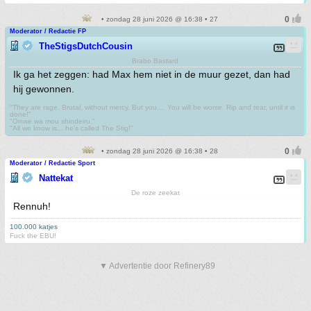
• zondag 28 juni 2026 @ 16:38 • 27
Moderator / Redactie FP
TheStigsDutchCousin
Brabo Bastard
Ik ga het zeggen: had Max hem niet in de muur gezet, dan had
hij gewonnen.
"They are rage. Brutal, without mercy. But you.... You will be worse. Rip and tear, until it is
done!"
"Omae wa mou shindeiru."
"All we know is... he's called The Stig!"
• zondag 28 juni 2026 @ 16:38 • 28
Moderator / Redactie Sport
Nattekat
De roze zeekat
Rennuh!
100.000 katjes
Fuck the EBU!
▼ Advertentie door Refinery89