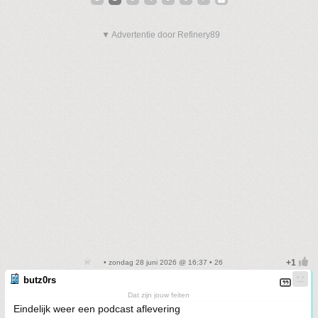
▼ Advertentie door Refinery89
• zondag 28 juni 2026 @ 16:37 • 26
butz0rs
Dat zijn jouw feiten
Eindelijk weer een podcast aflevering