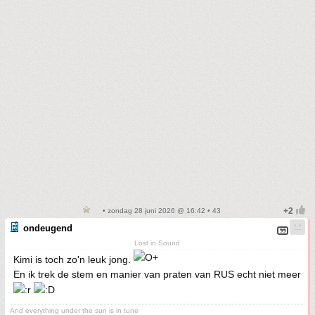
• zondag 28 juni 2026 @ 16:42 • 43
ondeugend
Lost in Sound
Kimi is toch zo'n leuk jong.
En ik trek de stem en manier van praten van RUS echt niet meer
And everything under the sun is in tune