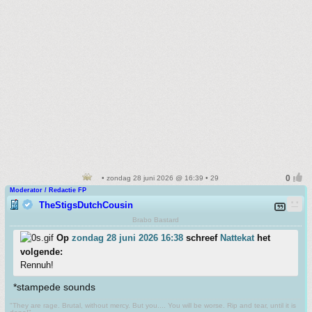
• zondag 28 juni 2026 @ 16:39 • 29
Moderator / Redactie FP
TheStigsDutchCousin
Brabo Bastard
Op
zondag 28 juni 2026 16:38
schreef
Nattekat
het
volgende:
Rennuh!
*stampede sounds
"They are rage. Brutal, without mercy. But you.... You will be worse. Rip and tear, until it is