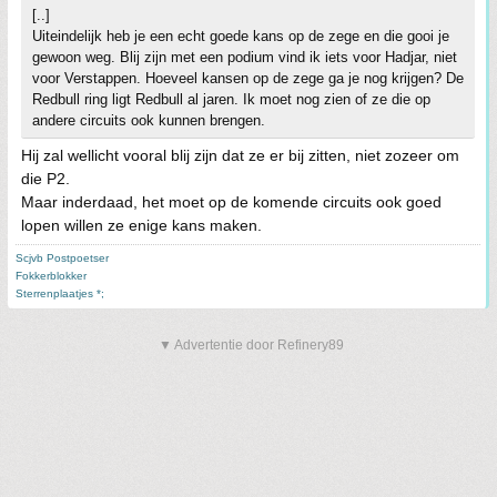
[..]
Uiteindelijk heb je een echt goede kans op de zege en die gooi je
gewoon weg. Blij zijn met een podium vind ik iets voor Hadjar, niet
voor Verstappen. Hoeveel kansen op de zege ga je nog krijgen? De
Redbull ring ligt Redbull al jaren. Ik moet nog zien of ze die op
andere circuits ook kunnen brengen.
Hij zal wellicht vooral blij zijn dat ze er bij zitten, niet zozeer om
die P2.
Maar inderdaad, het moet op de komende circuits ook goed
lopen willen ze enige kans maken.
Scjvb Postpoetser
Fokkerblokker
Sterrenplaatjes *;
▼ Advertentie door Refinery89