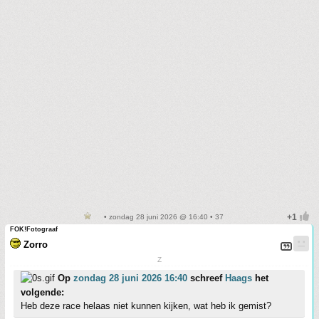
• zondag 28 juni 2026 @ 16:40 • 37
FOK!Fotograaf
Zorro
Z
Op
zondag 28 juni 2026 16:40
schreef
Haags
het
volgende:
Heb deze race helaas niet kunnen kijken, wat heb ik gemist?