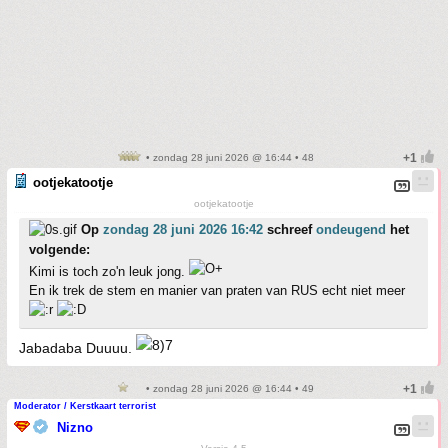
• zondag 28 juni 2026 @ 16:44 • 48
ootjekatootje
ootjekatootje
Op
zondag 28 juni 2026 16:42
schreef
ondeugend
het
volgende:
Kimi is toch zo'n leuk jong.
En ik trek de stem en manier van praten van RUS echt niet meer
Jabadaba Duuuu.
• zondag 28 juni 2026 @ 16:44 • 49
Moderator / Kerstkaart terrorist
Nizno