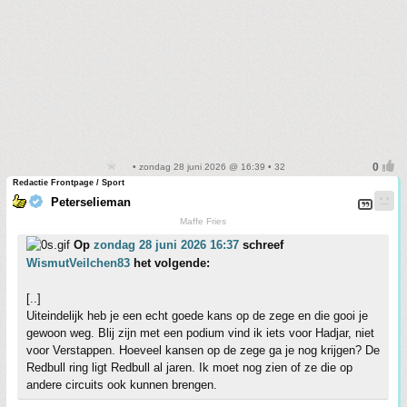
• zondag 28 juni 2026 @ 16:39 • 32
Redactie Frontpage / Sport
Peterselieman
Maffe Fries
Op
zondag 28 juni 2026 16:37
schreef
WismutVeilchen83
het volgende:
[..]
Uiteindelijk heb je een echt goede kans op de zege en die gooi je
gewoon weg. Blij zijn met een podium vind ik iets voor Hadjar, niet
voor Verstappen. Hoeveel kansen op de zege ga je nog krijgen? De
Redbull ring ligt Redbull al jaren. Ik moet nog zien of ze die op
andere circuits ook kunnen brengen.