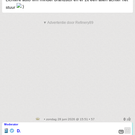
stuur
▼ Advertentie door Refinery89
• zondag 28 juni 2026 @ 15:51 • 57
Moderator
D.