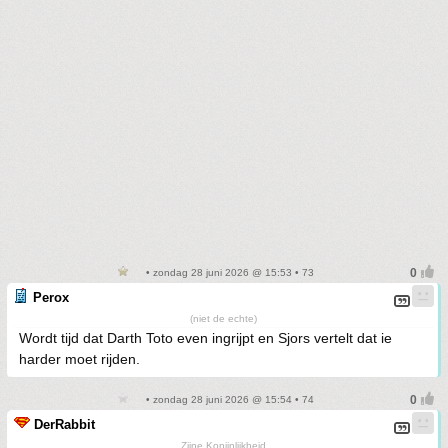
• zondag 28 juni 2026 @ 15:53 • 73
Perox
(niet de echte)
Wordt tijd dat Darth Toto even ingrijpt en Sjors vertelt dat ie
harder moet rijden.
• zondag 28 juni 2026 @ 15:54 • 74
DerRabbit
Zijne Konijnlijkheid