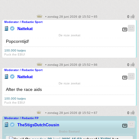
• zondag 28 juni 2026 @ 15:52 • 65
Moderator / Redactie Sport
Nattekat
De roze zeekat
Popcorntijd!
100.000 katjes
Fuck the EBU!
• zondag 28 juni 2026 @ 15:52 • 66
Moderator / Redactie Sport
Nattekat
De roze zeekat
After the race aids
100.000 katjes
Fuck the EBU!
• zondag 28 juni 2026 @ 15:52 • 67
Moderator / Redactie FP
TheStigsDutchCousin
Brabo Bastard