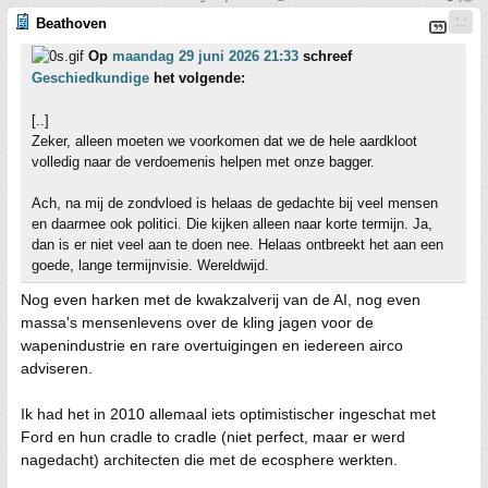
Beathoven
Op
maandag 29 juni 2026 21:33
schreef
Geschiedkundige
het volgende:
[..]
Zeker, alleen moeten we voorkomen dat we de hele aardkloot
volledig naar de verdoemenis helpen met onze bagger.
Ach, na mij de zondvloed is helaas de gedachte bij veel mensen
en daarmee ook politici. Die kijken alleen naar korte termijn. Ja,
dan is er niet veel aan te doen nee. Helaas ontbreekt het aan een
goede, lange termijnvisie. Wereldwijd.
Nog even harken met de kwakzalverij van de AI, nog even
massa's mensenlevens over de kling jagen voor de
wapenindustrie en rare overtuigingen en iedereen airco
adviseren.
Ik had het in 2010 allemaal iets optimistischer ingeschat met
Ford en hun cradle to cradle (niet perfect, maar er werd
nagedacht) architecten die met de ecosphere werkten.