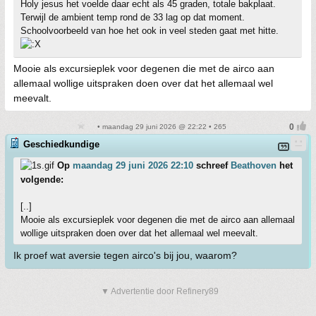
Holy jesus het voelde daar echt als 45 graden, totale bakplaat.
Terwijl de ambient temp rond de 33 lag op dat moment.
Schoolvoorbeeld van hoe het ook in veel steden gaat met hitte.
Mooie als excursieplek voor degenen die met de airco aan
allemaal wollige uitspraken doen over dat het allemaal wel
meevalt.
• maandag 29 juni 2026 @ 22:22 • 265
Geschiedkundige
Op
maandag 29 juni 2026 22:10
schreef
Beathoven
het
volgende:
[..]
Mooie als excursieplek voor degenen die met de airco aan allemaal
wollige uitspraken doen over dat het allemaal wel meevalt.
Ik proef wat aversie tegen airco's bij jou, waarom?
▼ Advertentie door Refinery89