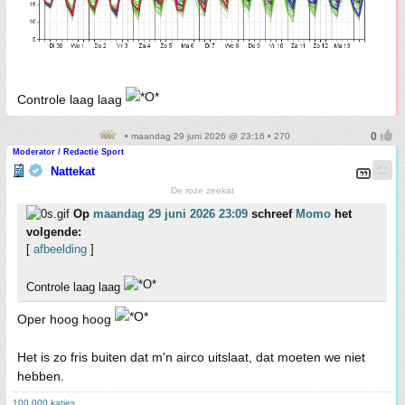
Controle laag laag
• maandag 29 juni 2026 @ 23:16 • 270
Moderator / Redactie Sport
Nattekat
De roze zeekat
Op
maandag 29 juni 2026 23:09
schreef
Momo
het
volgende:
[
afbeelding
]
Controle laag laag
Oper hoog hoog
Het is zo fris buiten dat m'n airco uitslaat, dat moeten we niet
hebben.
100.000 katjes