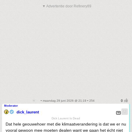
▼ Advertentie door Refinery89
• maandag 29 juni 2026 @ 21:19 • 254
Moderator
dick_laurent
Dick Laurent Is Dead
Dat hele geouwehoer met die klimaatverandering is dat we er nu
vooral gewoon mee moeten dealen want we gaan het écht niet