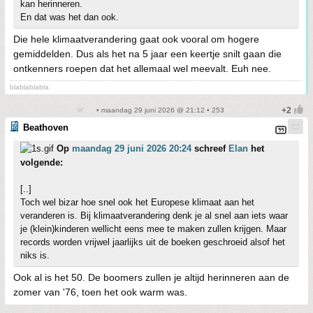
kan herinneren.
En dat was het dan ook.
Die hele klimaatverandering gaat ook vooral om hogere
gemiddelden. Dus als het na 5 jaar een keertje snilt gaan die
ontkenners roepen dat het allemaal wel meevalt. Euh nee.
blablablabla
• maandag 29 juni 2026 @ 21:12 • 253
Beathoven
Op
maandag 29 juni 2026 20:24
schreef
Elan
het
volgende:
[..]
Toch wel bizar hoe snel ook het Europese klimaat aan het
veranderen is. Bij klimaatverandering denk je al snel aan iets waar
je (klein)kinderen wellicht eens mee te maken zullen krijgen. Maar
records worden vrijwel jaarlijks uit de boeken geschroeid alsof het
niks is.
Ook al is het 50. De boomers zullen je altijd herinneren aan de
zomer van '76, toen het ook warm was.