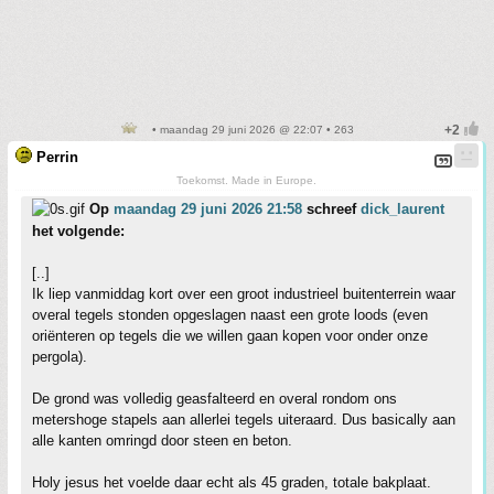
• maandag 29 juni 2026 @ 22:07 • 263
Perrin
Toekomst. Made in Europe.
Op
maandag 29 juni 2026 21:58
schreef
dick_laurent
het volgende:
[..]
Ik liep vanmiddag kort over een groot industrieel buitenterrein waar
overal tegels stonden opgeslagen naast een grote loods (even
oriënteren op tegels die we willen gaan kopen voor onder onze
pergola).
De grond was volledig geasfalteerd en overal rondom ons
metershoge stapels aan allerlei tegels uiteraard. Dus basically aan
alle kanten omringd door steen en beton.
Holy jesus het voelde daar echt als 45 graden, totale bakplaat.