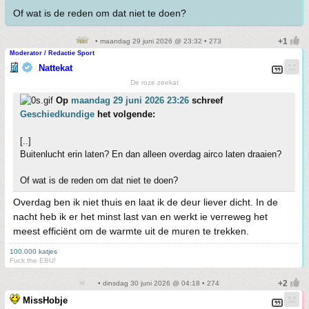
Of wat is de reden om dat niet te doen?
• maandag 29 juni 2026 @ 23:32 • 273
Moderator / Redactie Sport
Nattekat
De roze zeekat
Op
maandag 29 juni 2026 23:26
schreef
Geschiedkundige
het volgende:
[..]
Buitenlucht erin laten? En dan alleen overdag airco laten draaien?
Of wat is de reden om dat niet te doen?
Overdag ben ik niet thuis en laat ik de deur liever dicht. In de
nacht heb ik er het minst last van en werkt ie verreweg het
meest efficiënt om de warmte uit de muren te trekken.
100.000 katjes
Fuck the EBU!
• dinsdag 30 juni 2026 @ 04:18 • 274
MissHobje