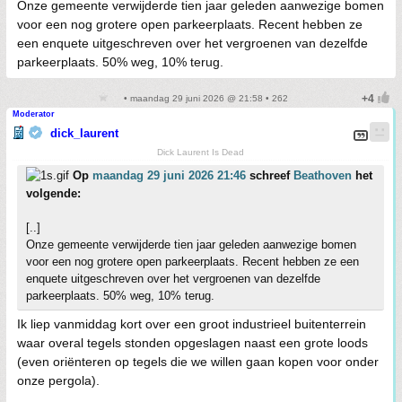
Onze gemeente verwijderde tien jaar geleden aanwezige bomen
voor een nog grotere open parkeerplaats. Recent hebben ze
een enquete uitgeschreven over het vergroenen van dezelfde
parkeerplaats. 50% weg, 10% terug.
• maandag 29 juni 2026 @ 21:58 • 262
Moderator
dick_laurent
Dick Laurent Is Dead
Op
maandag 29 juni 2026 21:46
schreef
Beathoven
het
volgende:
[..]
Onze gemeente verwijderde tien jaar geleden aanwezige bomen
voor een nog grotere open parkeerplaats. Recent hebben ze een
enquete uitgeschreven over het vergroenen van dezelfde
parkeerplaats. 50% weg, 10% terug.
Ik liep vanmiddag kort over een groot industrieel buitenterrein
waar overal tegels stonden opgeslagen naast een grote loods
(even oriënteren op tegels die we willen gaan kopen voor onder
onze pergola).