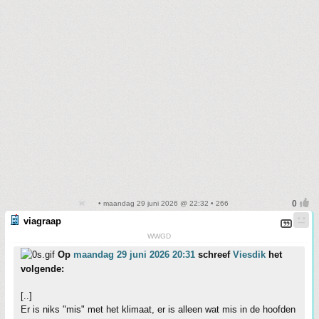
• maandag 29 juni 2026 @ 22:32 • 266
viagraap
WWGD
Op
maandag 29 juni 2026 20:31
schreef
Viesdik
het
volgende:
[..]
Er is niks "mis" met het klimaat, er is alleen wat mis in de hoofden