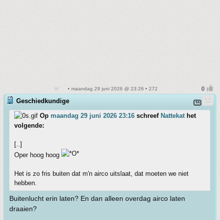
• maandag 29 juni 2026 @ 23:26 • 272
Geschiedkundige
Op
maandag 29 juni 2026 23:16
schreef
Nattekat
het
volgende:
[..]
Oper hoog hoog
Het is zo fris buiten dat m'n airco uitslaat, dat moeten we niet
hebben.
Buitenlucht erin laten? En dan alleen overdag airco laten
draaien?