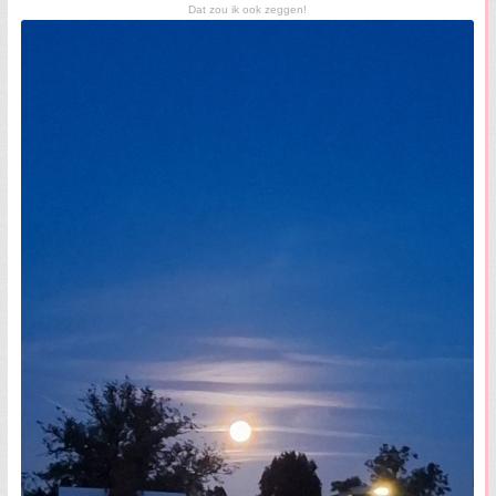
Dat zou ik ook zeggen!