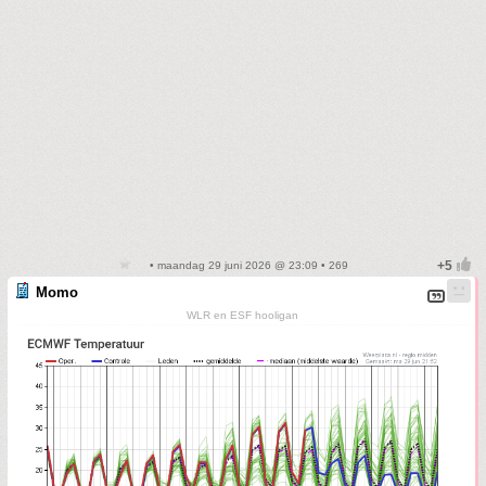
• maandag 29 juni 2026 @ 23:09 • 269
Momo
WLR en ESF hooligan