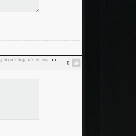
g 28 juni 2026 @ 16:00
:28
#107