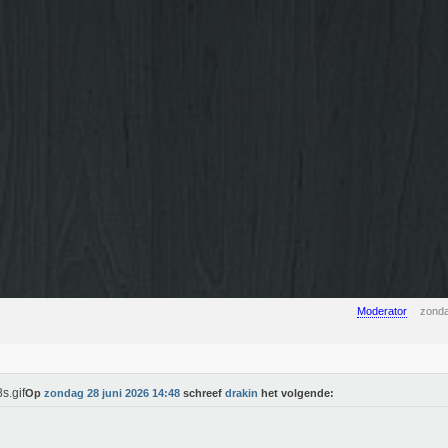
Moderator
zonda
Op
zondag 28 juni 2026 14:48
schreef
drakin
het volgende: