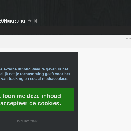
#80 Horrorzomer
zon
e externe inhoud weer te geven is het
lijk dat je toestemming geeft voor het
 van tracking en social mediacookies.
a toon me deze inhoud
 accepteer de cookies.
meer informatie