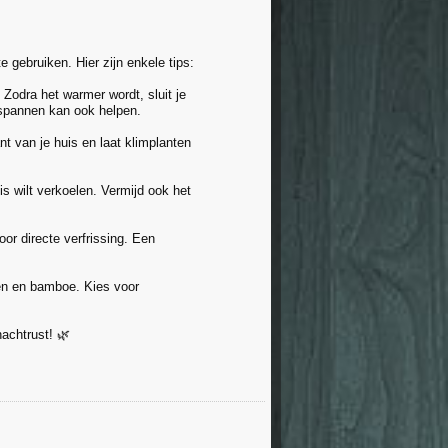
 gebruiken. Hier zijn enkele tips:
 Zodra het warmer wordt, sluit je
 spannen kan ook helpen.
 van je huis en laat klimplanten
is wilt verkoelen. Vermijd ook het
or directe verfrissing. Een
toen en bamboe. Kies voor
achtrust! 🌿