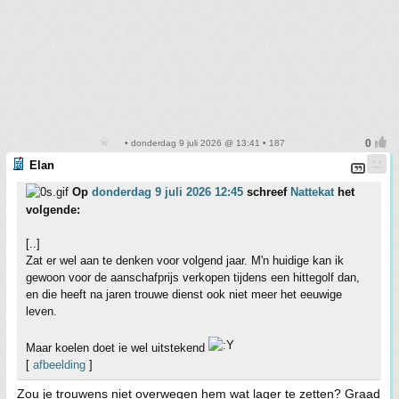
• donderdag 9 juli 2026 @ 13:41 • 187
Elan
Op
donderdag 9 juli 2026 12:45
schreef
Nattekat
het
volgende:
[..]
Zat er wel aan te denken voor volgend jaar. M'n huidige kan ik
gewoon voor de aanschafprijs verkopen tijdens een hittegolf dan,
en die heeft na jaren trouwe dienst ook niet meer het eeuwige
leven.
Maar koelen doet ie wel uitstekend
[
afbeelding
]
Zou je trouwens niet overwegen hem wat lager te zetten? Graad