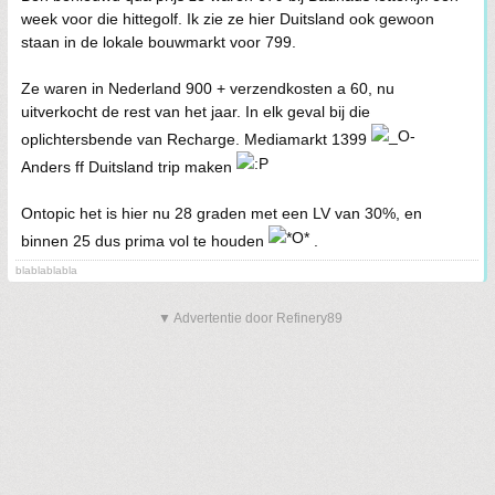
week voor die hittegolf. Ik zie ze hier Duitsland ook gewoon
staan in de lokale bouwmarkt voor 799.
Ze waren in Nederland 900 + verzendkosten a 60, nu
uitverkocht de rest van het jaar. In elk geval bij die
oplichtersbende van Recharge. Mediamarkt 1399
Anders ff Duitsland trip maken
Ontopic het is hier nu 28 graden met een LV van 30%, en
binnen 25 dus prima vol te houden
.
blablablabla
▼ Advertentie door Refinery89