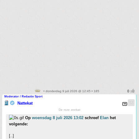
• donderdag 9 juli 2026 @ 12:45 • 185
Moderator / Redactie Sport
Nattekat
De roze zeekat
Op
woensdag 8 juli 2026 13:02
schreef
Elan
het
volgende:
[..]