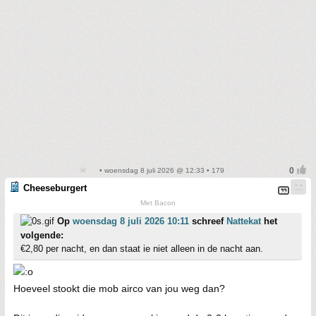
• woensdag 8 juli 2026 @ 12:33 • 179
Cheeseburgert
Met Bacon
Op
woensdag 8 juli 2026 10:11
schreef
Nattekat
het
volgende:
€2,80 per nacht, en dan staat ie niet alleen in de nacht aan.
Hoeveel stookt die mob airco van jou weg dan?