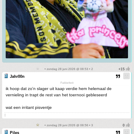
• zondag 28 juni 2026 @ 08:53 • 2
Jahr00n
Fakkelteit
ik hoop dat zo'n slager uit kaap verdie hem helemaal de
vernieling in trapt de rest van het toernooi gebleseerd
wat een irritant pisventje

• zondag 28 juni 2026 @ 08:56 • 3
Piles