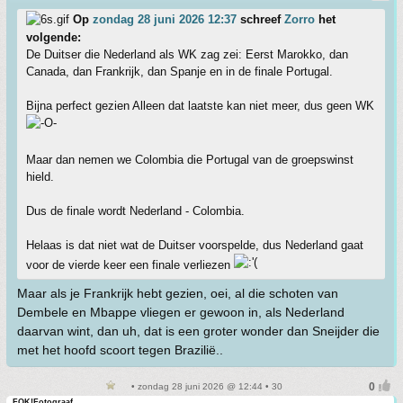
Op
zondag 28 juni 2026 12:37
schreef
Zorro
het
volgende:
De Duitser die Nederland als WK zag zei: Eerst Marokko, dan
Canada, dan Frankrijk, dan Spanje en in de finale Portugal.
Bijna perfect gezien Alleen dat laatste kan niet meer, dus geen WK
Maar dan nemen we Colombia die Portugal van de groepswinst
hield.
Dus de finale wordt Nederland - Colombia.
Helaas is dat niet wat de Duitser voorspelde, dus Nederland gaat
voor de vierde keer een finale verliezen
Maar als je Frankrijk hebt gezien, oei, al die schoten van
Dembele en Mbappe vliegen er gewoon in, als Nederland
daarvan wint, dan uh, dat is een groter wonder dan Sneijder die
met het hoofd scoort tegen Brazilië..
• zondag 28 juni 2026 @ 12:44 • 30
FOK!Fotograaf