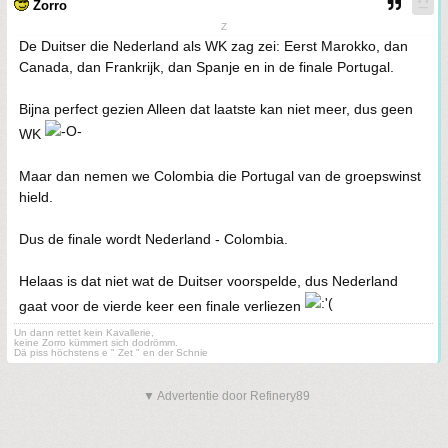
Zorro
Z
De Duitser die Nederland als WK zag zei: Eerst Marokko, dan
Canada, dan Frankrijk, dan Spanje en in de finale Portugal.
Bijna perfect gezien Alleen dat laatste kan niet meer, dus geen
WK
Maar dan nemen we Colombia die Portugal van de groepswinst
hield.
Dus de finale wordt Nederland - Colombia.
Helaas is dat niet wat de Duitser voorspelde, dus Nederland
gaat voor de vierde keer een finale verliezen
Un dann rettet kein Kavallerie,
keine Zorro kümmert sich dodrömm.
Dä piss höchstens e " Zet " en der Schnie
▼ Advertentie door Refinery89