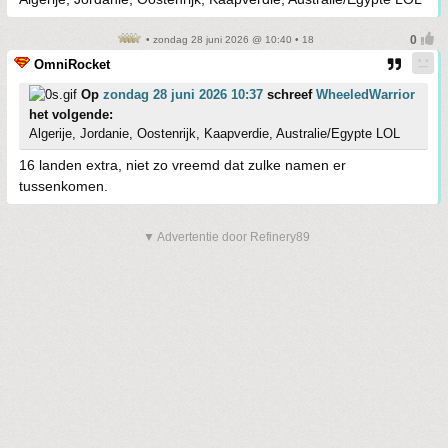
• zondag 28 juni 2026 @ 10:40 • 18
OmniRocket
Op
zondag 28 juni 2026 10:37
schreef
WheeledWarrior
het volgende:
Algerije, Jordanie, Oostenrijk, Kaapverdie, Australie/Egypte LOL
16 landen extra, niet zo vreemd dat zulke namen er
tussenkomen.
▼ Advertentie door Refinery89