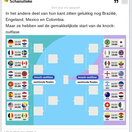
Schanulleke
Een kop vol zaagsel!
In het andere deel van hun kant zitten gelukkig nog Brazilië,
Engeland, Mexico en Colombia.
Maar ze hebben wel de gemakkelijkste start van de knock-
outfase.
Life is what you make it.