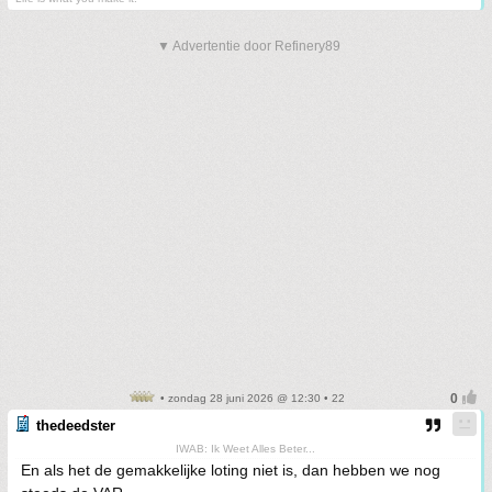
▼ Advertentie door Refinery89
• zondag 28 juni 2026 @ 12:30 • 22
thedeedster
IWAB: Ik Weet Alles Beter...
En als het de gemakkelijke loting niet is, dan hebben we nog