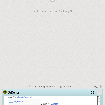
▼ Advertentie door Refinery89
• zondag 28 juni 2026 @ 08:51 • 1
DrDentz