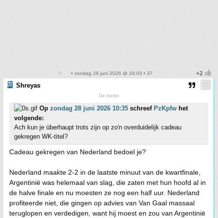
• zondag 28 juni 2026 @ 16:03 • 37
Shreyas
De beste
Op
zondag 28 juni 2026 10:35
schreef
PzKpfw
het
volgende:
Ach kun je überhaupt trots zijn op zo'n overduidelijk cadeau
gekregen WK-titel?
Cadeau gekregen van Nederland bedoel je?
Nederland maakte 2-2 in de laatste minuut van de kwartfinale,
Argentinië was helemaal van slag, die zaten met hun hoofd al in
de halve finale en nu moesten ze nog een half uur. Nederland
profiteerde niet, die gingen op advies van Van Gaal massaal
teruglopen en verdedigen, want hij moest en zou van Argentinië