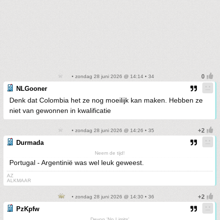
• zondag 28 juni 2026 @ 14:14 • 34
NLGooner
Denk dat Colombia het ze nog moeilijk kan maken. Hebben ze
niet van gewonnen in kwalificatie
• zondag 28 juni 2026 @ 14:26 • 35
Durmada
Neem de tijd!
Portugal - Argentinië was wel leuk geweest.
AZ
ALKMAAR
• zondag 28 juni 2026 @ 14:30 • 36
PzKpfw
Devon 'No Limits'