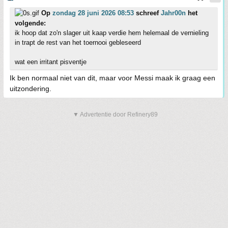
Op
zondag 28 juni 2026 08:53
schreef
Jahr00n
het
volgende:
ik hoop dat zo'n slager uit kaap verdie hem helemaal de vernieling
in trapt de rest van het toernooi gebleseerd
wat een irritant pisventje
Ik ben normaal niet van dit, maar voor Messi maak ik graag een
uitzondering.
▼ Advertentie door Refinery89