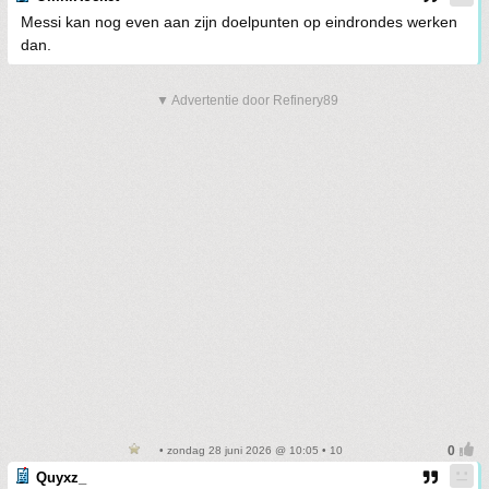
Messi kan nog even aan zijn doelpunten op eindrondes werken
dan.
▼ Advertentie door Refinery89
• zondag 28 juni 2026 @ 10:05 • 10
Quyxz_