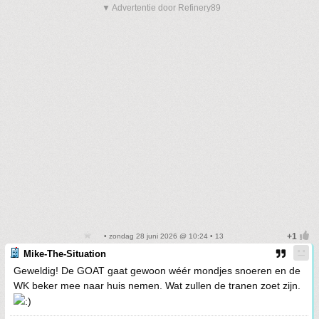
▼ Advertentie door Refinery89
• zondag 28 juni 2026 @ 10:24 • 13
Mike-The-Situation
Geweldig! De GOAT gaat gewoon wéér mondjes snoeren en de
WK beker mee naar huis nemen. Wat zullen de tranen zoet zijn.