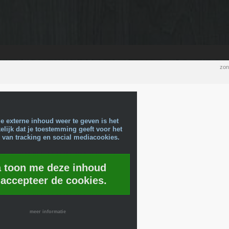
zon
e externe inhoud weer te geven is het
lijk dat je toestemming geeft voor het
 van tracking en social mediacookies.
a toon me deze inhoud
 accepteer de cookies.
meer informatie