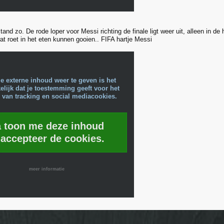
and zo. De rode loper voor Messi richting de finale ligt weer uit, alleen in de
at roet in het eten kunnen gooien.. FIFA hartje Messi
e externe inhoud weer te geven is het
lijk dat je toestemming geeft voor het
 van tracking en social mediacookies.
a toon me deze inhoud
 accepteer de cookies.
meer informatie