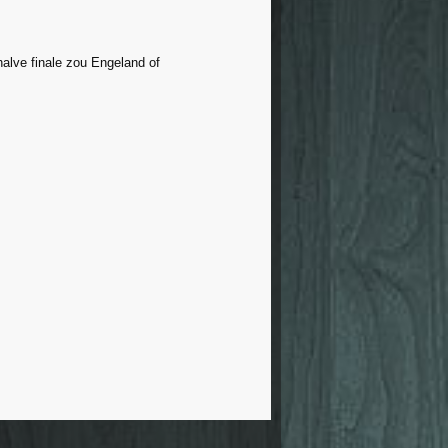
 halve finale zou Engeland of