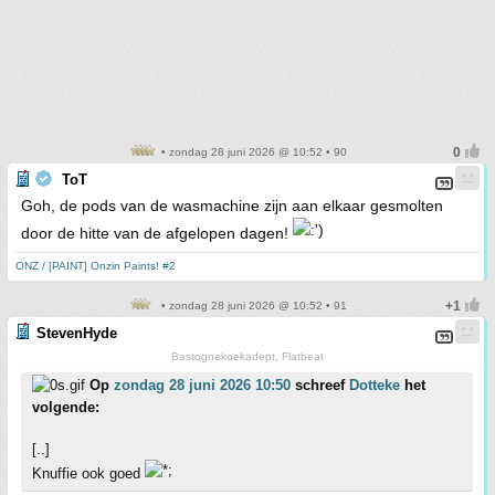
• zondag 28 juni 2026 @ 10:52 • 90
ToT
Goh, de pods van de wasmachine zijn aan elkaar gesmolten
door de hitte van de afgelopen dagen!
ONZ / [PAINT] Onzin Paints! #2
• zondag 28 juni 2026 @ 10:52 • 91
StevenHyde
Bastognekoekadept, Flatbeat
Op
zondag 28 juni 2026 10:50
schreef
Dotteke
het
volgende:
[..]
Knuffie ook goed