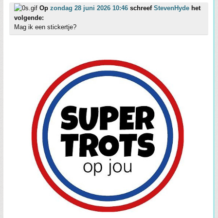
Op
zondag 28 juni 2026 10:46
schreef
StevenHyde
het
volgende:
Mag ik een stickertje?