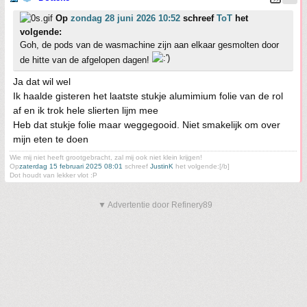
Op
zondag 28 juni 2026 10:52
schreef
ToT
het
volgende:
Goh, de pods van de wasmachine zijn aan elkaar gesmolten door
de hitte van de afgelopen dagen!
Ja dat wil wel
Ik haalde gisteren het laatste stukje alumimium folie van de rol
af en ik trok hele slierten lijm mee
Heb dat stukje folie maar weggegooid. Niet smakelijk om over
mijn eten te doen
Wie mij niet heeft grootgebracht, zal mij ook niet klein krijgen!
Op
zaterdag 15 februari 2025 08:01
schreef
JustinK
het volgende:[/b]
Dot houdt van lekker vlot :P
▼ Advertentie door Refinery89