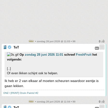
• zondag 28 juni 2026 @ 11:03 • 98
ToT
Op
zondag 28 juni 2026 11:01
schreef
FreshFruit
het
volgende:
[..]
Of even likken schijnt ook te helpen.
Ik heb er 2 van elkaar af moeten scheuren waardoor eentje is
gaan lekken.
ONZ / [PAINT] Onzin Paints! #2
• zondag 28 juni 2026 @ 11:04 • 99
ToT