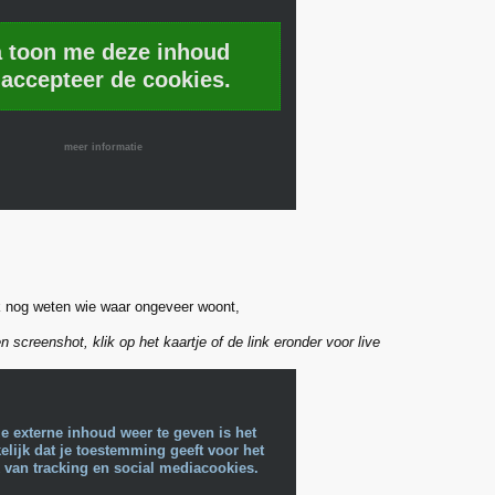
a toon me deze inhoud
 accepteer de cookies.
meer informatie
 nog weten wie waar ongeveer woont,
een screenshot, klik op het kaartje of de link eronder voor live
e externe inhoud weer te geven is het
lijk dat je toestemming geeft voor het
 van tracking en social mediacookies.