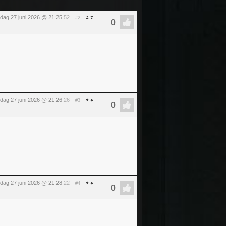
rdag 27 juni 2026 @ 21:25
:52
#2
rdag 27 juni 2026 @ 21:26
:26
#3
rdag 27 juni 2026 @ 21:28
:22
#4